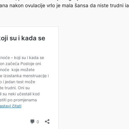
na nakon ovulacije vrlo je mala šansa da niste trudni iako