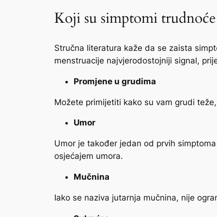
Koji su simptomi trudnoć
Stručna literatura kaže da se zaista sim
menstruacije najvjerodostojniji signal, pr
Promjene u grudima
Možete primijetiti kako su vam grudi teže, a
Umor
Umor je također jedan od prvih simptoma t
osjećajem umora.
Mučnina
Iako se naziva jutarnja mučnina, nije ogr