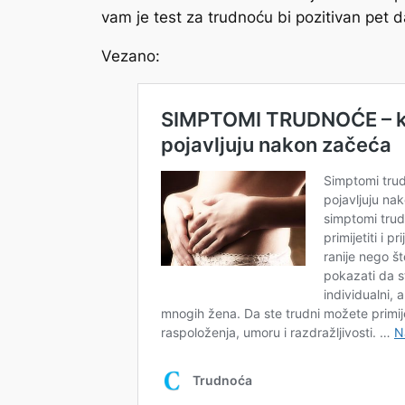
vam je test za trudnoću bi pozitivan pet da
Vezano: