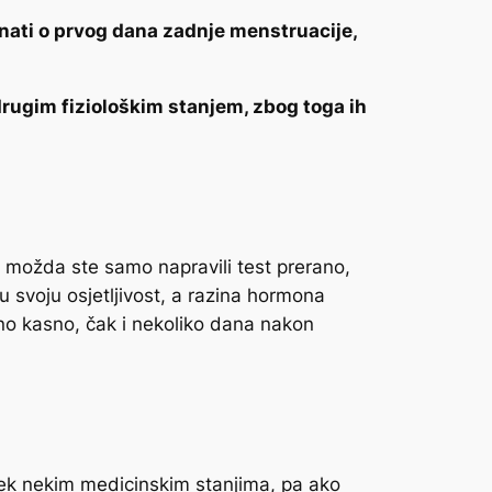
unati o prvog dana zadnje menstruacije,
rugim fiziološkim stanjem, zbog toga ih
a možda ste samo napravili test prerano,
u svoju osjetljivost, a razina hormona
vno kasno, čak i nekoliko dana nakon
i tek nekim medicinskim stanjima, pa ako