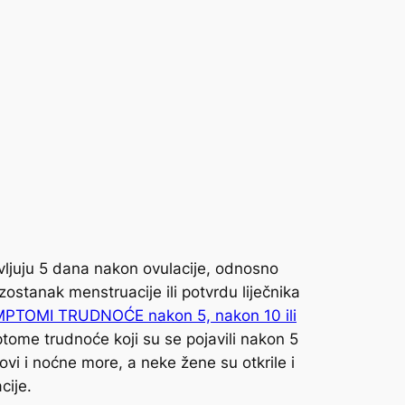
ljuju 5 dana nakon ovulacije, odnosno
ostanak menstruacije ili potvrdu liječnika
PTOMI TRUDNOĆE nakon 5, nakon 10 ili
ptome trudnoće koji su se pojavili nakon 5
vi i noćne more, a neke žene su otkrile i
cije.