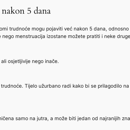
e nakon 5 dana
ptomi trudnoće mogu pojaviti već nakon 5 dana, odnosno 
ije nego menstruacija izostane možete pratiti i neke druge
li osjetljivije nego inače.
rudnoće. Tijelo užurbano radi kako bi se prilagodilo na 
aničena samo na jutra, a može biti jedan od najranijih z