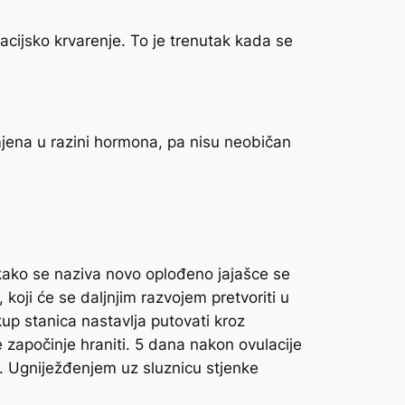
acijsko krvarenje. To je trenutak kada se
omjena u razini hormona, pa nisu neobičan
 kako se naziva novo oplođeno jajašce se
, koji će se daljnjim razvojem pretvoriti u
up stanica nastavlja putovati kroz
 započinje hraniti. 5 dana nakon ovulacije
ka. Ugniježđenjem uz sluznicu stjenke