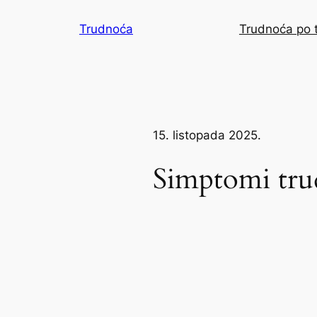
Skoči
Trudnoća
Trudnoća po 
do
sadržaja
15. listopada 2025.
Simptomi tru