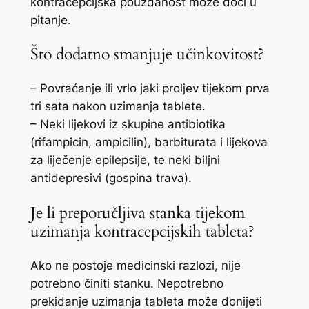
kontracepcijska pouzdanost može doći u
pitanje.
Što dodatno smanjuje učinkovitost?
– Povraćanje ili vrlo jaki proljev tijekom prva
tri sata nakon uzimanja tablete.
– Neki lijekovi iz skupine antibiotika
(rifampicin, ampicilin), barbiturata i lijekova
za liječenje epilepsije, te neki biljni
antidepresivi (gospina trava).
Je li preporučljiva stanka tijekom
uzimanja kontracepcijskih tableta?
Ako ne postoje medicinski razlozi, nije
potrebno činiti stanku. Nepotrebno
prekidanje uzimanja tableta može donijeti