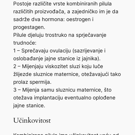
Postoje različite vrste kombiniranih pilula
različitih proizvođača, a zajedničko im je da
sadrže dva hormona: oestrogen i
progestagen.
Pilule djeluju trostruko na sprječavanje
trudnoće:
1 – Sprečavaju ovulaciju (sazrijevanje i
oslobađanje jajne stanice iz jajnika).
2 – Mijenjaju viskozitet sluzi koju luče
žlijezde sluznice maternice, otežavajući tako
prolaz spermija.
3 – Mijenja samu sluznicu maternice, što
otežava implantaciju eventualno oplođene
jajne stanice.
Učinkovitost