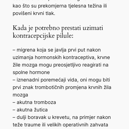
kao što su prekomjerna tjelesna težina ili
povišeni krvni tlak.
Kada je potrebno prestati uzimati
kontracepcijske pilule:
– migrena koja se javlja prvi put nakon
uzimanja hormonskih kontraceptiva, krvne
žile mozga mogu preosjetljivo reagirati na
spolne hormone
– iznenadni poremećaji vida, oni mogu biti
prvi znak trombotičnih promjena krvnih žila
mozga
– akutna tromboza
– akutna žutica
– dulji boravak u krevetu, na primjer nakon
teže traume ili velikih operativnih zahvata