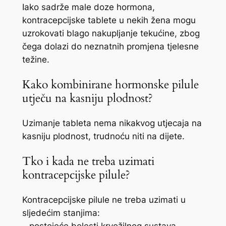
Iako sadrže male doze hormona,
kontracepcijske tablete u nekih žena mogu
uzrokovati blago nakupljanje tekućine, zbog
čega dolazi do neznatnih promjena tjelesne
težine.
Kako kombinirane hormonske pilule
utječu na kasniju plodnost?
Uzimanje tableta nema nikakvog utjecaja na
kasniju plodnost, trudnoću niti na dijete.
Tko i kada ne treba uzimati
kontracepcijske pilule?
Kontracepcijske pilule ne treba uzimati u
sljedećim stanjima: