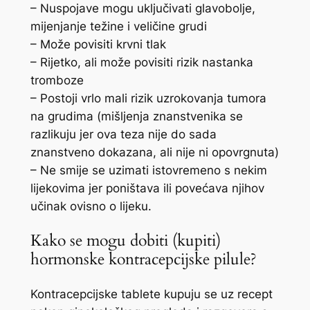
– Nuspojave mogu uključivati glavobolje,
mijenjanje težine i veličine grudi
– Može povisiti krvni tlak
– Rijetko, ali može povisiti rizik nastanka
tromboze
– Postoji vrlo mali rizik uzrokovanja tumora
na grudima (mišljenja znanstvenika se
razlikuju jer ova teza nije do sada
znanstveno dokazana, ali nije ni opovrgnuta)
– Ne smije se uzimati istovremeno s nekim
lijekovima jer poništava ili povećava njihov
učinak ovisno o lijeku.
Kako se mogu dobiti (kupiti)
hormonske kontracepcijske pilule?
Kontracepcijske tablete kupuju se uz recept