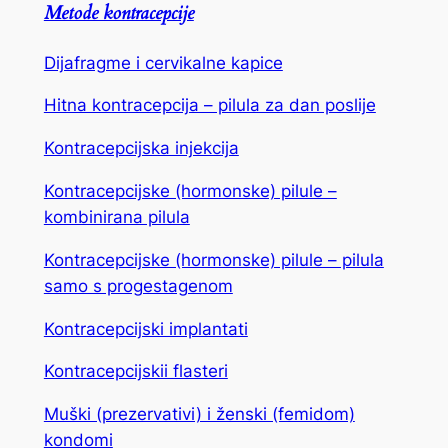
Metode kontracepcije
Dijafragme i cervikalne kapice
Hitna kontracepcija – pilula za dan poslije
Kontracepcijska injekcija
Kontracepcijske (hormonske) pilule –
kombinirana pilula
Kontracepcijske (hormonske) pilule – pilula
samo s progestagenom
Kontracepcijski implantati
Kontracepcijskii flasteri
Muški (prezervativi) i ženski (femidom)
kondomi