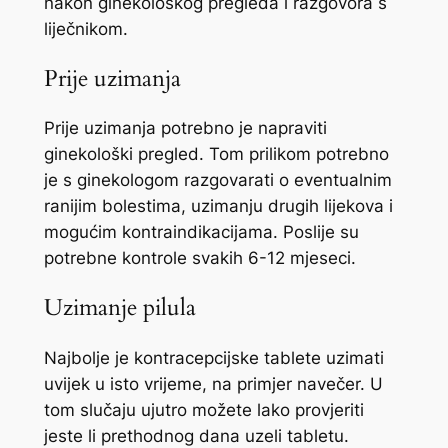
nakon ginekološkog pregleda i razgovora s
liječnikom.
Prije uzimanja
Prije uzimanja potrebno je napraviti
ginekološki pregled. Tom prilikom potrebno
je s ginekologom razgovarati o eventualnim
ranijim bolestima, uzimanju drugih lijekova i
mogućim kontraindikacijama. Poslije su
potrebne kontrole svakih 6-12 mjeseci.
Uzimanje pilula
Najbolje je kontracepcijske tablete uzimati
uvijek u isto vrijeme, na primjer navečer. U
tom slučaju ujutro možete lako provjeriti
jeste li prethodnog dana uzeli tabletu.