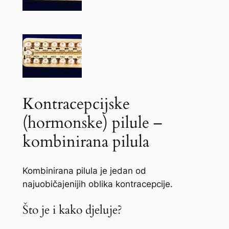
Kontracepcijske
(hormonske) pilule –
kombinirana pilula
Kombinirana pilula je jedan od
najuobičajenijih oblika kontracepcije.
Što je i kako djeluje?