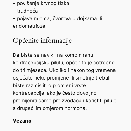
– povišenje krvnog tlaka
– trudnoća
– pojava mioma, čvorova u dojkama ili
endometrioze.
Općenite informacije
Da biste se navikli na kombiniranu
kontracepcijsku pilulu, općenito je potrebno
do tri mjeseca. Ukoliko i nakon tog vremena
osjećate neke promjene ili smetnje trebali
biste razmisliti o promjeni vrste
kontracepcije iako je često dovoljno
promijeniti samo proizvođača i koristiti pilule
s drugačijim omjerom hormona.
Vezano: