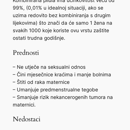
Kombinirana pilula ima učinkovitost veću od
99%, (0,01% u idealnoj situaciji, ako se
uzima redovito bez kombiniranja s drugim
lijekovima) što znači da će samo 1 žena na
svakih 1000 koje koriste ovu vrstu zaštite
ostati trudna godišnje.
Prednosti
– Ne utječe na seksualni odnos
– Čini mjesečnice kraćima i manje bolnima
– Štiti od raka maternice
– Umanjuje predmenstrualne tegobe
– Smanjuje rizik nekancerogenih tumora na
maternici.
Nedostaci