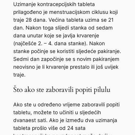
Uzimanje kontracepcijskih tableta
prilagođeno je menstruacijskom ciklusu koji
traje 28 dana. Većina tableta uzima se 21
dan. Nakon toga slijedi stanka od sedam
dana unutar koje se javlja krvarenje
(najčešće 2. – 4. dana stanke). Nakon
stanke počinje se koristiti sljedeće pakiranje.
Sedmi dan započinje se s novim pakiranjem
neovisno je li krvarenje prestalo ili još uvijek
traje.
Što ako ste zaboravili popiti pilulu
Ako ste u određeno vrijeme zaboravili popiti
tabletu, možete to učiniti u sljedećih
dvanaest sati. Ako je između dva uzimanja
tableta prošlo više od 24 sata