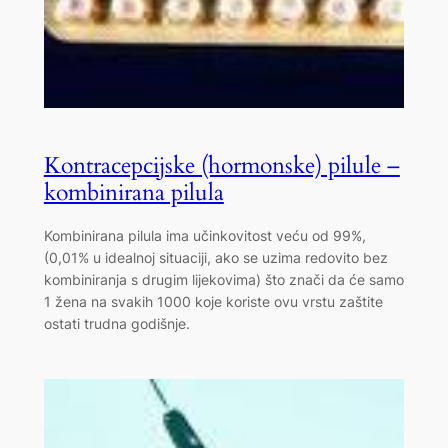
Kontracepcijske (hormonske) pilule –
kombinirana pilula
Kombinirana pilula ima učinkovitost veću od 99%,
(0,01% u idealnoj situaciji, ako se uzima redovito bez
kombiniranja s drugim lijekovima) što znači da će samo
1 žena na svakih 1000 koje koriste ovu vrstu zaštite
ostati trudna godišnje.