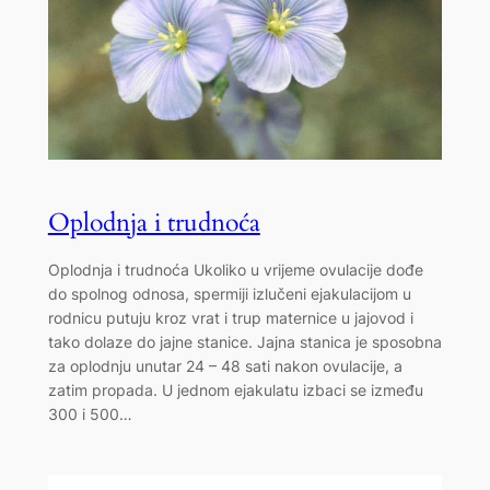
Oplodnja i trudnoća
Oplodnja i trudnoća Ukoliko u vrijeme ovulacije dođe
do spolnog odnosa, spermiji izlučeni ejakulacijom u
rodnicu putuju kroz vrat i trup maternice u jajovod i
tako dolaze do jajne stanice. Jajna stanica je sposobna
za oplodnju unutar 24 – 48 sati nakon ovulacije, a
zatim propada. U jednom ejakulatu izbaci se između
300 i 500…