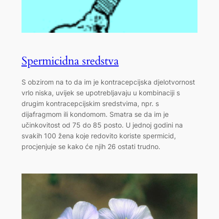
Spermicidna sredstva
S obzirom na to da im je kontracepcijska djelotvornost
vrlo niska, uvijek se upotrebljavaju u kombinaciji s
drugim kontracepcijskim sredstvima, npr. s
dijafragmom ili kondomom. Smatra se da im je
učinkovitost od 75 do 85 posto. U jednoj godini na
svakih 100 žena koje redovito koriste spermicid,
procjenjuje se kako će njih 26 ostati trudno.