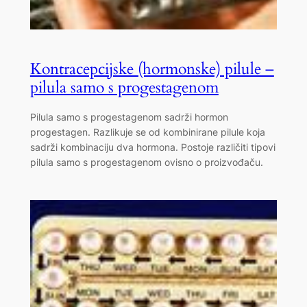
Kontracepcijske (hormonske) pilule –
pilula samo s progestagenom
Pilula samo s progestagenom sadrži hormon
progestagen. Razlikuje se od kombinirane pilule koja
sadrži kombinaciju dva hormona. Postoje različiti tipovi
pilula samo s progestagenom ovisno o proizvođaču.