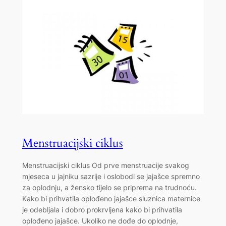
Menstruacijski ciklus
Menstruacijski ciklus Od prve menstruacije svakog
mjeseca u jajniku sazrije i oslobodi se jajašce spremno
za oplodnju, a žensko tijelo se priprema na trudnoću.
Kako bi prihvatila oplođeno jajašce sluznica maternice
je odebljala i dobro prokrvljena kako bi prihvatila
oplođeno jajašce. Ukoliko ne dođe do oplodnje,