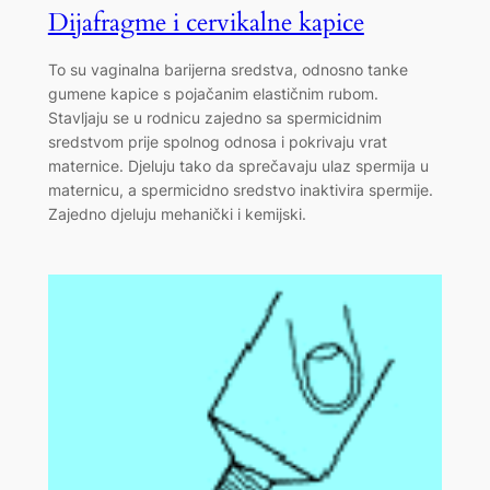
Dijafragme i cervikalne kapice
To su vaginalna barijerna sredstva, odnosno tanke
gumene kapice s pojačanim elastičnim rubom.
Stavljaju se u rodnicu zajedno sa spermicidnim
sredstvom prije spolnog odnosa i pokrivaju vrat
maternice. Djeluju tako da sprečavaju ulaz spermija u
maternicu, a spermicidno sredstvo inaktivira spermije.
Zajedno djeluju mehanički i kemijski.