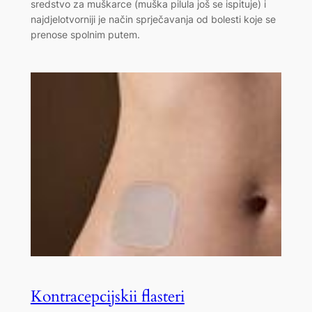
sredstvo za muškarce (muška pilula još se ispituje) i
najdjelotvorniji je način sprječavanja od bolesti koje se
prenose spolnim putem.
Kontracepcijskii flasteri