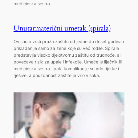
medicinska sestra.
Unutarmaterični umetak (spirala)
Ovisno o vrsti pruža zaštitu od jedne do deset godina i
prikladan je samo za žene koje su već rodile. Spirala
predstavlja visoko djelotvornu zaštitu od trudnoće, ali
povećava rizik za upale i infekcije. Umeće je liječnik ili
medicinska sestra. Ipak, komplikacije su vrlo rijetke i
rješive, a pouzdanost zaštite je vrlo visoka.