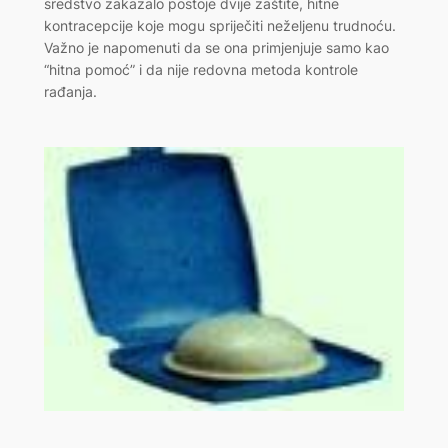
sredstvo zakazalo postoje dvije zaštite, hitne
kontracepcije koje mogu spriječiti neželjenu trudnoću.
Važno je napomenuti da se ona primjenjuje samo kao
“hitna pomoć” i da nije redovna metoda kontrole
rađanja.