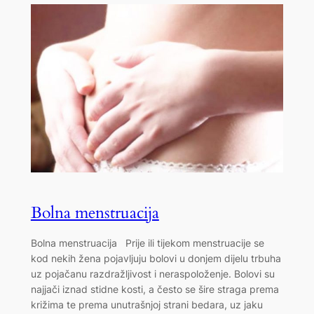
Bolna menstruacija
Bolna menstruacija Prije ili tijekom menstruacije se
kod nekih žena pojavljuju bolovi u donjem dijelu trbuha
uz pojačanu razdražljivost i neraspoloženje. Bolovi su
najjači iznad stidne kosti, a često se šire straga prema
križima te prema unutrašnjoj strani bedara, uz jaku