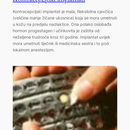
Kontracepcijski implantat je mala, fleksibilna cjevčica
(veličine manje žičane ukosnice) koja se mora umetnuti
u kožu na predjelu nadlaktice. Ona polako oslobađa
hormon progestagen i učinkovita je zaštita od
neželjene trudnoće kroz tri godine. Implantat uvijek
mora umetnuti liječnik ili medicinska sestra i to pod
lokalnom anestezijom.