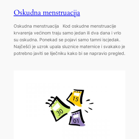
Oskudna menstruacija
Oskudna menstruacija Kod oskudne menstruacije
krvarenja većinom traju samo jedan ili dva dana i vrlo
su oskudna. Ponekad se pojavi samo tamni iscjedak.
Najčešći je uzrok upala sluznice maternice i svakako je
potrebno javiti se liječniku kako bi se napravio pregled.