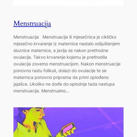
Menstruacija
Menstruacija Menstruacija ili mjesečnica je cikličko
mjesečno krvarenje iz maternice nastalo odljuštenjem
sluznice maternice, a javlja se nakon prethodne
ovulacije. Takvo krvarenje kojemu je prethodila
ovulacija zovemo menstruacijom. Nakon menstruacije
ponovno rastu folikuli, dolazi do ovulacije te se
maternica ponovno priprema da primi oplođeno
jajašce. Ukoliko ne dođe do oplodnje tada nastupa
menstruacija. Menstrualno…