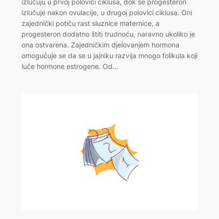
izlučuju u prvoj polovici ciklusa, dok se progesteron
izlučuje nakon ovulacije, u drugoj polovici ciklusa. Oni
zajednički potiču rast sluznice maternice, a
progesteron dodatno štiti trudnoću, naravno ukoliko je
ona ostvarena. Zajedničkim djelovanjem hormona
omogućuje se da se u jajniku razvija mnogo folikula koji
luče hormone estrogene. Od…