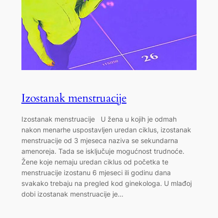
Izostanak menstruacije
Izostanak menstruacije U žena u kojih je odmah
nakon menarhe uspostavljen uredan ciklus, izostanak
menstruacije od 3 mjeseca naziva se sekundarna
amenoreja. Tada se isključuje mogućnost trudnoće.
Žene koje nemaju uredan ciklus od početka te
menstruacije izostanu 6 mjeseci ili godinu dana
svakako trebaju na pregled kod ginekologa. U mlađoj
dobi izostanak menstruacije je…