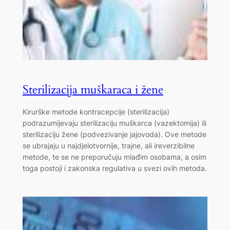
Sterilizacija muškaraca i žene
Kirurške metode kontracepcije (sterilizacija)
podrazumijevaju sterilizaciju muškarca (vazektomija) ili
sterilizaciju žene (podvezivanje jajovoda). Ove metode
se ubrajaju u najdjelotvornije, trajne, ali ireverzibilne
metode, te se ne preporučuju mlađim osobama, a osim
toga postoji i zakonska regulativa u svezi ovih metoda.