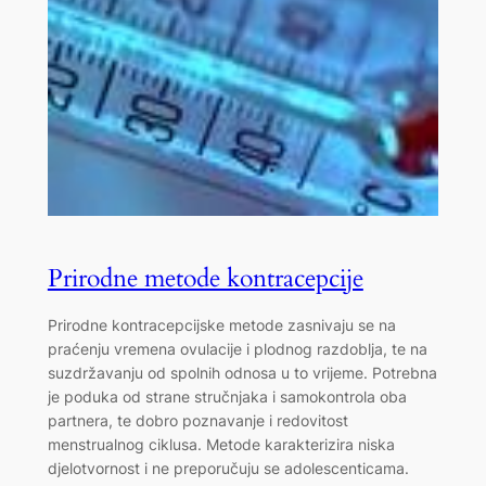
Prirodne metode kontracepcije
Prirodne kontracepcijske metode zasnivaju se na
praćenju vremena ovulacije i plodnog razdoblja, te na
suzdržavanju od spolnih odnosa u to vrijeme. Potrebna
je poduka od strane stručnjaka i samokontrola oba
partnera, te dobro poznavanje i redovitost
menstrualnog ciklusa. Metode karakterizira niska
djelotvornost i ne preporučuju se adolescenticama.