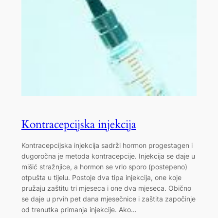
Kontracepcijska injekcija
Kontracepcijska injekcija sadrži hormon progestagen i
dugoročna je metoda kontracepcije. Injekcija se daje u
mišić stražnjice, a hormon se vrlo sporo (postepeno)
otpušta u tijelu. Postoje dva tipa injekcija, one koje
pružaju zaštitu tri mjeseca i one dva mjeseca. Obično
se daje u prvih pet dana mjesečnice i zaštita započinje
od trenutka primanja injekcije. Ako…