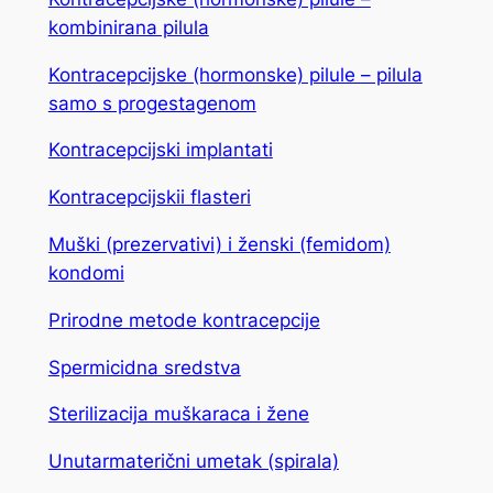
kombinirana pilula
Kontracepcijske (hormonske) pilule – pilula
samo s progestagenom
Kontracepcijski implantati
Kontracepcijskii flasteri
Muški (prezervativi) i ženski (femidom)
kondomi
Prirodne metode kontracepcije
Spermicidna sredstva
Sterilizacija muškaraca i žene
Unutarmaterični umetak (spirala)