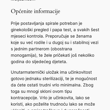
Općenite informacije
Prije postavljanja spirale potreban je
ginekološki pregled i papa test, a svakih šest
mjeseci kontrola. Preporučuje se ženama
koje su već rodile i u dugoj su i stabilnoj vezi
s jednim partnerom (obostrana
monogamija), te žele pričekati još nekoliko
godina do sljedećeg djeteta.
Unutarmaternički uložak ima učinkovitost
gotovo jednaku sterilizaciji, te je mogućnost
da ćete ostati trudni vrlo minimalna. Zbog
toga su mnogi skloni ovom tipu
kontracepcije. Vrlo je učinkovita, lako se
koristi, ako poželite trudnoću lako se može