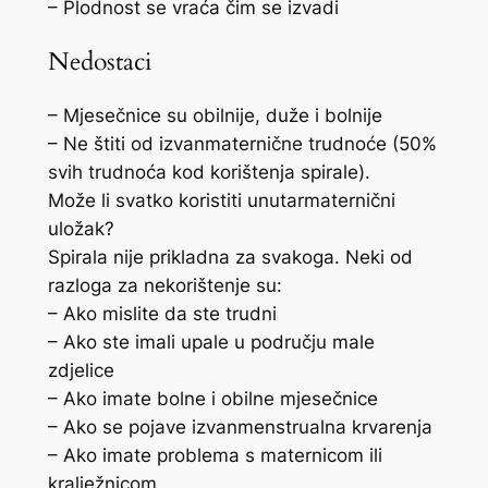
– Plodnost se vraća čim se izvadi
Nedostaci
– Mjesečnice su obilnije, duže i bolnije
– Ne štiti od izvanmaternične trudnoće (50%
svih trudnoća kod korištenja spirale).
Može li svatko koristiti unutarmaternični
uložak?
Spirala nije prikladna za svakoga. Neki od
razloga za nekorištenje su:
– Ako mislite da ste trudni
– Ako ste imali upale u području male
zdjelice
– Ako imate bolne i obilne mjesečnice
– Ako se pojave izvanmenstrualna krvarenja
– Ako imate problema s maternicom ili
kralježnicom