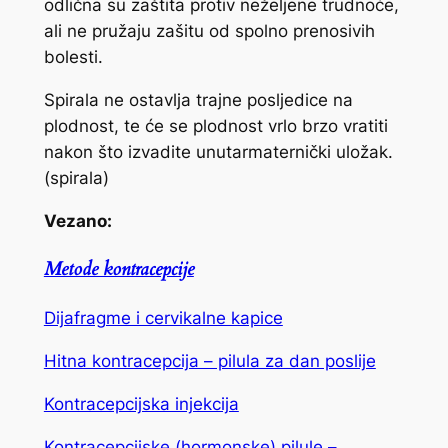
odlična su zaštita protiv neželjene trudnoće,
ali ne pružaju zašitu od spolno prenosivih
bolesti.
Spirala ne ostavlja trajne posljedice na
plodnost, te će se plodnost vrlo brzo vratiti
nakon što izvadite unutarmaternički uložak.
(spirala)
Vezano:
Metode kontracepcije
Dijafragme i cervikalne kapice
Hitna kontracepcija – pilula za dan poslije
Kontracepcijska injekcija
Kontracepcijske (hormonske) pilule –