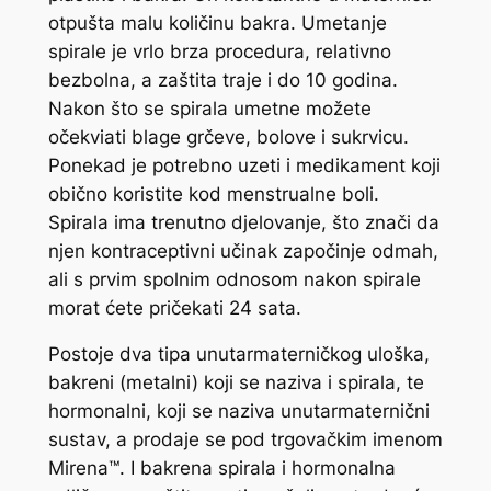
otpušta malu količinu bakra. Umetanje
spirale je vrlo brza procedura, relativno
bezbolna, a zaštita traje i do 10 godina.
Nakon što se spirala umetne možete
očekviati blage grčeve, bolove i sukrvicu.
Ponekad je potrebno uzeti i medikament koji
obično koristite kod menstrualne boli.
Spirala ima trenutno djelovanje, što znači da
njen kontraceptivni učinak započinje odmah,
ali s prvim spolnim odnosom nakon spirale
morat ćete pričekati 24 sata.
Postoje dva tipa unutarmaterničkog uloška,
bakreni (metalni) koji se naziva i spirala, te
hormonalni, koji se naziva unutarmaternični
sustav, a prodaje se pod trgovačkim imenom
Mirena™. I bakrena spirala i hormonalna