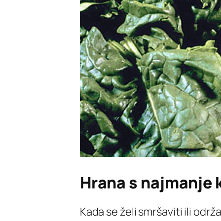
Hrana s najmanje k
Kada se želi smršaviti ili održa