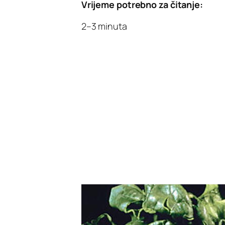
Vrijeme potrebno za čitanje:
2–3 minuta