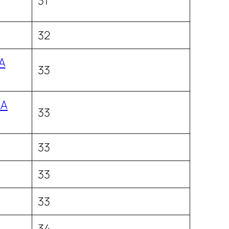
31
32
A
33
LA
33
33
33
33
34