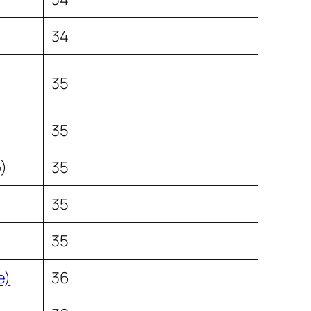
34
35
35
o)
35
35
35
e)
36