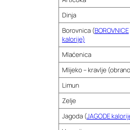
Dinja
Borovnica
(
BOROVNICE
kalorije)
Mlaćenica
Mlijeko – kravlje (obran
Limun
Zelje
Jagoda
(
JAGODE kalorij