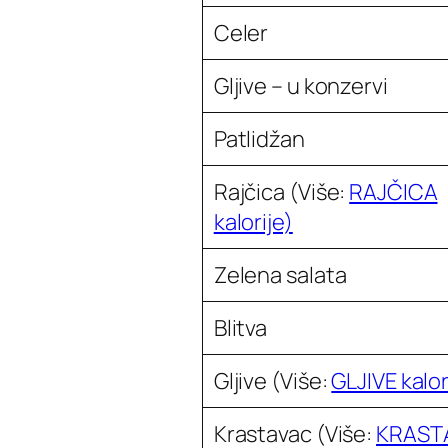
Celer
Gljive – u konzervi
Patlidžan
Rajčica
(Više:
RAJČICA
kalorije)
Zelena salata
Blitva
Gljive
(Više:
GLJIVE kalor
Krastavac
(Više:
KRAST