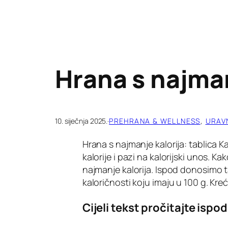
Hrana s najman
10. siječnja 2025.
·
PREHRANA & WELLNESS
, 
URAV
Hrana s najmanje kalorija: tablica Ka
kalorije i pazi na kalorijski unos. 
najmanje kalorija. Ispod donosimo 
kaloričnosti koju imaju u 100 g. Kr
Cijeli tekst pročitajte ispod