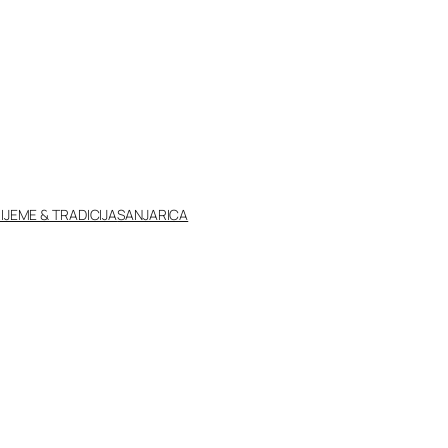
IJEME & TRADICIJA
SANJARICA