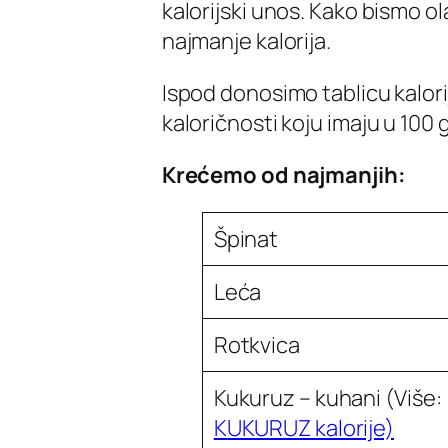
kalorijski unos. Kako bismo o
najmanje kalorija.
Ispod donosimo tablicu kalor
kaloričnosti koju imaju u 100 g
Krećemo od najmanjih:
Špinat
Leća
Rotkvica
Kukuruz – kuhani
(Više:
KUKURUZ kalorije)