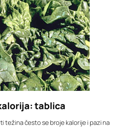
alorija: tablica
ti težina često se broje kalorije i pazi na