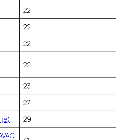
22
22
22
22
23
27
ije)
29
AVAC