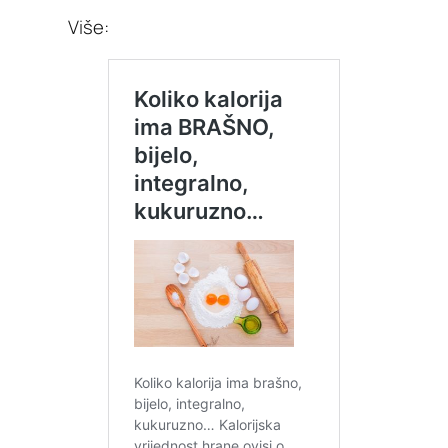
Više: