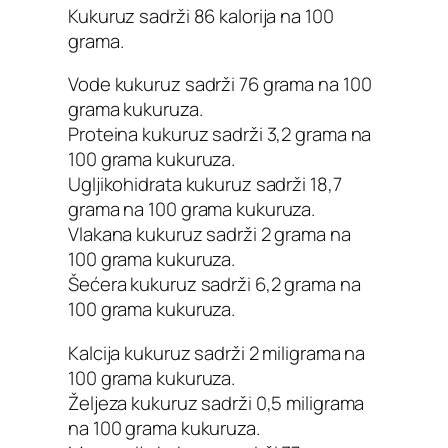
Kukuruz sadrži 86 kalorija na 100
grama.
Vode kukuruz sadrži 76 grama na 100
grama kukuruza.
Proteina kukuruz sadrži 3,2 grama na
100 grama kukuruza.
Ugljikohidrata kukuruz sadrži 18,7
grama na 100 grama kukuruza.
Vlakana kukuruz sadrži 2 grama na
100 grama kukuruza.
Šećera kukuruz sadrži 6,2 grama na
100 grama kukuruza.
Kalcija kukuruz sadrži 2 miligrama na
100 grama kukuruza.
Željeza kukuruz sadrži 0,5 miligrama
na 100 grama kukuruza.