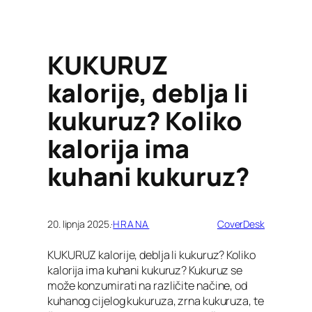
KUKURUZ
kalorije, deblja li
kukuruz? Koliko
kalorija ima
kuhani kukuruz?
20. lipnja 2025.
·
HRANA
CoverDesk
KUKURUZ kalorije, deblja li kukuruz? Koliko
kalorija ima kuhani kukuruz? Kukuruz se
može konzumirati na različite načine, od
kuhanog cijelog kukuruza, zrna kukuruza, te