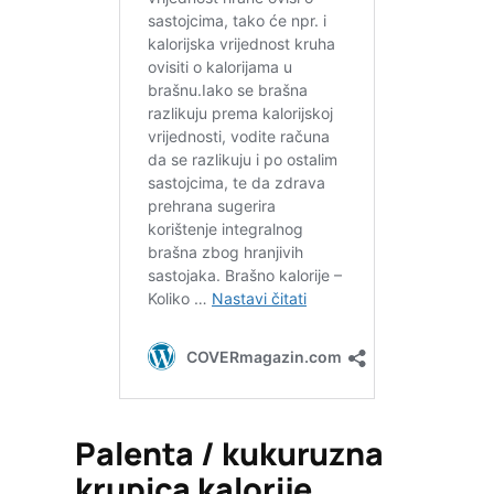
Palenta / kukuruzna
krupica kalorije