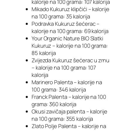
kalorije na 100 grama: 107 kalorija
Mikado Kukuruz klipčići – kalorije
na 100 grama: 35 kalorija
Podravka Kukuruz šećerac –
kalorije na 100 grama: 69 kalorija
Your Organic Nature BIO Slatki
Kukuruz – kalorije na 100 grama:
85 kalorija
Zvijezda Kukuruz šećerac u zrnu
– kalorije na 100 grama: 107
kalorija
Marinero Palenta – kalorije na
100 grama: 346 kalorija
Franck Palenta – kalorije na 100
grama: 360 kalorija
Okusi zavičaja palenta – kalorije
na 100 grama: 355 kalorija
Zlato Polje Palenta – kalorije na