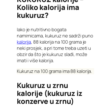
Koliko kalorija ima
kukuruz?
Iako je nutritivno bogata
namirnicama, kukuruz ne sadrži puno
kalorija
, 88 kalorija na 100 grama je
neki prosjek, a pri tome treba uzeti u
obzir da što je kukuruz slađi, može
imati i više kalorija.
Kukuruz na 100 grama ima 88 kalorija.
Kukuruz u zrnu
kalorije (kukuruz iz
konzerve u zrnu)