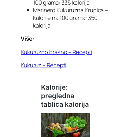
100 grama: 335 kalorija
Marinero Kukuruzna Krupica –
kalorije na 100 grama: 350
kalorija
Više:
Kukuruzno brašno – Recepti
Kukuruz – Recepti