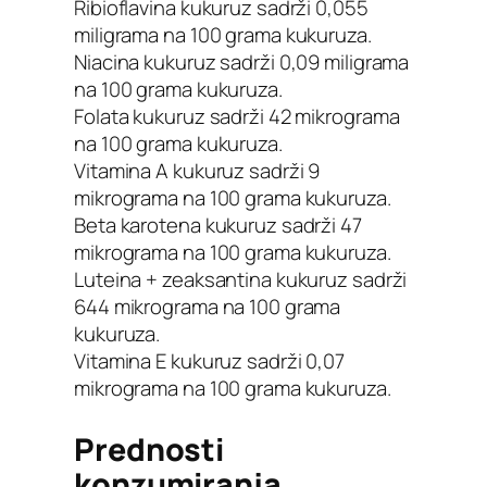
Ribioflavina kukuruz sadrži 0,055
miligrama na 100 grama kukuruza.
Niacina kukuruz sadrži 0,09 miligrama
na 100 grama kukuruza.
Folata kukuruz sadrži 42 mikrograma
na 100 grama kukuruza.
Vitamina A kukuruz sadrži 9
mikrograma na 100 grama kukuruza.
Beta karotena kukuruz sadrži 47
mikrograma na 100 grama kukuruza.
Luteina + zeaksantina kukuruz sadrži
644 mikrograma na 100 grama
kukuruza.
Vitamina E kukuruz sadrži 0,07
mikrograma na 100 grama kukuruza.
Prednosti
konzumiranja