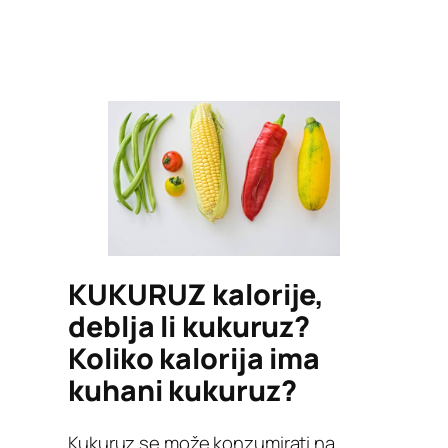
KUKURUZ kalorije,
deblja li kukuruz?
Koliko kalorija ima
kuhani kukuruz?
Kukuruz se može konzumirati na