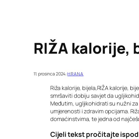
RIŽA kalorije, b
11. prosinca 2024.
·
HRANA
Riža kalorije, bijela,RIŽA kalorije, bij
smršaviti dobiju savjet da ugljikoh
Međutim, ugljikohidrati su nužni za 
umjerenosti i zdravim opcijama. Ri
domaćinstvima, te jedna od najčeš
Cijeli tekst pročitajte ispod