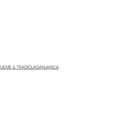
IJEME & TRADICIJA
SANJARICA