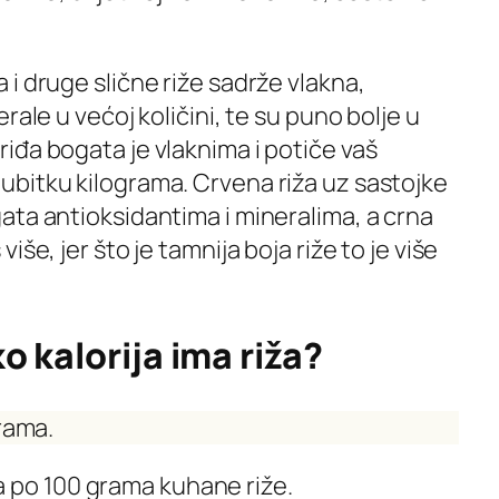
i druge slične riže sadrže vlakna,
rale u većoj količini, te su puno bolje u
iđa bogata je vlaknima i potiče vaš
bitku kilograma. Crvena riža uz sastojke
ata antioksidantima i mineralima, a crna
še, jer što je tamnija boja riže to je više
ko kalorija ima riža?
grama.
ija po 100 grama kuhane riže.