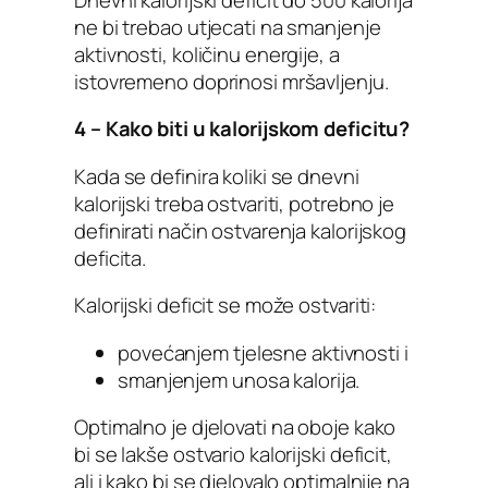
ne bi trebao utjecati na smanjenje
aktivnosti, količinu energije, a
istovremeno doprinosi mršavljenju.
4 – Kako biti u kalorijskom deficitu?
Kada se definira koliki se dnevni
kalorijski treba ostvariti, potrebno je
definirati način ostvarenja kalorijskog
deficita.
Kalorijski deficit se može ostvariti:
povećanjem tjelesne aktivnosti i
smanjenjem unosa kalorija.
Optimalno je djelovati na oboje kako
bi se lakše ostvario kalorijski deficit,
ali i kako bi se djelovalo optimalnije na