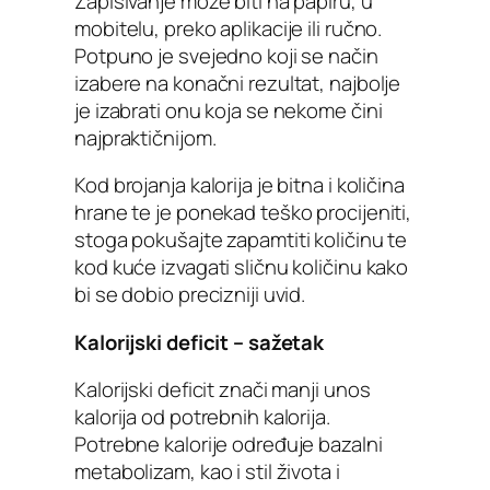
Zapisivanje može biti na papiru, u
mobitelu, preko aplikacije ili ručno.
Potpuno je svejedno koji se način
izabere na konačni rezultat, najbolje
je izabrati onu koja se nekome čini
najpraktičnijom.
Kod brojanja kalorija je bitna i količina
hrane te je ponekad teško procijeniti,
stoga pokušajte zapamtiti količinu te
kod kuće izvagati sličnu količinu kako
bi se dobio precizniji uvid.
Kalorijski deficit – sažetak
Kalorijski deficit znači manji unos
kalorija od potrebnih kalorija.
Potrebne kalorije određuje bazalni
metabolizam, kao i stil života i