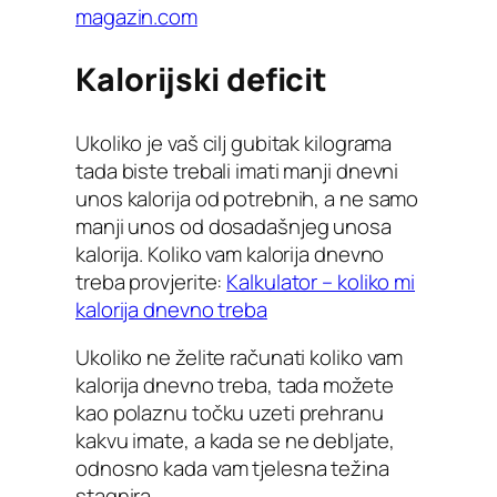
magazin.com
Kalorijski deficit
Ukoliko je vaš cilj gubitak kilograma
tada biste trebali imati manji dnevni
unos kalorija od potrebnih, a ne samo
manji unos od dosadašnjeg unosa
kalorija. Koliko vam kalorija dnevno
treba provjerite:
Kalkulator – koliko mi
kalorija dnevno treba
Ukoliko ne želite računati koliko vam
kalorija dnevno treba, tada možete
kao polaznu točku uzeti prehranu
kakvu imate, a kada se ne debljate,
odnosno kada vam tjelesna težina
stagnira.