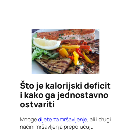
Što je kalorijski deficit
i kako ga jednostavno
ostvariti
Mnoge
dijete za mršavljenje
, ali i drugi
načini mršavljenja preporučuju