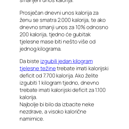
smanjeni unos kalorija.
Prosječan dnevni unos kalorija za
ženu se smatra 2.000 kalorija, te ako
dnevno smanji unos za 10% odnosno
200 kalorija, tjedno će gubitak
tjelesne mase biti nešto više od
jednog kilograma.
Da biste
izgubili jedan kilogram
tjelesne težine
trebate imati kalorijski
deficit od 7.700 kalorija. Ako želite
izgubiti 1 kilogram tjedno, dnevno
trebate imati kalorijski deficit za 1.100
kalorija.
Najbolje bi bilo da izbacite neke
nezdrave, a visoko kalorične
namirnice.