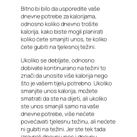
Bitno bi bilo da usporedite vaše
dnevne potrebe za kalorijama,
odnosno koliko dnevno trošite
kalorija, kako biste mogli planirati
koliko ćete smanjiti unos, te koliko
ćete gubiti na tjelesnoj težini.
Ukoliko se debljate, odnosno
dobivate kontinuirano na težini to
znači da unosite više kalorija nego
što je vašem tijelu potrebno. Ukoliko
smanjite unos kalorija, možete
smatrati da ste na dijeti, ali ukoliko
ste unos smanjili samo na vaše
dnevne potrebe, više nećete
povećavati tjelesnu težinu, ali nećete
ni gubiti na težini. Jer ste tek tada
izravnali dnevni unos i dnevnu