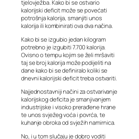
tjelovježba. Kako bi se ostvario
kalorijski deficit može se povećati
potrošnja kalorija, smanjiti unos
kalorija ili kombinirati ova dva načina.
Kako bi se izgubio jedan kilogram
potrebno je izgubiti 7.700 kalorija.
Ovisno o tempu kojim se želi mršaviti
taj se broj kalorija može podijeliti na
dane kako bi se definiralo koliki se
dnevni kalorijski deficit treba ostvariti.
Najjednostavniji načini za ostvarivanje
kalorijskog deficita je smanjivanjem
industrijske i visoko prerađene hrane
te unos svježeg voća i povrća, te
kuhanje obroka od svježih namirnica.
No, i u tom slučaju je dobro voditi