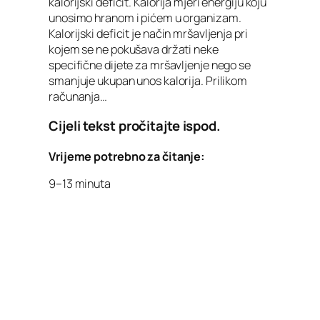
kalorijski deficit. Kalorija mjeri energiju koju
unosimo hranom i pićem u organizam.
Kalorijski deficit je način mršavljenja pri
kojem se ne pokušava držati neke
specifične dijete za mršavljenje nego se
smanjuje ukupan unos kalorija. Prilikom
računanja…
Cijeli tekst pročitajte ispod.
Vrijeme potrebno za čitanje:
9–13 minuta