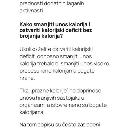
prednosti dodatnih laganih
aktivnosti.
Kako smanjiti unos kalorija i
ostvariti kalorijski deficit bez
brojanja kalorija?
Ukoliko želite ostvariti kalorijski
deficit, odnosno smanjiti unos
kalorija trebalo bi smanjiti unos visoko
procesuirane kalorijama bogate
hrane.
Tkz. „prazne kalorije” ne doprinose
unosu hranjivih sastojaka u
organizam, a istovremeno su bogate
kalorijama.
Na tom popisu su često zaslađeni