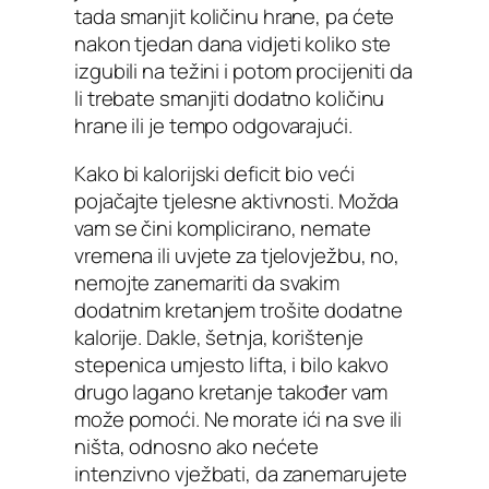
tada smanjit količinu hrane, pa ćete
nakon tjedan dana vidjeti koliko ste
izgubili na težini i potom procijeniti da
li trebate smanjiti dodatno količinu
hrane ili je tempo odgovarajući.
Kako bi kalorijski deficit bio veći
pojačajte tjelesne aktivnosti. Možda
vam se čini komplicirano, nemate
vremena ili uvjete za tjelovježbu, no,
nemojte zanemariti da svakim
dodatnim kretanjem trošite dodatne
kalorije. Dakle, šetnja, korištenje
stepenica umjesto lifta, i bilo kakvo
drugo lagano kretanje također vam
može pomoći. Ne morate ići na sve ili
ništa, odnosno ako nećete
intenzivno vježbati, da zanemarujete