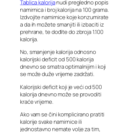
Tablica kalorija
nudi pregledno popis
namirnica i broj kalorija na 100 grama.
Izdvojite namirnice koje konzumirate
a da ih možete smanjiti ili izbaciti iz
prehrane, te dođite do zbroja 1.100
kalorija.
No, smanjenje kalorija odnosno
kalorijski deficit od 500 kalorija
dnevno se smatra optimalnijim i koji
se može duže vrijeme zadržati.
Kalorijski deficit koji je veći od 500
kalorija dnevno može se provoditi
kraće vrijeme.
Ako vam se čini komplicirano pratiti
kalorije svake namirnice ili
jednostavno nemate volje za tim,