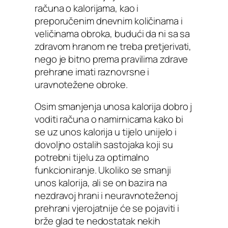
računa o kalorijama, kao i
preporučenim dnevnim količinama i
veličinama obroka, budući da ni sa sa
zdravom hranom ne treba pretjerivati,
nego je bitno prema pravilima zdrave
prehrane imati raznovrsne i
uravnotežene obroke.
Osim smanjenja unosa kalorija dobro j
voditi računa o namirnicama kako bi
se uz unos kalorija u tijelo unijelo i
dovoljno ostalih sastojaka koji su
potrebni tijelu za optimalno
funkcioniranje. Ukoliko se smanji
unos kalorija, ali se on bazira na
nezdravoj hrani i neuravnoteženoj
prehrani vjerojatnije će se pojaviti i
brže glad te nedostatak nekih