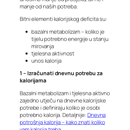
manje od naših potreba.
Bitni elementi kalorijskog deficita su:
bazalni metabolizam – koliko je
tijelu potrebno energije u stanju
mirovanja
tjelesna aktivnost
unos kalorija
1 – Izračunati dnevnu potrebu za
kalorijama
Bazalni metabolizam i tjelesna aktivno
zajedno utječu na dnevne kalorijske
potrebe i definiraju koliko je osobi
potrebno kalorija. Detaljnije:
Dnevna
potrošnja kalorija – kako znati koliko
vam kalorija treba