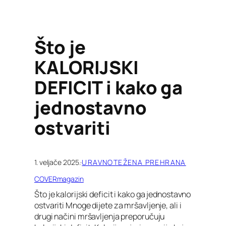
Što je
KALORIJSKI
DEFICIT i kako ga
jednostavno
ostvariti
1. veljače 2025.
·
URAVNOTEŽENA PREHRANA
COVERmagazin
Što je kalorijski deficit i kako ga jednostavno
ostvariti Mnoge dijete za mršavljenje, ali i
drugi načini mršavljenja preporučuju