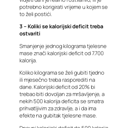
potrebno korigirati vrijeme u kojem se
to želi postići.
3 – Koliki se kalorijski deficit treba
ostvariti
Smanjenje jednog kilograma tjelesne
mase znači kalorijski deficit od 7.700
kalorija.
Koliko kilograma se želi gubiti tjedno
ili mjesečno treba rasporediti na
dane. Kalorijski deficit od 20% bi
trebao biti dovoljan za mršavljenje, a
nekih 500 kalorija deficita se smatra
prihvatljivim za zdravlje, a i da ima
efekte na gubitak tjelesne mase.
Dnevni kalorijski deficit do 500 kalorija