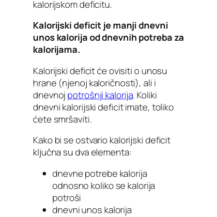
kalorijskom deficitu.
Kalorijski deficit je manji dnevni
unos kalorija od dnevnih potreba za
kalorijama.
Kalorijski deficit će ovisiti o unosu
hrane (njenoj kaloričnosti), ali i
dnevnoj
potrošnji kalorija
. Koliki
dnevni kalorijski deficit imate, toliko
ćete smršaviti.
Kako bi se ostvario kalorijski deficit
ključna su dva elementa:
dnevne potrebe kalorija
odnosno koliko se kalorija
potroši
dnevni unos kalorija