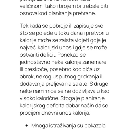
veličinom, tako i brojem bi trebale biti
osnova kod planiranja prehrane.
Tek kada se pobroje ili zapisuje sve
što se pojede u toku dana i pretvori u
kalorije može se zaista vidjeti gdje je
najveći kalorijski unos i gdje se može
ostvariti deficit. Ponekad se
jednostavno neke kalorije zanemare
ili preskoče, posebno kod pića uz
obrok, nekog usputnog grickanja ili
dodavanja preljeva na salate. S druge
neke namirnice se ne doživljavaju kao
visoko kalorične. Stoga je planiranje
kalorijskog deficita dobar način da se
procijeni dnevni unos kalorija.
Mnoga istraživanja su pokazala