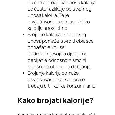
da samo procjena unosa kalorija
se često razlikuje od stvarnog
unosa kalorija. Te je
osvješćivanje s čim se i koliko
kalorija unosi bitno.
Brojanje kalorija i kalorijskog
unosa pomaže utvrditi obrasce
ponašanje koji se
podrazumijevaju a djeluju na
debljanje odnosno nismo ni
svjesni da utječu na debljanje.
Brojanje kalorija pomaže
osvješćivanju kolike porcije
trebaju biti i kolike konzumiramo.
Kako brojati kalorije?
Kada se broje kalorije bitno je uključiti