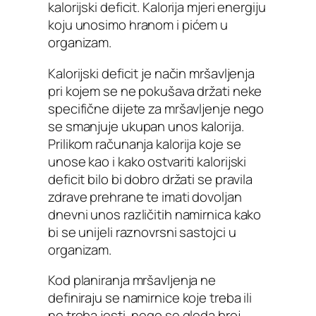
kalorijski deficit. Kalorija mjeri energiju
koju unosimo hranom i pićem u
organizam.
Kalorijski deficit je način mršavljenja
pri kojem se ne pokušava držati neke
specifične dijete za mršavljenje nego
se smanjuje ukupan unos kalorija.
Prilikom računanja kalorija koje se
unose kao i kako ostvariti kalorijski
deficit bilo bi dobro držati se pravila
zdrave prehrane te imati dovoljan
dnevni unos različitih namirnica kako
bi se unijeli raznovrsni sastojci u
organizam.
Kod planiranja mršavljenja ne
definiraju se namirnice koje treba ili
ne treba jesti, nego se gleda broj