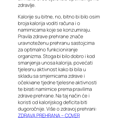
zdravlje.
Kalorije su bitne, no, bitno bi bilo osim
broja kalorija voditi računa i o
namirnicama koje se konzumiraju.
Pravila zdrave prehrane znače
uravnoteženu prehranu sastojcima
za optimalno funkcioniranje
organizma. Stoga bi bilo dobro i kod
smanjenja unosa kalorija, povećati
tjelesnu aktivnost kako bi bila u
skladu sa smjernicama zdrave i
očekivane tjedne tjelesne aktivnosti
te birati namirnice prema pravilima
zdrave prehrane. Na taj način će i
koristi od kalorijskog deficita biti
dugoročnije. Više o zdravoj prehrani:
ZDRAVA PREHRANA – COVER