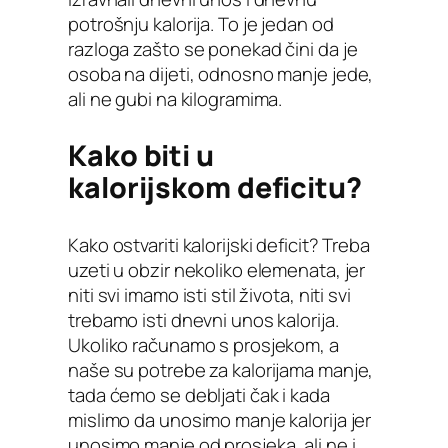
potrošnju kalorija. To je jedan od
razloga zašto se ponekad čini da je
osoba na dijeti, odnosno manje jede,
ali ne gubi na kilogramima.
Kako biti u
kalorijskom deficitu?
Kako ostvariti kalorijski deficit? Treba
uzeti u obzir nekoliko elemenata, jer
niti svi imamo isti stil života, niti svi
trebamo isti dnevni unos kalorija.
Ukoliko računamo s prosjekom, a
naše su potrebe za kalorijama manje,
tada ćemo se debljati čak i kada
mislimo da unosimo manje kalorija jer
unosimo manje od prosjeka, ali ne i