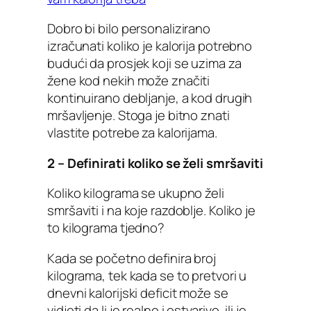
Dobro bi bilo personalizirano
izračunati koliko je kalorija potrebno
budući da prosjek koji se uzima za
žene kod nekih može značiti
kontinuirano debljanje, a kod drugih
mršavljenje. Stoga je bitno znati
vlastite potrebe za kalorijama.
2 – Definirati koliko se želi smršaviti
Koliko kilograma se ukupno želi
smršaviti i na koje razdoblje. Koliko je
to kilograma tjedno?
Kada se početno definira broj
kilograma, tek kada se to pretvori u
dnevni kalorijski deficit može se
vidjeti da li je realno i ostvarivo, ili je