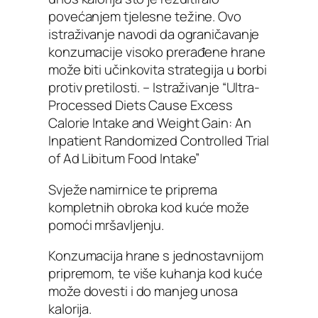
povećanjem tjelesne težine. Ovo
istraživanje navodi da ograničavanje
konzumacije visoko prerađene hrane
može biti učinkovita strategija u borbi
protiv pretilosti. –
Istraživanje “Ultra-
Processed Diets Cause Excess
Calorie Intake and Weight Gain: An
Inpatient Randomized Controlled Trial
of Ad Libitum Food Intake”
Svježe namirnice te priprema
kompletnih obroka kod kuće može
pomoći mršavljenju.
Konzumacija hrane s jednostavnijom
pripremom, te više kuhanja kod kuće
može dovesti i do manjeg unosa
kalorija.