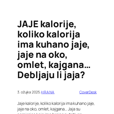
JAJE kalorije,
koliko kalorija
ima kuhano jaje,
jaje na oko,
omlet, kajgana…
Debljaju li jaja?
3. ožujka 2025.
·
HRANA
CoverDesk
Jaje kalorije, koliko kalorija ima kuhano jaje,
jaje na oko, omlet, kajgana… Jaja su