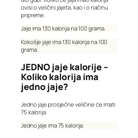
ovisi o veličini jajeta, kao i o načinu
pripreme.
Jaje ima 130 kalorija na 100 grama.
Kokošje jaje ima 130 kalorija na 100
grama.
JEDNO jaje kalorije –
Koliko kalorija ima
jedno jaje?
Jedno jaje prosječne veličine će imati
75 kalorija.
Jedno jaje ima 75 kalorija.