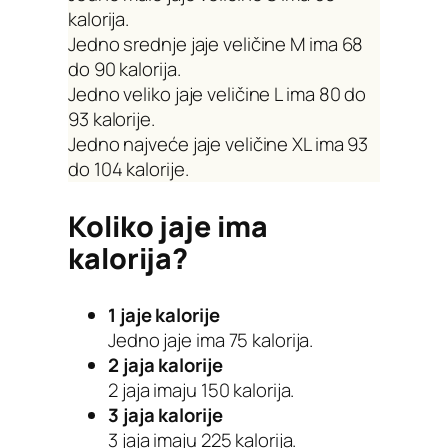
kalorija.
Jedno srednje jaje veličine M ima 68
do 90 kalorija.
Jedno veliko jaje veličine L ima 80 do
93 kalorije.
Jedno najveće jaje veličine XL ima 93
do 104 kalorije.
Koliko jaje ima
kalorija?
1 jaje kalorije
Jedno jaje ima 75 kalorija.
2 jaja kalorije
2 jaja imaju 150 kalorija.
3 jaja kalorije
3 jaja imaju 225 kalorija.