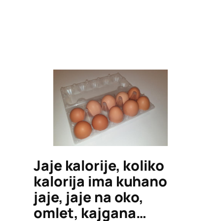
Jaje kalorije, koliko
kalorija ima kuhano
jaje, jaje na oko,
omlet, kajgana…