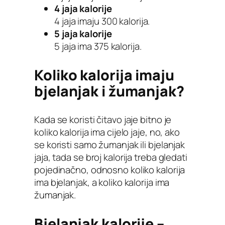
4 jaja kalorije
4 jaja imaju 300 kalorija.
5 jaja kalorije
5 jaja ima 375 kalorija.
Koliko kalorija imaju
bjelanjak i žumanjak?
Kada se koristi čitavo jaje bitno je
koliko kalorija ima cijelo jaje, no, ako
se koristi samo žumanjak ili bjelanjak
jaja, tada se broj kalorija treba gledati
pojedinačno, odnosno koliko kalorija
ima bjelanjak, a koliko kalorija ima
žumanjak.
Bjelanjak kalorije –