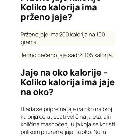
Koliko kalorija ima
prženo jaje?
Prženo jaje ima 200 kalorija na 100
grama
Jedno pečeno jaje sadrži 105 kalorija.
Jaje na oko kalorije –
Koliko kalorija ima jaje
na oko?
I kada se priprema jaje na oko na broj
kalorija će utjecati veličina jajeta, ali i
količina masnoće tj. ulja koja se koristi
prilikom pripreme jaja na oko. No, u