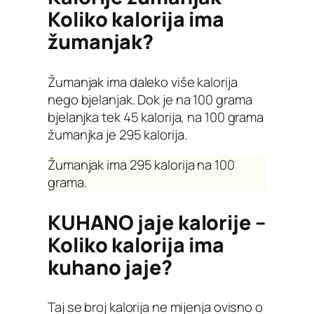
Koliko kalorija ima
žumanjak?
Žumanjak ima daleko više kalorija
nego bjelanjak. Dok je na 100 grama
bjelanjka tek 45 kalorija, na 100 grama
žumanjka je 295 kalorija.
Žumanjak ima 295 kalorija na 100
grama.
KUHANO jaje kalorije –
Koliko kalorija ima
kuhano jaje?
Taj se broj kalorija ne mijenja ovisno o