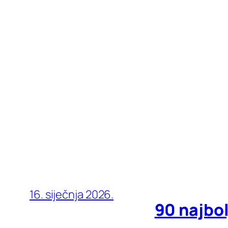
16. siječnja 2026.
90 najbolj