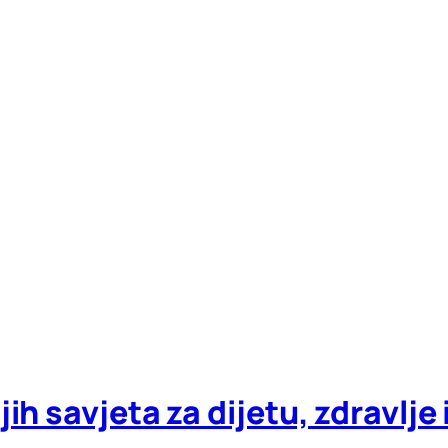
ih savjeta za dijetu, zdravlje 