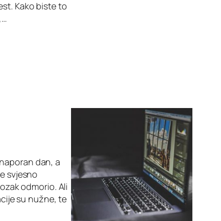
st. Kako biste to
,…
 naporan dan, a
te svjesno
mozak odmorio. Ali
acije su nužne, te