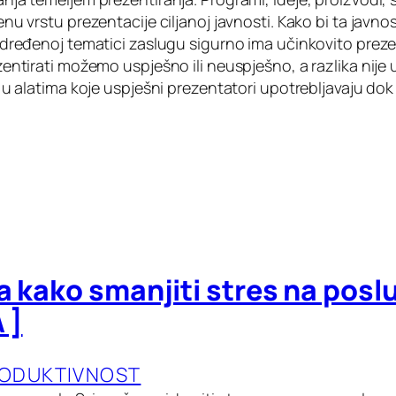
nu vrstu prezentacije ciljanoj javnosti. Kako bi ta javnos
dređenoj tematici zaslugu sigurno ima učinkovito preze
entirati možemo uspješno ili neuspješno, a razlika nije 
 u alatima koje uspješni prezentatori upotrebljavaju dok
a kako smanjiti stres na poslu
 ]
RODUKTIVNOST