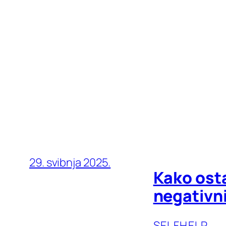
29. svibnja 2025.
Kako ost
negativn
SELFHELP