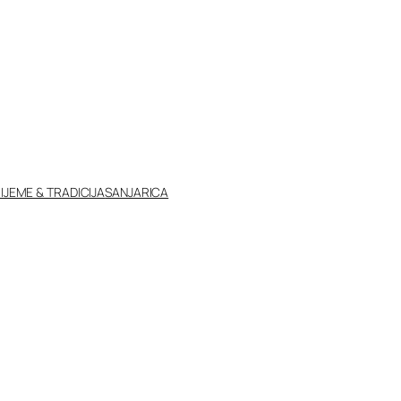
IJEME & TRADICIJA
SANJARICA