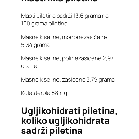
Masti piletina sadrži 13,6 grama na
100 grama piletine.
Masne kiseline, mononezasićene
5,34 grama
Masne kiseline, polinezasićene 2,97
grama
Masne kiseline, zasićene 3,79 grama
Kolesterola 88 mg
Ugljikohidrati piletina,
koliko ugljikohidrata
sadrži piletina