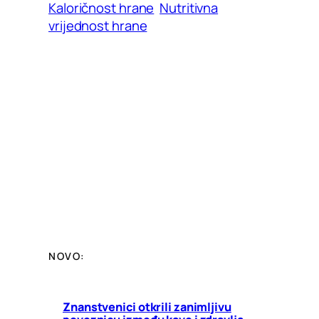
Kaloričnost hrane
Nutritivna
vrijednost hrane
NOVO:
Znanstvenici otkrili zanimljivu