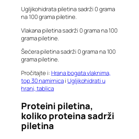
Ugljikohidrata piletina sadrži 0 grama
na 100 grama piletine.
Vlakana piletina sadrži 0 grama na 100
grama piletine.
Šećera piletina sadrži 0 grama na 100
grama piletine.
Pročitajte i:
Hrana bogata vlaknima,
top 30 namirnica
i
Ugljikohidrati u
hrani, tablica
Proteini piletina,
koliko proteina sadrži
piletina