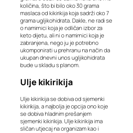
količina, što bi bilo oko 30 grama
maslaca od kikirikija koja sadrži oko 7
grama ugljikohidrata. Dakle, ne radi se
o namirnici koja je odličan izbor za
keto dijetu, ali ni o namirnici koja je
zabranjena, nego ju je potrebno
ukomponirati u prehranu na način da
ukupan dnevni unos ugljikohidrata
bude u skladu s planom.
Ulje kikirikija
Ulje kikirikija se dobiva od sjemenki
kikirikija, a najbolja je opcija ono koje
se dobiva hladnim prešanjem
sjemenki kikirikija. Ulje kikirikija ima
sličan utjecaj na organizam kao i