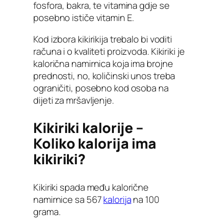
fosfora, bakra, te vitamina gdje se
posebno ističe vitamin E.
Kod izbora kikirikija trebalo bi voditi
računa i o kvaliteti proizvoda. Kikiriki je
kalorična namirnica koja ima brojne
prednosti, no, količinski unos treba
ograničiti, posebno kod osoba na
dijeti za mršavljenje.
Kikiriki kalorije –
Koliko kalorija ima
kikiriki?
Kikiriki spada među kalorične
namirnice sa 567
kalorija
na 100
grama.