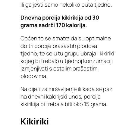
ili ga jesti samo nekoliko puta tjedno.
Dnevna porcija kikirikija od 30
grama sadrži 170 kalorija.
Općenito se smatra da su optimalne
do tri porcije orašastih plodova
tjedno, te se u tu grupu ubraja i kikiriki
kojeg bi trebalo u tjednoj konzumaciji
izmjenjivati s ostalim orašastim
plodovima.
Na dijeti za mršavljenje ili kada se pazi
na dnevni kalorijski unos, porcija
kikirikija bi trebala biti oko 15 grama.
Kikiriki