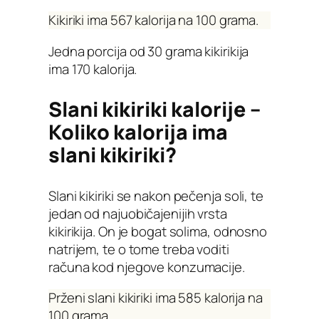
Kikiriki ima 567 kalorija na 100 grama.
Jedna porcija od 30 grama kikirikija
ima 170 kalorija.
Slani kikiriki kalorije –
Koliko kalorija ima
slani kikiriki?
Slani kikiriki se nakon pečenja soli, te
jedan od najuobičajenijih vrsta
kikirikija. On je bogat solima, odnosno
natrijem, te o tome treba voditi
računa kod njegove konzumacije.
Prženi slani kikiriki ima 585 kalorija na
100 grama.