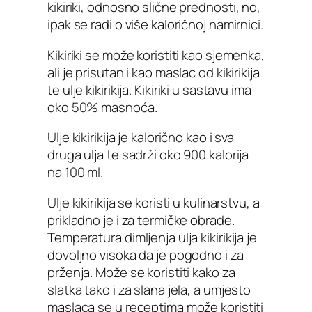
kikiriki, odnosno slične prednosti, no,
ipak se radi o više kaloričnoj namirnici.
Kikiriki se može koristiti kao sjemenka,
ali je prisutan i kao maslac od kikirikija
te ulje kikirikija. Kikiriki u sastavu ima
oko 50% masnoća.
Ulje kikirikija je kalorično kao i sva
druga ulja te sadrži oko 900 kalorija
na 100 ml.
Ulje kikirikija se koristi u kulinarstvu, a
prikladno je i za termičke obrade.
Temperatura dimljenja ulja kikirikija je
dovoljno visoka da je pogodno i za
prženja. Može se koristiti kako za
slatka tako i za slana jela, a umjesto
maslaca se u receptima može koristiti