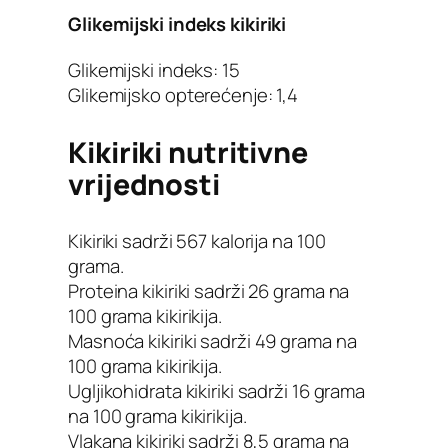
Glikemijski indeks kikiriki
Glikemijski indeks: 15
Glikemijsko opterećenje: 1,4
Kikiriki nutritivne
vrijednosti
Kikiriki sadrži 567 kalorija na 100
grama.
Proteina kikiriki sadrži 26 grama na
100 grama kikirikija.
Masnoća kikiriki sadrži 49 grama na
100 grama kikirikija.
Ugljikohidrata kikiriki sadrži 16 grama
na 100 grama kikirikija.
Vlakana kikiriki sadrži 8,5 grama na