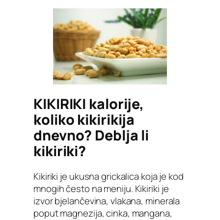
KIKIRIKI kalorije,
koliko kikirikija
dnevno? Deblja li
kikiriki?
Kikiriki je ukusna grickalica koja je kod
mnogih često na meniju. Kikiriki je
izvor bjelančevina, vlakana, minerala
poput magnezija, cinka, mangana,