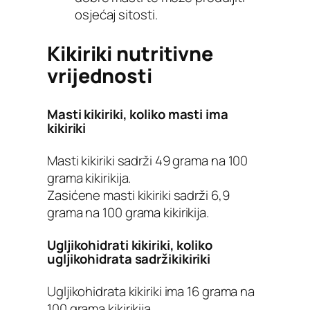
osjećaj sitosti.
Kikiriki nutritivne
vrijednosti
Masti kikiriki, koliko masti ima
kikiriki
Masti kikiriki sadrži 49 grama na 100
grama kikirikija.
Zasićene masti kikiriki sadrži 6,9
grama na 100 grama kikirikija.
Ugljikohidrati kikiriki, koliko
ugljikohidrata s
adrži
kikiriki
Ugljikohidrata kikiriki ima 16 grama na
100 grama kikirikija.