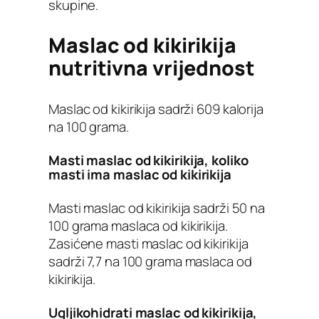
skupine.
Maslac od kikirikija
nutritivna vrijednost
Maslac od kikirikija sadrži 609 kalorija
na 100 grama.
Masti maslac od kikirikija, koliko
masti ima maslac od kikirikija
Masti maslac od kikirikija sadrži 50 na
100 grama maslaca od kikirikija.
Zasićene masti maslac od kikirikija
sadrži 7,7 na 100 grama maslaca od
kikirikija.
Ugljikohidrati maslac od kikirikija,