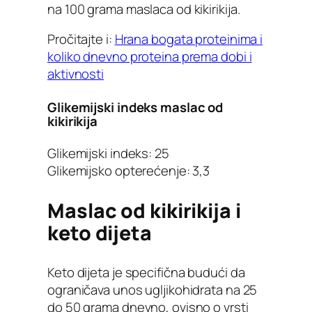
na 100 grama maslaca od kikirikija.
Pročitajte i:
Hrana bogata proteinima i
koliko dnevno proteina prema dobi i
aktivnosti
Glikemijski indeks maslac od
kikirikija
Glikemijski indeks: 25
Glikemijsko opterećenje: 3,3
Maslac od kikirikija i
keto dijeta
Keto dijeta je specifična budući da
ograničava unos ugljikohidrata na 25
do 50 grama dnevno, ovisno o vrsti