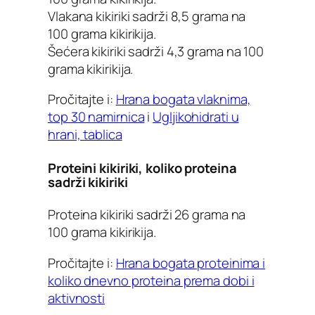
Vlakana kikiriki sadrži 8,5 grama na
100 grama kikirikija.
Šećera kikiriki sadrži 4,3 grama na 100
grama kikirikija.
Pročitajte i:
Hrana bogata vlaknima,
top 30 namirnica
i
Ugljikohidrati u
hrani, tablica
Proteini kikiriki, koliko proteina
sadrži kikiriki
Proteina kikiriki sadrži 26 grama na
100 grama kikirikija.
Pročitajte i:
Hrana bogata proteinima i
koliko dnevno proteina prema dobi i
aktivnosti