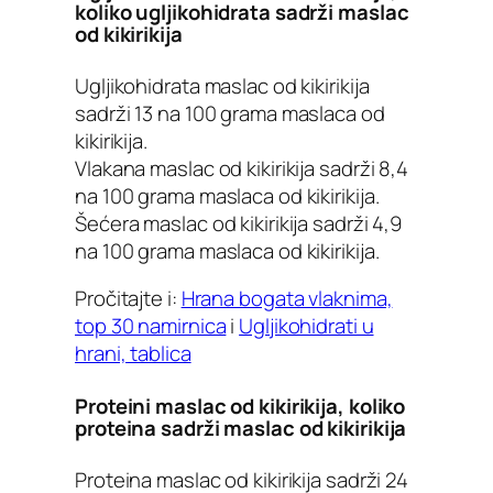
koliko ugljikohidrata sadrži maslac
od kikirikija
Ugljikohidrata maslac od kikirikija
sadrži 13 na 100 grama maslaca od
kikirikija.
Vlakana maslac od kikirikija sadrži 8,4
na 100 grama maslaca od kikirikija.
Šećera maslac od kikirikija sadrži 4,9
na 100 grama maslaca od kikirikija.
Pročitajte i:
Hrana bogata vlaknima,
top 30 namirnica
i
Ugljikohidrati u
hrani, tablica
Proteini maslac od kikirikija, koliko
proteina sadrži maslac od kikirikija
Proteina maslac od kikirikija sadrži 24