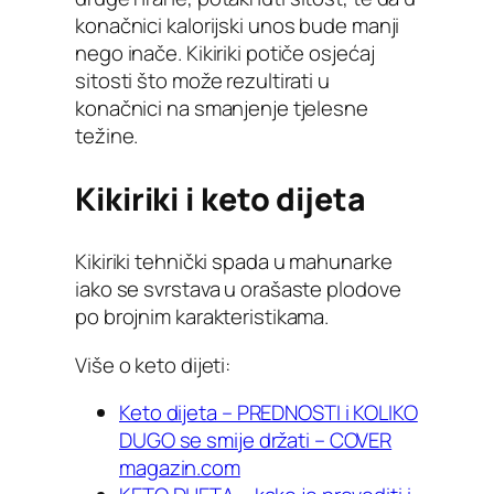
konačnici kalorijski unos bude manji
nego inače. Kikiriki potiče osjećaj
sitosti što može rezultirati u
konačnici na smanjenje tjelesne
težine.
Kikiriki i keto dijeta
Kikiriki tehnički spada u mahunarke
iako se svrstava u orašaste plodove
po brojnim karakteristikama.
Više o keto dijeti:
Keto dijeta – PREDNOSTI i KOLIKO
DUGO se smije držati – COVER
magazin.com