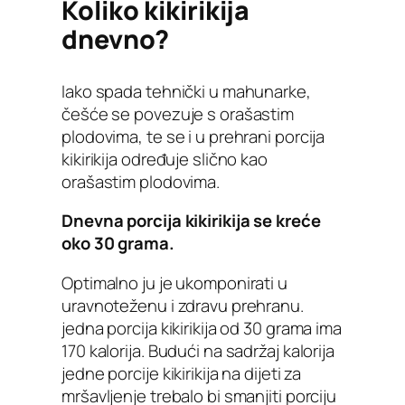
Koliko kikirikija
dnevno?
Iako spada tehnički u mahunarke,
češće se povezuje s orašastim
plodovima, te se i u prehrani porcija
kikirikija određuje slično kao
orašastim plodovima.
Dnevna porcija kikirikija se kreće
oko 30 grama.
Optimalno ju je ukomponirati u
uravnoteženu i zdravu prehranu.
jedna porcija kikirikija od 30 grama ima
170 kalorija. Budući na sadržaj kalorija
jedne porcije kikirikija na dijeti za
mršavljenje trebalo bi smanjiti porciju