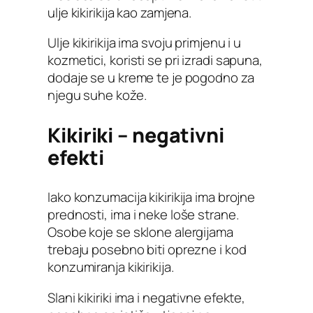
ulje kikirikija kao zamjena.
Ulje kikirikija ima svoju primjenu i u
kozmetici, koristi se pri izradi sapuna,
dodaje se u kreme te je pogodno za
njegu suhe kože.
Kikiriki – negativni
efekti
Iako konzumacija kikirikija ima brojne
prednosti, ima i neke loše strane.
Osobe koje se sklone alergijama
trebaju posebno biti oprezne i kod
konzumiranja kikirikija.
Slani kikiriki ima i negativne efekte,