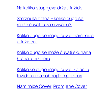
Na koliko stupnjeva držati frižider
Smrznuta hrana – koliko dugo se
može čuvati u zamrzivaču?
Koliko dugo se mogu čuvati namirnice
u frižideru
Koliko dugo se može čuvati skuhana
hrana u frižideru
Koliko se dugo mogu čuvati kolači u
frižideru i na sobnoj temperaturi
Namirnice Cover
Promjene Cover