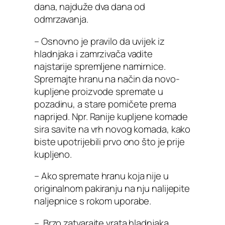
dana, najduže dva dana od
odmrzavanja.
– Osnovno je pravilo da uvijek iz
hladnjaka i zamrzivača vadite
najstarije spremljene namirnice.
Spremajte hranu na način da novo-
kupljene proizvode spremate u
pozadinu, a stare pomičete prema
naprijed. Npr. Ranije kupljene komade
sira savite na vrh novog komada, kako
biste upotrijebili prvo ono što je prije
kupljeno.
– Ako spremate hranu koja nije u
originalnom pakiranju na nju nalijepite
naljepnice s rokom uporabe.
– Brzo zatvarajte vrata hladnjaka.