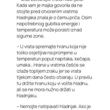
Kada vam je majka govorila da ne
stojite pred otvorenim vratima
hladnjaka znala je o čemu priča. Osim
nepotrebnog gubitka energije i
temperatura može porasti iznad
sigurne zone.
– U vrata spremajte hranu koja nije
toliko osjetljiva na promjene u
temperaturi poput napitaka, kečapa,
umaka… Hrana u vratima češće se
izlaže toplijem zraku jer se vrata
tijekom dana često otvaraju. U pravilu
tu držite hranu koju vi volite hladnu,
ali se ne mora nužno držati u
hladnjaku.
– Nemojte natrpavati hladnjak. Ako je