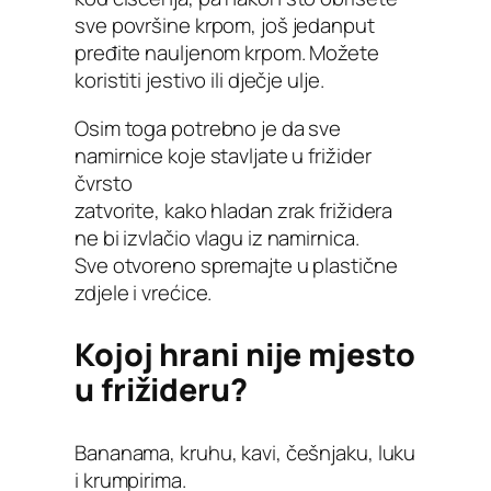
sve površine krpom, još jedanput
pređite nauljenom krpom. Možete
koristiti jestivo ili dječje ulje.
Osim toga potrebno je da sve
namirnice koje stavljate u frižider
čvrsto
zatvorite, kako hladan zrak frižidera
ne bi izvlačio vlagu iz namirnica.
Sve otvoreno spremajte u plastične
zdjele i vrećice.
Kojoj hrani nije mjesto
u frižideru?
Bananama, kruhu, kavi, češnjaku, luku
i krumpirima.