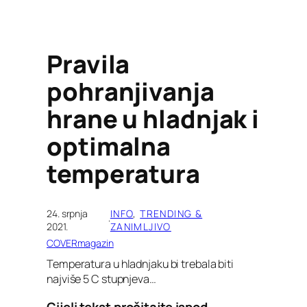
Pravila
pohranjivanja
hrane u hladnjak i
optimalna
temperatura
24. srpnja
INFO
, 
TRENDING &
·
2021.
ZANIMLJIVO
COVERmagazin
Temperatura u hladnjaku bi trebala biti
najviše 5 C stupnjeva…