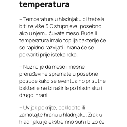
temperatura
– Temperatura u hladnjaku bi trebala
biti najviše 5 C stupnjeva, posebno
ako u njemu čuvate meso. Bude li
temperatura imalo toplija bakterije će
se rapidno razvijati i hrana će se
pokvariti prije isteka roka.
– Nužno je da meso i mesne
prerađevine spremate u posebne
posude kako se eventualno prisutne
bakterije ne bi raširile po hladnjaku i
drugoj hrani.
– Uvijek pokrijte, poklopite ili
zamotajte hranu u hladnjaku. Zrak u
hladnjaku je ekstremno suh i brzo će