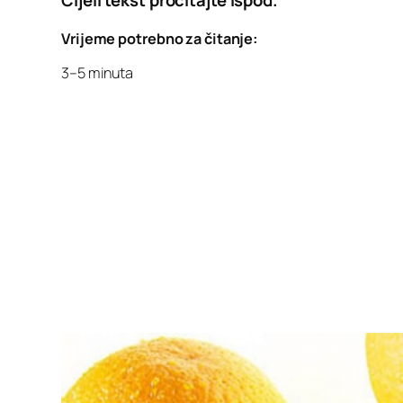
Cijeli tekst pročitajte ispod.
Vrijeme potrebno za čitanje:
3–5 minuta