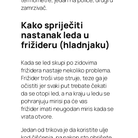
zamrzivač.
Kako spriječiti
nastanak leda u
frižideru (hladnjaku)
Kada se led skupi po zidovima
frižidera nastaje nekoliko problema.
Frižider troši vise struje, teze ga je
očistiti jer svaki put trebate čekati
da se otopi led, a na kraju u ledu se
pohranjuju mirisi pa će vas
frižider imati neugodan miris kada se
vrata otvore.
Jedan od trikova je da koristite ulje
kod čišćenja, pa nakon sto obrišete