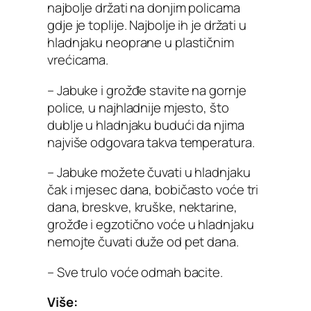
najbolje držati na donjim policama
gdje je toplije. Najbolje ih je držati u
hladnjaku neoprane u plastičnim
vrećicama.
– Jabuke i grožđe stavite na gornje
police, u najhladnije mjesto, što
dublje u hladnjaku budući da njima
najviše odgovara takva temperatura.
– Jabuke možete čuvati u hladnjaku
čak i mjesec dana, bobičasto voće tri
dana, breskve, kruške, nektarine,
grožđe i egzotično voće u hladnjaku
nemojte čuvati duže od pet dana.
– Sve trulo voće odmah bacite.
Više: