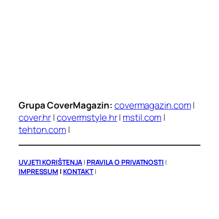
Grupa CoverMagazin:
covermagazin.com
|
cover.hr
|
covermstyle.hr
|
mstil.com
|
tehton.com
|
UVJETI KORIŠTENJA
|
PRAVILA O PRIVATNOSTI
|
IMPRESSUM
|
KONTAKT
|