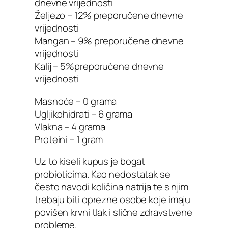
dnevne vrijednosti
Željezo – 12% preporučene dnevne
vrijednosti
Mangan – 9% preporučene dnevne
vrijednosti
Kalij – 5%preporučene dnevne
vrijednosti
Masnoće – 0 grama
Ugljikohidrati – 6 grama
Vlakna – 4 grama
Proteini – 1 gram
Uz to kiseli kupus je bogat
probioticima. Kao nedostatak se
često navodi količina natrija te s njim
trebaju biti oprezne osobe koje imaju
povišen krvni tlak i slične zdravstvene
probleme.