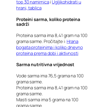
top 30 namirnica
i
Ugljikohidrati u
hrani, tablica
Proteini sarma, koliko proteina
sadrži
Proteina sarma ima 8,41 gram na 100
grama sarme. Pročitajte i:
Hrana
bogata proteinima i koliko dnevno
proteina prema dobi i aktivnosti
Sarma nutritivna vrijednost
Vode sarma ima 76,5 grama na 100
grama sarme.
Proteina sarma ima 8,41 gram na 100
grama sarme.
Masti sarma ima 5 grama na 100
grama sarme.