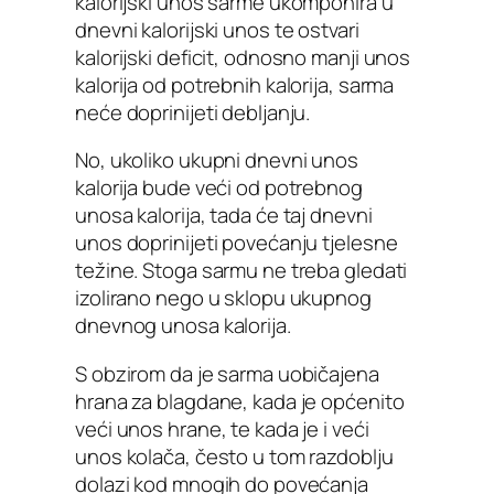
kalorijski unos sarme ukomponira u
dnevni kalorijski unos te ostvari
kalorijski deficit, odnosno manji unos
kalorija od potrebnih kalorija, sarma
neće doprinijeti debljanju.
No, ukoliko ukupni dnevni unos
kalorija bude veći od potrebnog
unosa kalorija, tada će taj dnevni
unos doprinijeti povećanju tjelesne
težine. Stoga sarmu ne treba gledati
izolirano nego u sklopu ukupnog
dnevnog unosa kalorija.
S obzirom da je sarma uobičajena
hrana za blagdane, kada je općenito
veći unos hrane, te kada je i veći
unos kolača, često u tom razdoblju
dolazi kod mnogih do povećanja