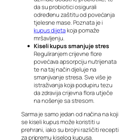
da su probiotici osigurali
određenu zaštitu od povećanja
tjelesne mase. Poznata je i
kupus dijeta
koja pomaže
mršavljenju.
Kiseli kupus smanjuje stres
Reguliranjem crijevne flore
povećava apsorpciju nutrijenata
te na taj način djeluje na
smanjivanje stresa. Sve više je
istraživanja koja podupiru tezu
da zdravija crijevna flora utječe
na nošenje sa stresom.
Sarma je samo jedan od načina na koji
se kiseli kupus može koristiti u
prehrani, iako su brojni različiti recepti
za pripremu kiselog kupusa.