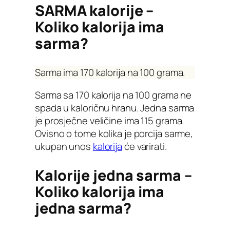
SARMA kalorije –
Koliko kalorija ima
sarma?
Sarma ima 170 kalorija na 100 grama.
Sarma sa 170 kalorija na 100 grama ne
spada u kaloričnu hranu. Jedna sarma
je prosječne veličine ima 115 grama.
Ovisno o tome kolika je porcija sarme,
ukupan unos
kalorija
će varirati.
Kalorije jedna sarma –
Koliko kalorija ima
jedna sarma?