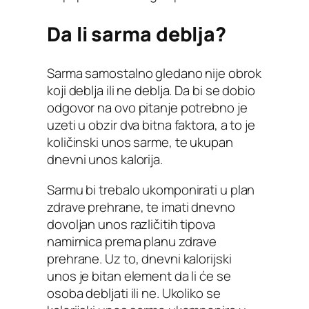
Da li sarma deblja?
Sarma samostalno gledano nije obrok
koji deblja ili ne deblja. Da bi se dobio
odgovor na ovo pitanje potrebno je
uzeti u obzir dva bitna faktora, a to je
količinski unos sarme, te ukupan
dnevni unos kalorija.
Sarmu bi trebalo ukomponirati u plan
zdrave prehrane, te imati dnevno
dovoljan unos različitih tipova
namirnica prema planu zdrave
prehrane. Uz to, dnevni kalorijski
unos je bitan element da li će se
osoba debljati ili ne. Ukoliko se