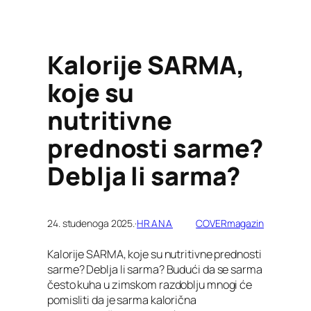
Kalorije SARMA,
koje su
nutritivne
prednosti sarme?
Deblja li sarma?
24. studenoga 2025.
·
HRANA
COVERmagazin
Kalorije SARMA, koje su nutritivne prednosti
sarme? Deblja li sarma? Budući da se sarma
često kuha u zimskom razdoblju mnogi će
pomisliti da je sarma kalorična