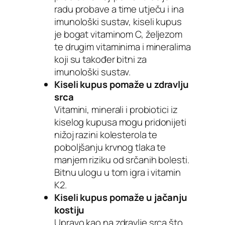
radu probave a time utječu i ina
imunološki sustav, kiseli kupus
je bogat vitaminom C, željezom
te drugim vitaminima i mineralima
koji su također bitni za
imunološki sustav.
Kiseli kupus pomaže u zdravlju
srca
Vitamini, minerali i probiotici iz
kiselog kupusa mogu pridonijeti
nižoj razini kolesterola te
poboljšanju krvnog tlaka te
manjem riziku od srčanih bolesti.
Bitnu ulogu u tom igra i vitamin
K2.
Kiseli kupus pomaže u jačanju
kostiju
Upravo kao na zdravlje srca što