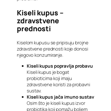
Kiseli kupus –
zdravstvene
prednosti
Kiselom kupusu se pripisuju brojne
zdravstvene prednosti koje donosi
njegovo konzumiranje.
Kiseli kupus popravlja probavu
Kiseli kupus je bogat
probioticima koji imaju
zdravstvene koristi za probavni
sustav.
Kiseli kupus jača imuno sustav
Osim što je kiseli kupus izvor
probiotika koji pomažu boljem