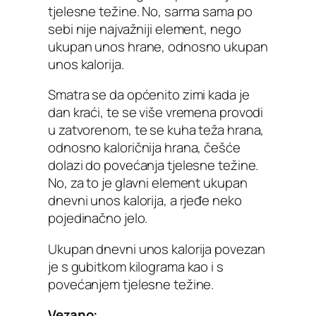
tjelesne težine. No, sarma sama po
sebi nije najvažniji element, nego
ukupan unos hrane, odnosno ukupan
unos kalorija.
Smatra se da općenito zimi kada je
dan kraći, te se više vremena provodi
u zatvorenom, te se kuha teža hrana,
odnosno kaloričnija hrana, češće
dolazi do povećanja tjelesne težine.
No, za to je glavni element ukupan
dnevni unos kalorija, a rjeđe neko
pojedinačno jelo.
Ukupan dnevni unos kalorija povezan
je s gubitkom kilograma kao i s
povećanjem tjelesne težine.
Vezano: