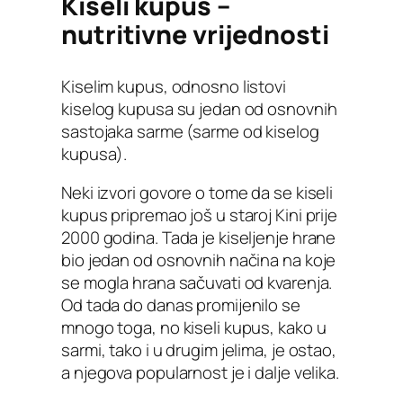
Kiseli kupus –
nutritivne vrijednosti
Kiselim kupus, odnosno listovi
kiselog kupusa su jedan od osnovnih
sastojaka sarme (sarme od kiselog
kupusa).
Neki izvori govore o tome da se kiseli
kupus pripremao još u staroj Kini prije
2000 godina. Tada je kiseljenje hrane
bio jedan od osnovnih načina na koje
se mogla hrana sačuvati od kvarenja.
Od tada do danas promijenilo se
mnogo toga, no kiseli kupus, kako u
sarmi, tako i u drugim jelima, je ostao,
a njegova popularnost je i dalje velika.