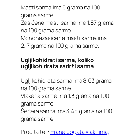
Masti sarma ima 5 grama na 100
grama sarme.
Zasićene masti sarma ima 1,87 grama
na 100 grama sarme.
Mononezasićene masti sarma ima
2,17 grama na 100 grama sarme.
Ugljikohidrati sarma, koliko
ugljikohidrata sadrži sarma
Ugljikohidrata sarma ima 8,63 grama
na 100 grama sarme.
Vlakana sarma ima 1,3 grama na 100
grama sarme.
Šećera sarma ima 3,45 grama na 100
grama sarme.
Pročitajte i:
Hrana bogata vlaknima,