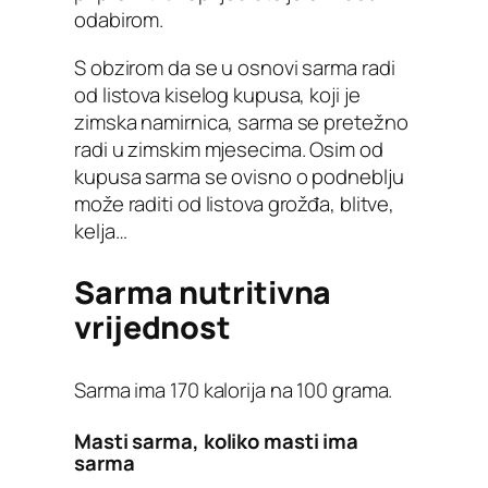
odabirom.
S obzirom da se u osnovi sarma radi
od listova kiselog kupusa, koji je
zimska namirnica, sarma se pretežno
radi u zimskim mjesecima. Osim od
kupusa sarma se ovisno o podneblju
može raditi od listova grožđa, blitve,
kelja…
Sarma nutritivna
vrijednost
Sarma ima 170 kalorija na 100 grama.
Masti sarma, koliko masti ima
sarma