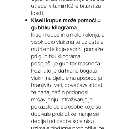
utječe, vitamin K2 je bitan i za
kosti.
Kiseli kupus može pomoći u
gubitku kilograma
Kiseli kupus ima malo kalorija, a
visok udio vlakana te uz ostale
nutrijente koje sadrži, pomaže
pri gubitku kilograma i
pospješuje gubitak masnoća.
Poznato je da hrana bogata
vlaknima djeluje na apsorpciju
hranjivih tvari, povećava sitost,
te na taj način pridonosi
mršavljenju. Istraživanje je
pokazalo da su osobe koje su
dobivale probiotike manje se
debljali od osoba koje nisu
uzimale dodatne probiotike, te