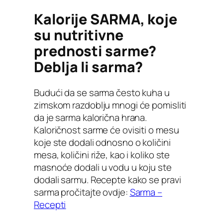
Kalorije SARMA, koje
su nutritivne
prednosti sarme?
Deblja li sarma?
Budući da se sarma često kuha u
zimskom razdoblju mnogi će pomisliti
da je sarma kalorična hrana.
Kaloričnost sarme će ovisiti o mesu
koje ste dodali odnosno o količini
mesa, količini riže, kao i koliko ste
masnoće dodali u vodu u koju ste
dodali sarmu. Recepte kako se pravi
sarma pročitajte ovdje:
Sarma –
Recepti