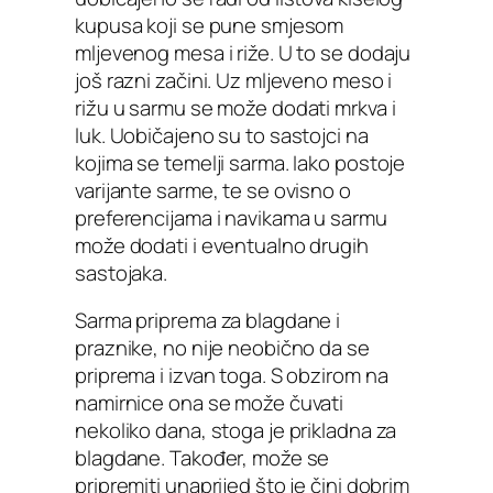
kupusa koji se pune smjesom
mljevenog mesa i riže. U to se dodaju
još razni začini. Uz mljeveno meso i
rižu u sarmu se može dodati mrkva i
luk. Uobičajeno su to sastojci na
kojima se temelji sarma. Iako postoje
varijante sarme, te se ovisno o
preferencijama i navikama u sarmu
može dodati i eventualno drugih
sastojaka.
Sarma priprema za blagdane i
praznike, no nije neobično da se
priprema i izvan toga. S obzirom na
namirnice ona se može čuvati
nekoliko dana, stoga je prikladna za
blagdane. Također, može se
pripremiti unaprijed što je čini dobrim