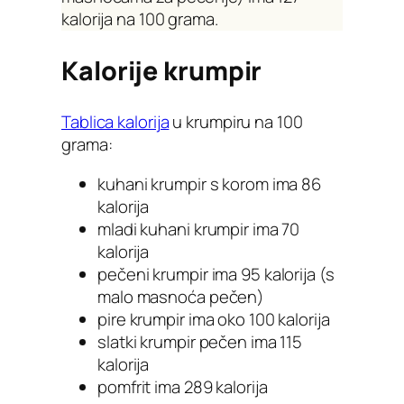
kalorija na 100 grama.
Kalorije krumpir
Tablica kalorija
u krumpiru na 100
grama:
kuhani krumpir s korom ima 86
kalorija
mladi kuhani krumpir ima 70
kalorija
pečeni krumpir ima 95 kalorija (s
malo masnoća pečen)
pire krumpir ima oko 100 kalorija
slatki krumpir pečen ima 115
kalorija
pomfrit ima 289 kalorija