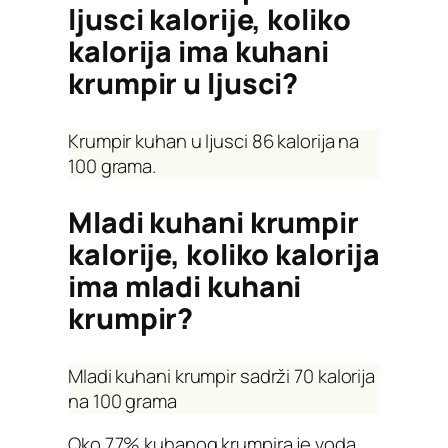
ljusci kalorije, koliko
kalorija ima kuhani
krumpir u ljusci?
Krumpir kuhan u ljusci 86 kalorija na
100 grama.
Mladi kuhani krumpir
kalorije, koliko kalorija
ima mladi kuhani
krumpir?
Mladi kuhani krumpir sadrži 70 kalorija
na 100 grama
Oko 77% kuhanog krumpira je voda,