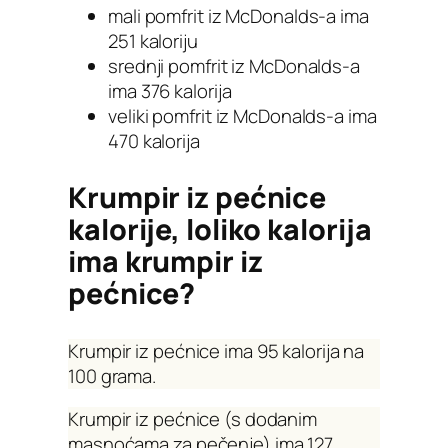
mali pomfrit iz McDonalds-a ima
251 kaloriju
srednji pomfrit iz McDonalds-a
ima 376 kalorija
veliki pomfrit iz McDonalds-a ima
470 kalorija
Krumpir iz pećnice
kalorije, loliko kalorija
ima krumpir iz
pećnice?
Krumpir iz pećnice ima 95 kalorija na
100 grama.
Krumpir iz pećnice (s dodanim
masnoćama za pečenje) ima 127