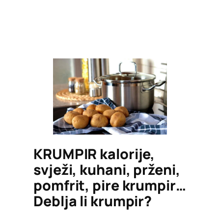
KRUMPIR kalorije,
svježi, kuhani, prženi,
pomfrit, pire krumpir…
Deblja li krumpir?