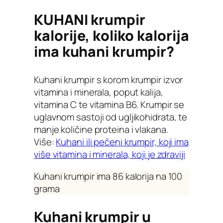
KUHANI krumpir
kalorije, koliko kalorija
ima kuhani krumpir?
Kuhani krumpir s korom krumpir izvor
vitamina i minerala, poput kalija,
vitamina C te vitamina B6. Krumpir se
uglavnom sastoji od ugljikohidrata, te
manje količine proteina i vlakana.
Više:
Kuhani ili pečeni krumpir, koji ima
više vitamina i minerala, koji je zdraviji
Kuhani krumpir ima 86 kalorija na 100
grama
Kuhani krumpir u