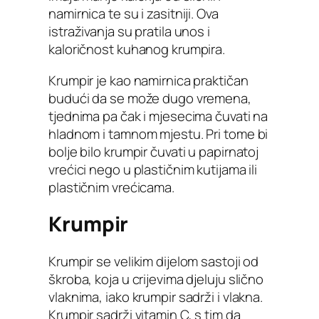
namirnica te su i zasitniji. Ova
istraživanja su pratila unos i
kaloričnost kuhanog krumpira.
Krumpir je kao namirnica praktičan
budući da se može dugo vremena,
tjednima pa čak i mjesecima čuvati na
hladnom i tamnom mjestu. Pri tome bi
bolje bilo krumpir čuvati u papirnatoj
vrećici nego u plastičnim kutijama ili
plastičnim vrećicama.
Krumpir
Krumpir se velikim dijelom sastoji od
škroba, koja u crijevima djeluju slično
vlaknima, iako krumpir sadrži i vlakna.
Krumpir sadrži vitamin C, s tim da