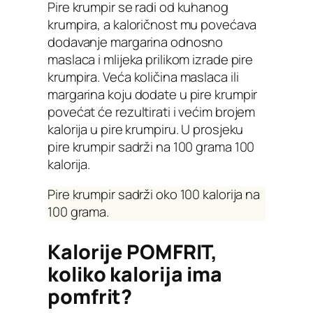
Pire krumpir se radi od kuhanog
krumpira, a kaloričnost mu povećava
dodavanje margarina odnosno
maslaca i mlijeka prilikom izrade pire
krumpira. Veća količina maslaca ili
margarina koju dodate u pire krumpir
povećat će rezultirati i većim brojem
kalorija u pire krumpiru. U prosjeku
pire krumpir sadrži na 100 grama 100
kalorija.
Pire krumpir sadrži oko 100 kalorija na
100 grama.
Kalorije POMFRIT,
koliko kalorija ima
pomfrit?