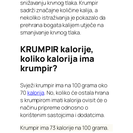
snižavanju krvnog tlaka. Krumpir
sadrži značajne količine kalija, a
nekoliko istraživanja je pokazalo da
prehrana bogata kalijem utječe na
smanjivanje krvnog tlaka.
KRUMPIR kalorije,
koliko kalorija ima
krumpir?
Svježi krumpir ima na 100 grama oko
70
kalorija
. No, koliko će ostala hrana
s krumpirom imati kalorija ovisit će o
načinu pripreme odnosno o
korištenim sastojcima i dodatcima.
Krumpir ima 73 kalorije na 100 grama.