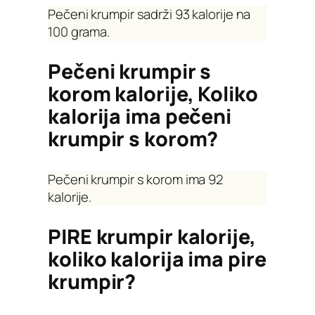
Pečeni krumpir sadrži 93 kalorije na
100 grama.
Pečeni krumpir s
korom kalorije, Koliko
kalorija ima pečeni
krumpir s korom?
Pečeni krumpir s korom ima 92
kalorije.
PIRE krumpir kalorije,
koliko kalorija ima pire
krumpir?