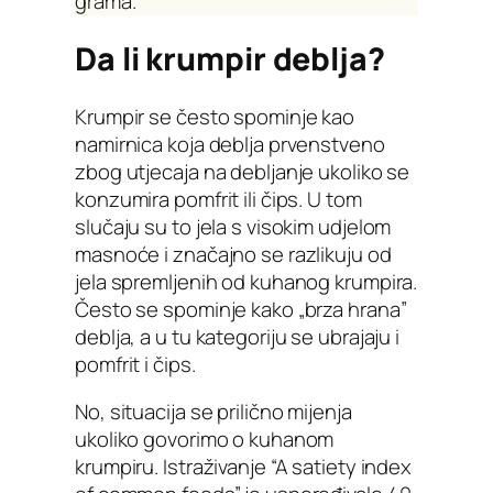
grama.
Da li krumpir deblja?
Krumpir se često spominje kao
namirnica koja deblja prvenstveno
zbog utjecaja na debljanje ukoliko se
konzumira pomfrit ili čips. U tom
slučaju su to jela s visokim udjelom
masnoće i značajno se razlikuju od
jela spremljenih od kuhanog krumpira.
Često se spominje kako „brza hrana”
deblja, a u tu kategoriju se ubrajaju i
pomfrit i čips.
No, situacija se prilično mijenja
ukoliko govorimo o kuhanom
krumpiru. Istraživanje “A satiety index