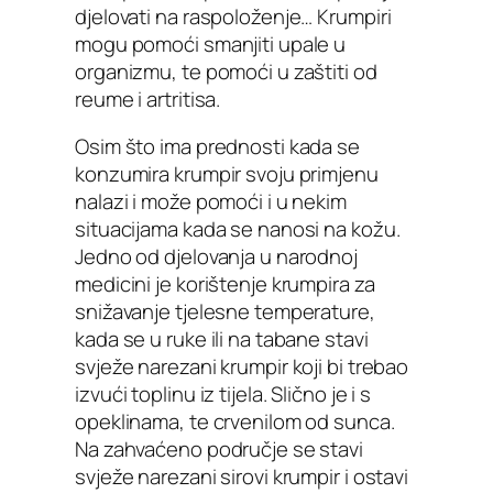
djelovati na raspoloženje… Krumpiri
mogu pomoći smanjiti upale u
organizmu, te pomoći u zaštiti od
reume i artritisa.
Osim što ima prednosti kada se
konzumira krumpir svoju primjenu
nalazi i može pomoći i u nekim
situacijama kada se nanosi na kožu.
Jedno od djelovanja u narodnoj
medicini je korištenje krumpira za
snižavanje tjelesne temperature,
kada se u ruke ili na tabane stavi
svježe narezani krumpir koji bi trebao
izvući toplinu iz tijela. Slično je i s
opeklinama, te crvenilom od sunca.
Na zahvaćeno područje se stavi
svježe narezani sirovi krumpir i ostavi