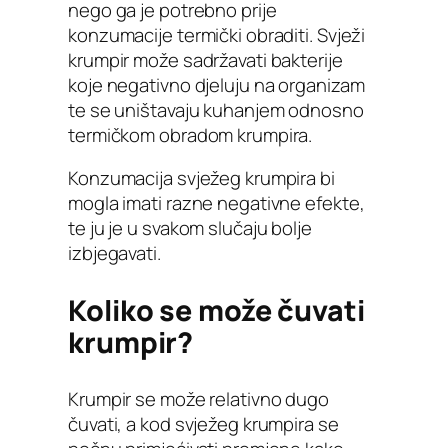
nego ga je potrebno prije
konzumacije termički obraditi. Svježi
krumpir može sadržavati bakterije
koje negativno djeluju na organizam
te se uništavaju kuhanjem odnosno
termičkom obradom krumpira.
Konzumacija svježeg krumpira bi
mogla imati razne negativne efekte,
te ju je u svakom slučaju bolje
izbjegavati.
Koliko se može čuvati
krumpir?
Krumpir se može relativno dugo
čuvati, a kod svježeg krumpira se