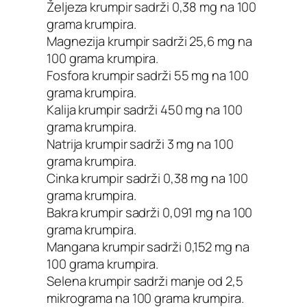
Željeza krumpir sadrži 0,38 mg na 100
grama krumpira.
Magnezija krumpir sadrži 25,6 mg na
100 grama krumpira.
Fosfora krumpir sadrži 55 mg na 100
grama krumpira.
Kalija krumpir sadrži 450 mg na 100
grama krumpira.
Natrija krumpir sadrži 3 mg na 100
grama krumpira.
Cinka krumpir sadrži 0,38 mg na 100
grama krumpira.
Bakra krumpir sadrži 0,091 mg na 100
grama krumpira.
Mangana krumpir sadrži 0,152 mg na
100 grama krumpira.
Selena krumpir sadrži manje od 2,5
mikrograma na 100 grama krumpira.