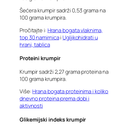
Šećera krumpir sadrži 0,53 grama na
100 grama krumpira.
Pročitajte i:
Hrana bogata vlaknima,
top 30 namirnica
i
Ugljikohidrati u
hrani, tablica
Proteini krumpir
Krumpir sadrži 2,27 grama proteina na
100 grama krumpira.
Više:
Hrana bogata proteinima i koliko
dnevno proteina prema dobi i
aktivnosti
Glikemijski indeks krumpir