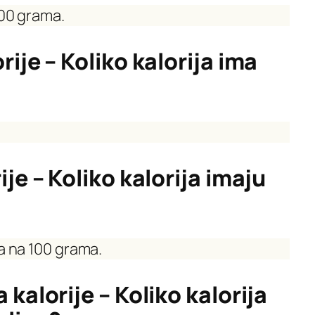
100 grama.
ije – Koliko kalorija ima
je – Koliko kalorija imaju
ja na 100 grama.
kalorije – Koliko kalorija