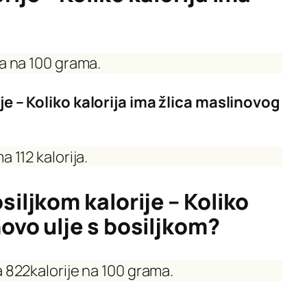
ja na 100 grama.
je – Koliko kalorija ima žlica maslinovog
 112 kalorija.
siljkom kalorije – Koliko
novo ulje s bosiljkom?
a 822kalorije na 100 grama.