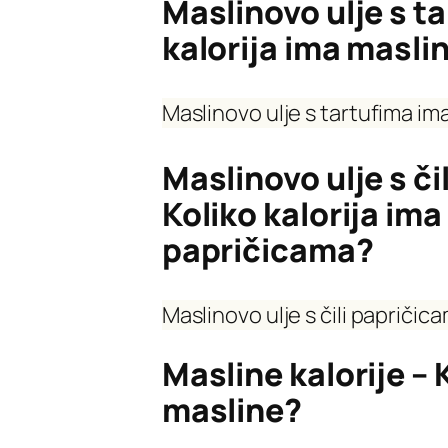
Maslinovo ulje s ta
kalorija ima masli
Maslinovo ulje s tartufima ima
Maslinovo ulje s či
Koliko kalorija ima 
papričicama?
Maslinovo ulje s čili papričic
Masline kalorije – 
masline?