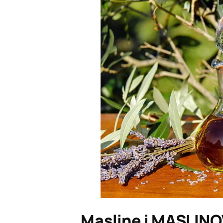
Masline i MASLINOVO