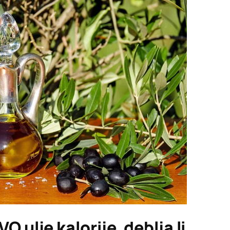
 ulje kalorije, deblja li