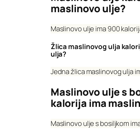
maslinovo ulje?
Maslinovo ulje ima 900 kalori
Žlica maslinovog ulja kalori
ulja?
Jedna žlica maslinovog ulja ima
Maslinovo ulje s bo
kalorija ima masli
Maslinovo ulje s bosiljkom im