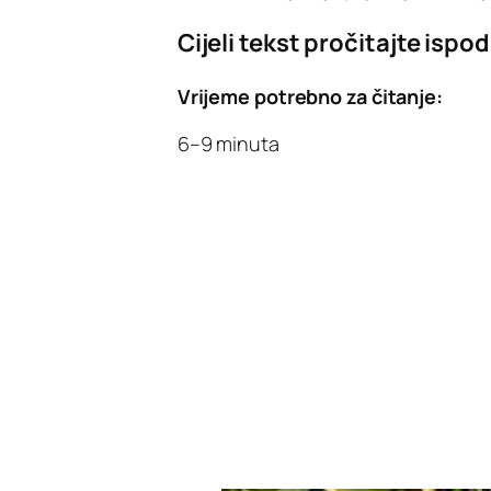
Cijeli tekst pročitajte ispod
Vrijeme potrebno za čitanje:
6–9 minuta