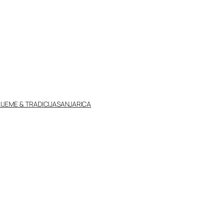
IJEME & TRADICIJA
SANJARICA