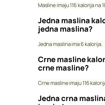
Masline imaju 116 kalorija na 
Jedna maslina kalor
jedna maslina?
Jedna maslina ima 6 kalorija.
Crne masline kalori
crne masline?
Crne masline imaju 116 kalori
Jedna crna maslina 