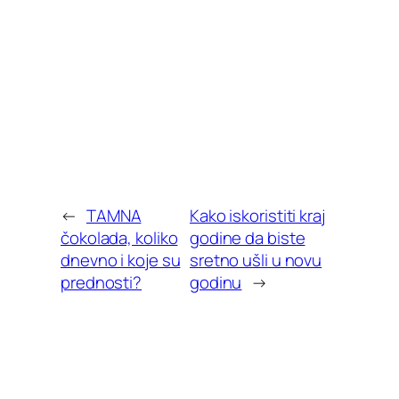
←
TAMNA
Kako iskoristiti kraj
čokolada, koliko
godine da biste
dnevno i koje su
sretno ušli u novu
prednosti?
godinu
→