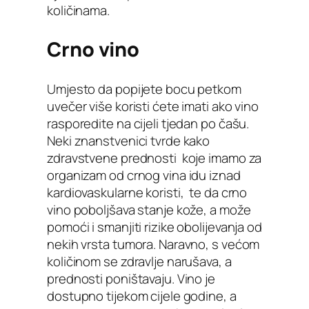
količinama.
Crno vino
Umjesto da popijete bocu petkom
uvečer više koristi ćete imati ako vino
rasporedite na cijeli tjedan po čašu.
Neki znanstvenici tvrde kako
zdravstvene prednosti koje imamo za
organizam od crnog vina idu iznad
kardiovaskularne koristi, te da crno
vino poboljšava stanje kože, a može
pomoći i smanjiti rizike obolijevanja od
nekih vrsta tumora. Naravno, s većom
količinom se zdravlje narušava, a
prednosti poništavaju. Vino je
dostupno tijekom cijele godine, a