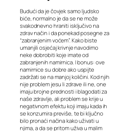
Budući da je čovjek samo ljudsko
biće, normalno je da se ne može
svakodnevno hraniti isključivo na
zdrav način i da ponekad posegne za
“zabranjenim voćem”. Kako biste
umanjili osjećaj krivnje navodimo
neke dobrobiti koje imate od
zabranjenih namirnica. I bonus: ove
namirnice su dobre ako uspijte
zadržati se na manjoj količini. Kod njih
nije problem jesu li zdrave ili ne, one
imaju brojne prednosti i blagodati za
naše zdravlje, ali problem se krije u
negativnom efektu koji imaju kada ih
se konzumira previše, te bi ključno
bilo pronaći načina kako uživati u
njima, a da se pritom uživa u malim