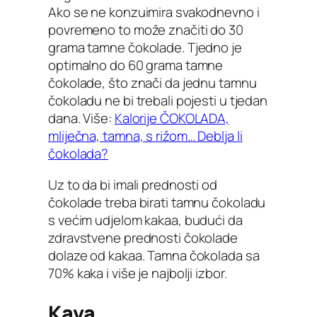
Ako se ne konzuimira svakodnevno i
povremeno to može značiti do 30
grama tamne čokolade. Tjedno je
optimalno do 60 grama tamne
čokolade, što znači da jednu tamnu
čokoladu ne bi trebali pojesti u tjedan
dana. Više:
Kalorije ČOKOLADA,
mliječna, tamna, s rižom… Deblja li
čokolada?
Uz to da bi imali prednosti od
čokolade treba birati tamnu čokoladu
s većim udjelom kakaa, budući da
zdravstvene prednosti čokolade
dolaze od kakaa. Tamna čokolada sa
70% kaka i više je najbolji izbor.
Kava