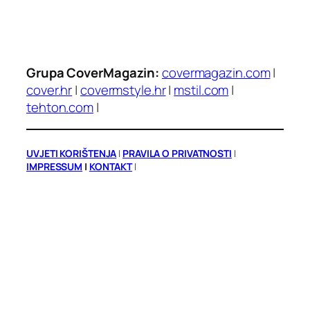
Grupa CoverMagazin:
covermagazin.com
|
cover.hr
|
covermstyle.hr
|
mstil.com
|
tehton.com
|
UVJETI KORIŠTENJA
|
PRAVILA O PRIVATNOSTI
|
IMPRESSUM
|
KONTAKT
|