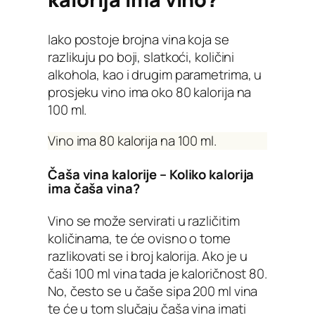
Iako postoje brojna vina koja se
razlikuju po boji, slatkoći, količini
alkohola, kao i drugim parametrima, u
prosjeku vino ima oko 80 kalorija na
100 ml.
Vino ima 80 kalorija na 100 ml.
Čaša vina kalorije – Koliko kalorija
ima čaša vina?
Vino se može servirati u različitim
količinama, te će ovisno o tome
razlikovati se i broj kalorija. Ako je u
čaši 100 ml vina tada je kaloričnost 80.
No, često se u čaše sipa 200 ml vina
te će u tom slučaju čaša vina imati