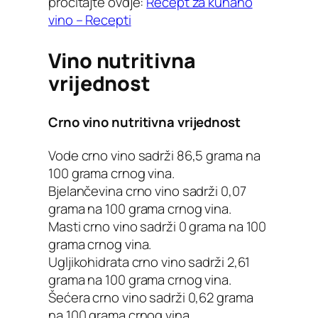
pročitajte ovdje:
Recept za kuhano
vino – Recepti
Vino nutritivna
vrijednost
Crno vino nutritivna vrijednost
Vode crno vino sadrži 86,5 grama na
100 grama crnog vina.
Bjelančevina crno vino sadrži 0,07
grama na 100 grama crnog vina.
Masti crno vino sadrži 0 grama na 100
grama crnog vina.
Ugljikohidrata crno vino sadrži 2,61
grama na 100 grama crnog vina.
Šećera crno vino sadrži 0,62 grama
na 100 grama crnog vina.