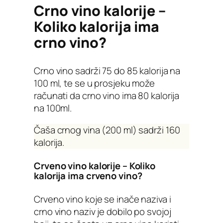
Crno vino kalorije –
Koliko kalorija ima
crno vino?
Crno vino sadrži 75 do 85 kalorija na
100 ml, te se u prosjeku može
računati da crno vino ima 80 kalorija
na 100ml.
Čaša crnog vina (200 ml) sadrži 160
kalorija.
Crveno vino kalorije – Koliko
kalorija ima crveno vino?
Crveno vino koje se inače naziva i
crno vino naziv je dobilo po svojoj