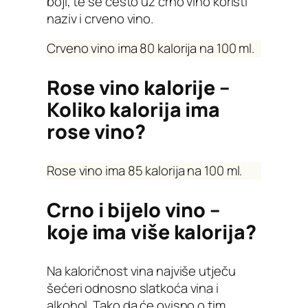
boji, te se često uz crno vino koristi
naziv i crveno vino.
Crveno vino ima 80 kalorija na 100 ml.
Rose vino kalorije –
Koliko kalorija ima
rose vino?
Rose vino ima 85 kalorija na 100 ml.
Crno i bijelo vino –
koje ima više kalorija?
Na kaloričnost vina najviše utječu
šećeri odnosno slatkoća vina i
alkohol. Tako da će ovisno o tim