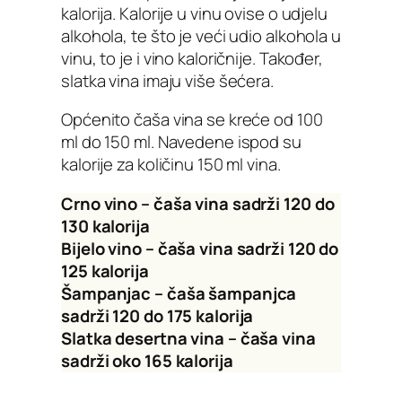
kalorija. Kalorije u vinu ovise o udjelu
alkohola, te što je veći udio alkohola u
vinu, to je i vino kaloričnije. Također,
slatka vina imaju više šećera.
Općenito čaša vina se kreće od 100
ml do 150 ml. Navedene ispod su
kalorije za količinu 150 ml vina.
Crno vino – čaša vina sadrži 120 do
130 kalorija
Bijelo vino – čaša vina sadrži 120 do
125 kalorija
Šampanjac – čaša šampanjca
sadrži 120 do 175 kalorija
Slatka desertna vina – čaša vina
sadrži oko 165 kalorija