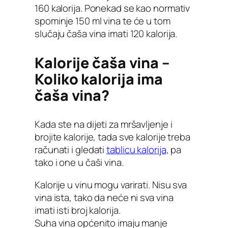
160 kalorija. Ponekad se kao normativ
spominje 150 ml vina te će u tom
slučaju čaša vina imati 120 kalorija.
Kalorije čaša vina –
Koliko kalorija ima
čaša vina?
Kada ste na dijeti za mršavljenje i
brojite kalorije, tada sve kalorije treba
računati i gledati
tablicu kalorija
, pa
tako i one u čaši vina.
Kalorije u vinu mogu varirati. Nisu sva
vina ista, tako da neće ni sva vina
imati isti broj kalorija.
Suha vina općenito imaju manje