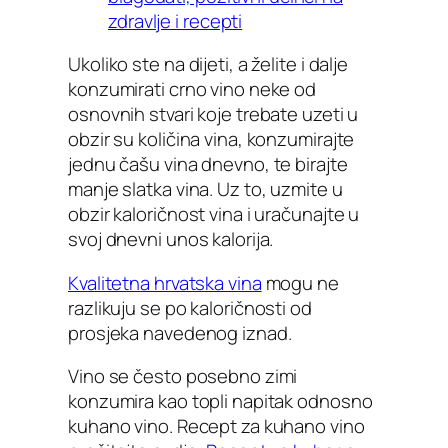
zdravlje i recepti
Ukoliko ste na dijeti, a želite i dalje
konzumirati crno vino neke od
osnovnih stvari koje trebate uzeti u
obzir su količina vina, konzumirajte
jednu čašu vina dnevno, te birajte
manje slatka vina. Uz to, uzmite u
obzir kaloričnost vina i uračunajte u
svoj dnevni unos kalorija.
Kvalitetna hrvatska vina
mogu ne
razlikuju se po kaloričnosti od
prosjeka navedenog iznad.
Vino se često posebno zimi
konzumira kao topli napitak odnosno
kuhano vino. Recept za kuhano vino