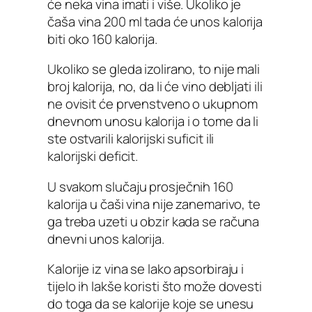
će neka vina imati i više. Ukoliko je
čaša vina 200 ml tada će unos kalorija
biti oko 160 kalorija.
Ukoliko se gleda izolirano, to nije mali
broj kalorija, no, da li će vino debljati ili
ne ovisit će prvenstveno o ukupnom
dnevnom unosu kalorija i o tome da li
ste ostvarili kalorijski suficit ili
kalorijski deficit.
U svakom slučaju prosječnih 160
kalorija u čaši vina nije zanemarivo, te
ga treba uzeti u obzir kada se računa
dnevni unos kalorija.
Kalorije iz vina se lako apsorbiraju i
tijelo ih lakše koristi što može dovesti
do toga da se kalorije koje se unesu