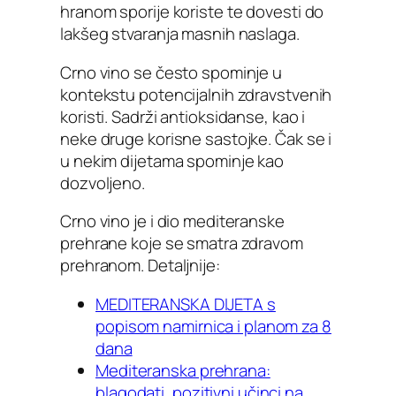
hranom sporije koriste te dovesti do
lakšeg stvaranja masnih naslaga.
Crno vino se često spominje u
kontekstu potencijalnih zdravstvenih
koristi. Sadrži antioksidanse, kao i
neke druge korisne sastojke. Čak se i
u nekim dijetama spominje kao
dozvoljeno.
Crno vino je i dio mediteranske
prehrane koje se smatra zdravom
prehranom. Detaljnije:
MEDITERANSKA DIJETA s
popisom namirnica i planom za 8
dana
Mediteranska prehrana:
blagodati, pozitivni učinci na