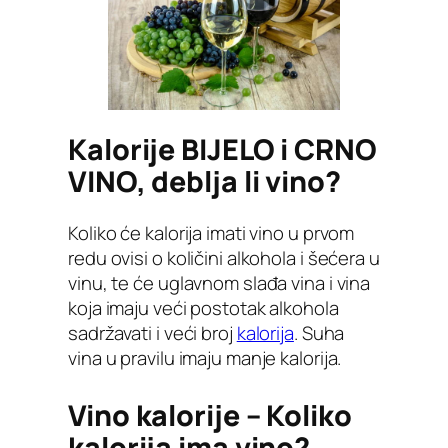
Kalorije BIJELO i CRNO
VINO, deblja li vino?
Koliko će kalorija imati vino u prvom
redu ovisi o količini alkohola i šećera u
vinu, te će uglavnom slađa vina i vina
koja imaju veći postotak alkohola
sadržavati i veći broj
kalorija
. Suha
vina u pravilu imaju manje kalorija.
Vino kalorije – Koliko
kalorija ima vino?