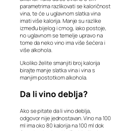
parametrima razlikovati se kaloričnost
vina, te će u uglavnom slatka vina
imati više kalorija. Manje su razlike
između bijelog i crnog, iako postoje,
no uglavnom se temelje upravo na
tome da neko vino ima više šećera i
više alkohola.
Ukoliko želite smanjiti broj kalorija
birajte manje slatka vina i vina s
manjim postotkom alkohola.
Da li vino deblja?
Ako se pitate da li vino deblja,
odgovor nije jednostavan. Vino na 100
ml ima oko 80 kalorija na 100 ml dok