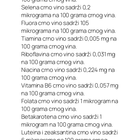
Selena crno vino sadrži 0,2
mikrograma na 100 grama crnog vina.
Fluora crno vino sadrži 105
mikrograma na 100 grama crnog vina.
Tiamina crno vino sadrži 0,005 mg na
100 grama crnog vina.
Riboflavina crno vino sadrži 0,031 mg
na 100 grama crnog vina.
Niacina crno vino sadrži 0,224 mg na
100 grama crnog vina.
Vitamina B6 crno vino sadrži 0,057 mg
na 100 grama crnog vina.
Folata crno vino sadrži 1 mikrogram na
100 grama crnog vina.
Betakarotena crno vino sadrži 1
mikrogram na 100 grama crnog vina.
Luteina i zeaksantina crno vino sadrži
6 mikrograma na 100 grama crnog