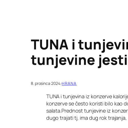
TUNA i tunjevin
tunjevine jesti
8. prosinca 2024.
·
HRANA
TUNA i tunjevina iz konzerve kalorije
konzerve se često koristi bilo kao d
salata.Prednost tunjevine iz konzer
dugo trajati tj. ima dug rok trajanj