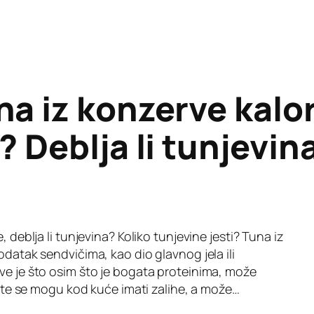
a iz konzerve kalor
? Deblja li tunjevin
, deblja li tunjevina? Koliko tunjevine jesti? Tuna iz
odatak sendvičima, kao dio glavnog jela ili
ve je što osim što je bogata proteinima, može
a, te se mogu kod kuće imati zalihe, a može…