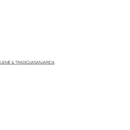
IJEME & TRADICIJA
SANJARICA