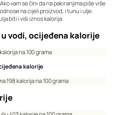
 Ako vam se čini da na pakiranjima piše više
e odnose na cijeli proizvod, i tunu i ulje.
a biti i viši iznos kalorija.
u vodi, ocijeđena kalorije
kalorija na 100 grama
cijeđena kalorije
ma 198 kalorija na 100 grama
rije
ju 403 kalorije na 100 grama.