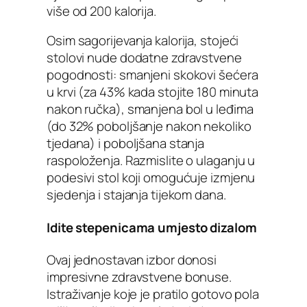
više od 200 kalorija.
Osim sagorijevanja kalorija, stojeći
stolovi nude dodatne zdravstvene
pogodnosti: smanjeni skokovi šećera
u krvi (za 43% kada stojite 180 minuta
nakon ručka), smanjena bol u leđima
(do 32% poboljšanje nakon nekoliko
tjedana) i poboljšana stanja
raspoloženja. Razmislite o ulaganju u
podesivi stol koji omogućuje izmjenu
sjedenja i stajanja tijekom dana.
Idite stepenicama umjesto dizalom
Ovaj jednostavan izbor donosi
impresivne zdravstvene bonuse.
Istraživanje koje je pratilo gotovo pola