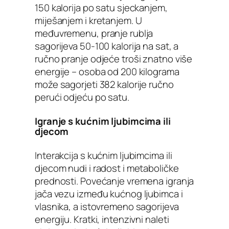
150 kalorija po satu sjeckanjem,
miješanjem i kretanjem. U
međuvremenu, pranje rublja
sagorijeva 50-100 kalorija na sat, a
ručno pranje odjeće troši znatno više
energije – osoba od 200 kilograma
može sagorjeti 382 kalorije ručno
perući odjeću po satu.
Igranje s kućnim ljubimcima ili
djecom
Interakcija s kućnim ljubimcima ili
djecom nudi i radost i metaboličke
prednosti. Povećanje vremena igranja
jača vezu između kućnog ljubimca i
vlasnika, a istovremeno sagorijeva
energiju. Kratki, intenzivni naleti