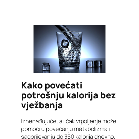
Kako povećati
potrošnju kalorija bez
vježbanja
Iznenađujuće, ali čak vrpoljenje može
pomoći u povećanju metabolizma i
sagorijevanju do 350 kalorija dnevno.