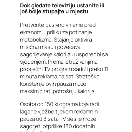
Dok gledate televiziju ustanite ili
još bolje stupajte u mjestu
Pretvorite pasivno vrijeme pred
ekranom u priliku za poticanje
metabolizma. Stajanje aktivira
mišićnu masu i povećava
sagorijevanje kalorija u usporedbi sa
sjedenjem. Prema istraživanjima,
prosječni TV program sadrži preko 11
minuta reklama na sat. Strateško
korištenje ovih pauza može
maksimizirati potrošnju kalorija.
Osoba od 150 kilograma koja radi
lagane vježbe tijekom reklamnih
pauza od 3 sata TV sesije može
sagorjeti otprilike 180 dodatnih