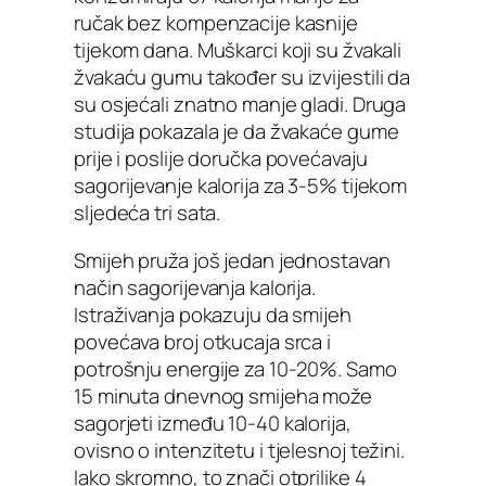
ručak bez kompenzacije kasnije
tijekom dana. Muškarci koji su žvakali
žvakaću gumu također su izvijestili da
su osjećali znatno manje gladi. Druga
studija pokazala je da žvakaće gume
prije i poslije doručka povećavaju
sagorijevanje kalorija za 3-5% tijekom
sljedeća tri sata.
Smijeh pruža još jedan jednostavan
način sagorijevanja kalorija.
Istraživanja pokazuju da smijeh
povećava broj otkucaja srca i
potrošnju energije za 10-20%. Samo
15 minuta dnevnog smijeha može
sagorjeti između 10-40 kalorija,
ovisno o intenzitetu i tjelesnoj težini.
Iako skromno, to znači otprilike 4