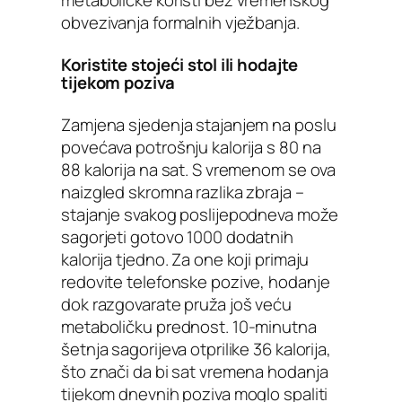
obvezivanja formalnih vježbanja.
Koristite stojeći stol ili hodajte
tijekom poziva
Zamjena sjedenja stajanjem na poslu
povećava potrošnju kalorija s 80 na
88 kalorija na sat. S vremenom se ova
naizgled skromna razlika zbraja –
stajanje svakog poslijepodneva može
sagorjeti gotovo 1000 dodatnih
kalorija tjedno. Za one koji primaju
redovite telefonske pozive, hodanje
dok razgovarate pruža još veću
metaboličku prednost. 10-minutna
šetnja sagorijeva otprilike 36 kalorija,
što znači da bi sat vremena hodanja
tijekom dnevnih poziva moglo spaliti