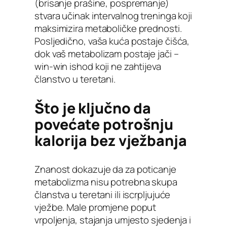
(brisanje prašine, pospremanje)
stvara učinak intervalnog treninga koji
maksimizira metaboličke prednosti.
Posljedično, vaša kuća postaje čišća,
dok vaš metabolizam postaje jači –
win-win ishod koji ne zahtijeva
članstvo u teretani.
Što je ključno da
povećate potrošnju
kalorija bez vježbanja
Znanost dokazuje da za poticanje
metabolizma nisu potrebna skupa
članstva u teretani ili iscrpljujuće
vježbe. Male promjene poput
vrpoljenja, stajanja umjesto sjedenja i