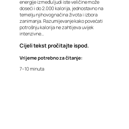
energije između ljudi iste veličine može
doseći i do 2.000 kalorija, jednostavno na
temelju njihovog načina života i izbora
zanimanja. Razumijevanje kako povećati
potrošnju kalorija ne zahtijeva uvijek
intenzivne…
Cijeli tekst pročitajte ispod.
Vrijeme potrebno za čitanje:
7–10 minuta