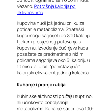
Vezano:
Potrošnja kalorija po
aktivnostima
Kupovina nudi još jednu priliku za
poticanje metabolizma. Strateški
kupci mogu sagorjeti do 800 kalorija
tijekom prosječnog putovanja u
kupovinu. Izvođenje čučnjeva kada
posežete za predmetima s nižim
policama sagorijeva oko 51 kaloriju u
10 minuta, u biti “poništavajući”
kalorijski ekvivalent jednog kolačića.
Kuhanje i pranje rublja
Kuhinjske aktivnosti pružaju suptilno,
ali učinkovito poboljšanje
metabolizma. Kuhanje sagorijeva 100-