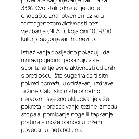
38%. Ovo stalno kretanje dio je
onoga što znanstvenici nazivaju
termogenezom aktivnosti bez
vježbanja (NEAT), koja čini 100-800
kalorija sagorijevanih dnevno.
Istraživanja dosljedno pokazuju da
mršavi pojedinci pokazuju više
spontane tjelesne aktivnosti od onih
s pretilošću, što sugerira da ti sitni
pokreti pomažu u održavanju zdrave
težine. Čak i ako niste prirodno
nervozni, svjesno uključivanje više
pokreta – prebacivanje težine između
stopala, pomicanje noge ili tapkanje
prstima – može pomoći u bržem
povećanju metabolizma.