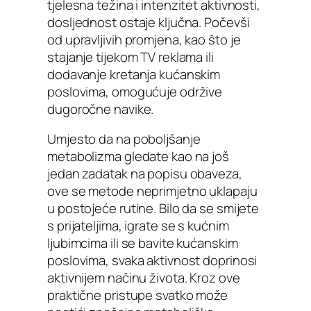
tjelesna težina i intenzitet aktivnosti,
dosljednost ostaje ključna. Počevši
od upravljivih promjena, kao što je
stajanje tijekom TV reklama ili
dodavanje kretanja kućanskim
poslovima, omogućuje održive
dugoročne navike.
Umjesto da na poboljšanje
metabolizma gledate kao na još
jedan zadatak na popisu obaveza,
ove se metode neprimjetno uklapaju
u postojeće rutine. Bilo da se smijete
s prijateljima, igrate se s kućnim
ljubimcima ili se bavite kućanskim
poslovima, svaka aktivnost doprinosi
aktivnijem načinu života. Kroz ove
praktične pristupe svatko može