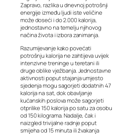
Zapravo, razlika u dnevnoj potrošnji
energije između ljudi iste veličine
može doseći i do 2.000 kalorija,
jednostavno na temelju njihovog
načina života i izbora zanimanja.
Razumijevanje kako povećati
potrošnju kalorija ne zahtijeva uvijek
intenzivne treninge u teretani ili
druge oblike vježbanja. Jednostavne
aktivnosti poput stajanja umjesto
sjedenja mogu sagorjeti dodatnih 47
kalorija na sat, dok obavljanje
kućanskih poslova može sagorjeti
otprilike 150 kalorija po satu za osobu
od 150 kilograma. Nadalje, čak i
naizgled trivijalne radnje poput
smijeha od 15 minuta ili žvakanja