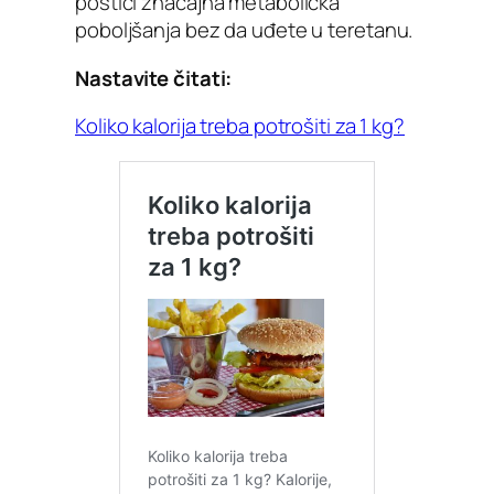
postići značajna metabolička
poboljšanja bez da uđete u teretanu.
Nastavite čitati:
Koliko kalorija treba potrošiti za 1 kg?