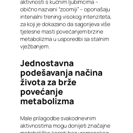
aktivnosti s kućnim ljubimcima –
obično nazvani “zoomiji” – oponašaju
intervalni trening visokog intenziteta,
za koji je dokazano da sagorijeva više
tjelesne masti povećanjem brzine
metabolizma u usporedbi sa stalnim
vježbanjem.
Jednostavna
podešavanja načina
života za brže
povećanje
metabolizma
Male prilagodbe svakodnevnim
aktivnostima mogu donijeti značajne
metaboličke koristi bez vremenskog