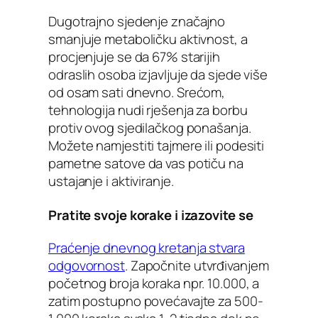
Dugotrajno sjedenje značajno
smanjuje metaboličku aktivnost, a
procjenjuje se da 67% starijih
odraslih osoba izjavljuje da sjede više
od osam sati dnevno. Srećom,
tehnologija nudi rješenja za borbu
protiv ovog sjedilačkog ponašanja.
Možete namjestiti tajmere ili podesiti
pametne satove da vas potiču na
ustajanje i aktiviranje.
Pratite svoje korake i izazovite se
Praćenje dnevnog kretanja stvara
odgovornost
. Započnite utvrđivanjem
početnog broja koraka npr. 10.000, a
zatim postupno povećavajte za 500-