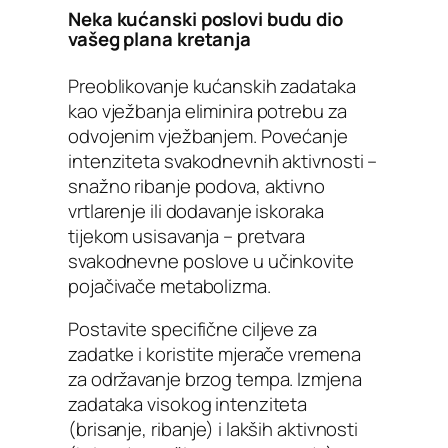
Neka kućanski poslovi budu dio
vašeg plana kretanja
Preoblikovanje kućanskih zadataka
kao vježbanja eliminira potrebu za
odvojenim vježbanjem. Povećanje
intenziteta svakodnevnih aktivnosti –
snažno ribanje podova, aktivno
vrtlarenje ili dodavanje iskoraka
tijekom usisavanja – pretvara
svakodnevne poslove u učinkovite
pojačivače metabolizma.
Postavite specifične ciljeve za
zadatke i koristite mjerače vremena
za održavanje brzog tempa. Izmjena
zadataka visokog intenziteta
(brisanje, ribanje) i lakših aktivnosti