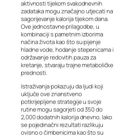
aktivnosti tijekom svakodnevnih
zadataka mogu značajno utjecati na
sagorijevanje kalorija tijekom dana.
Ove jednostavne prilagodbe, u
kombinaciji s pametnim izborima
načina života kao što su pijenje
hladne vode, hodanje stepenicama i
održavanje redovitih pauza za
kretanje, stvaraju trajne metaboličke
prednosti.
Istraživanja pokazuju da ljudi koji
uključe ove znanstveno
potkrijepljene strategije u svoje
rutine mogu sagorjeti od 350 do
2,000 dodatnih kalorija dnevno. Iako
se pojedinačni rezultati razlikuju
ovisno o čimbenicima kao što su