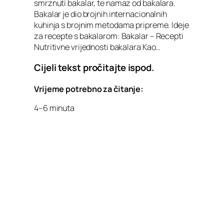
smrznuti bakalar, te namaz od bakalara.
Bakalar je dio brojnih internacionalnih
kuhinja s brojnim metodama pripreme. Ideje
za recepte s bakalarom: Bakalar – Recepti
Nutritivne vrijednosti bakalara Kao…
Cijeli tekst pročitajte ispod.
Vrijeme potrebno za čitanje:
4–6 minuta