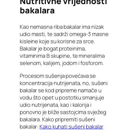
Nutritivne vrijednosti
bakalara
Kao nemasna riba bakalar ima nizak
udio masti, te sadrži omega-3 masne
kisleine koje su korisne za srce.
Bakalar je bogat proteinima,
vitaminima B skupine, te mineralima
selenom, kalijem, jodom i fosforom.
Procesom sušenja povećava se
koncentracija nutrijenata, no, sušeni
bakalar se kod pripreme namače u
vodu što opet u postotku smanjuje
udio nutrijenata, kao i kalorija i
ponovno je bliže sastojcima svježeg
bakalara. Kako pripremiti sušeni
bakalar:
Kako kuhati sušeni bakalar