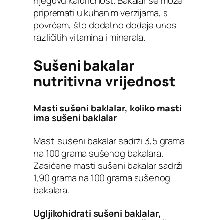
njegovu kaloričnost. Bakalar se može
pripremati u kuhanim verzijama, s
povrćem, što dodatno dodaje unos
različitih vitamina i minerala.
Sušeni bakalar
nutritivna vrijednost
Masti sušeni baklalar, koliko masti
ima sušeni baklalar
Masti sušeni bakalar sadrži 3,5 grama
na 100 grama sušenog bakalara.
Zasićene masti sušeni bakalar sadrži
1,90 grama na 100 grama sušenog
bakalara.
Ugljikohidrati sušeni baklalar,