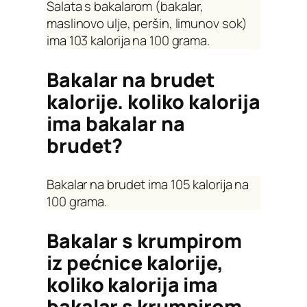
Salata s bakalarom (bakalar,
maslinovo ulje, peršin, limunov sok)
ima 103 kalorija na 100 grama.
Bakalar na brudet
kalorije. koliko kalorija
ima bakalar na
brudet?
Bakalar na brudet ima 105 kalorija na
100 grama.
Bakalar s krumpirom
iz pećnice kalorije,
koliko kalorija ima
bakalar s krumpirom