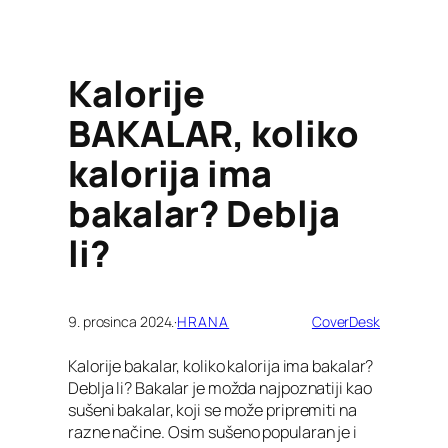
Kalorije
BAKALAR, koliko
kalorija ima
bakalar? Deblja
li?
9. prosinca 2024.
·
HRANA
CoverDesk
Kalorije bakalar, koliko kalorija ima bakalar?
Deblja li? Bakalar je možda najpoznatiji kao
sušeni bakalar, koji se može pripremiti na
razne načine. Osim sušeno popularan je i