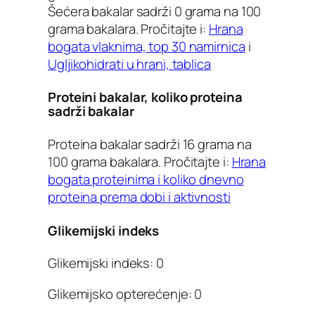
Šećera bakalar sadrži 0 grama na 100
grama bakalara. Pročitajte i:
Hrana
bogata vlaknima, top 30 namirnica
i
Ugljikohidrati u hrani, tablica
Proteini bakalar, koliko proteina
sadrži bakalar
Proteina bakalar sadrži 16 grama na
100 grama bakalara. Pročitajte i:
Hrana
bogata proteinima i koliko dnevno
proteina prema dobi i aktivnosti
Glikemijski indeks
Glikemijski indeks: 0
Glikemijsko opterećenje: 0