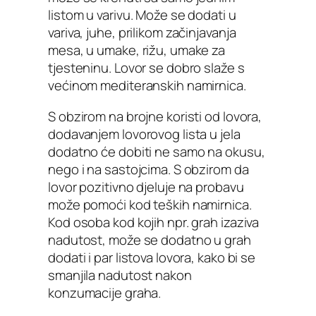
listom u varivu. Može se dodati u
variva, juhe, prilikom začinjavanja
mesa, u umake, rižu, umake za
tjesteninu. Lovor se dobro slaže s
većinom mediteranskih namirnica.
S obzirom na brojne koristi od lovora,
dodavanjem lovorovog lista u jela
dodatno će dobiti ne samo na okusu,
nego i na sastojcima. S obzirom da
lovor pozitivno djeluje na probavu
može pomoći kod teških namirnica.
Kod osoba kod kojih npr. grah izaziva
nadutost, može se dodatno u grah
dodati i par listova lovora, kako bi se
smanjila nadutost nakon
konzumacije graha.