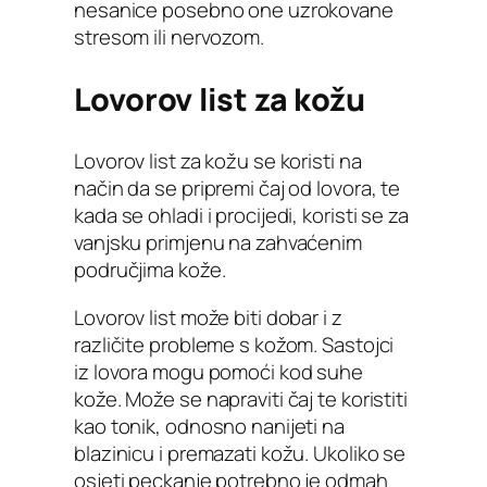
nesanice posebno one uzrokovane
stresom ili nervozom.
Lovorov list za kožu
Lovorov list za kožu se koristi na
način da se pripremi čaj od lovora, te
kada se ohladi i procijedi, koristi se za
vanjsku primjenu na zahvaćenim
područjima kože.
Lovorov list može biti dobar i z
različite probleme s kožom. Sastojci
iz lovora mogu pomoći kod suhe
kože. Može se napraviti čaj te koristiti
kao tonik, odnosno nanijeti na
blazinicu i premazati kožu. Ukoliko se
osjeti peckanje potrebno je odmah