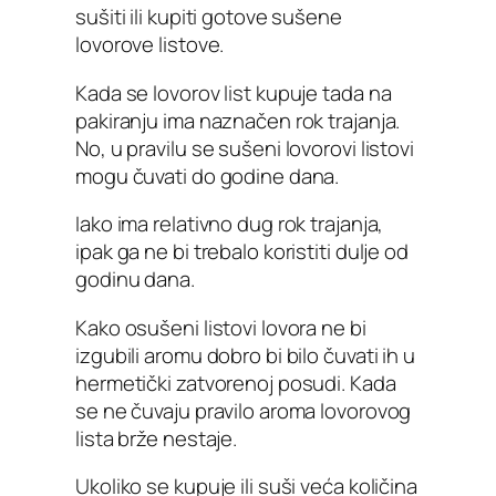
sušiti ili kupiti gotove sušene
lovorove listove.
Kada se lovorov list kupuje tada na
pakiranju ima naznačen rok trajanja.
No, u pravilu se sušeni lovorovi listovi
mogu čuvati do godine dana.
Iako ima relativno dug rok trajanja,
ipak ga ne bi trebalo koristiti dulje od
godinu dana.
Kako osušeni listovi lovora ne bi
izgubili aromu dobro bi bilo čuvati ih u
hermetički zatvorenoj posudi. Kada
se ne čuvaju pravilo aroma lovorovog
lista brže nestaje.
Ukoliko se kupuje ili suši veća količina