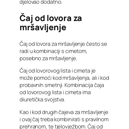
djelovao dodatno.
Čaj od lovora za
mršavljenje
Čaj od lovora za mršavljenje često se
radi u kombinaciji s cimetom,
posebno za mršavljenje.
Čaj od lovorovog lista i cimeta je
može pomoći kod mršavljenja, ali i kod
probavnih smetnji. Kombinacija čaja
od lovorovog lista i cimeta ima
diuretička svojstva.
Kao i kod drugih čajeva za mršavljenje
i ovaj čaj treba kombinirati s pravilnom
prehranom, te tjelovježbom. Čaj od