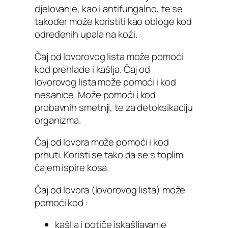
djelovanje, kao i antifungalno, te se
također može koristiti kao obloge kod
određenih upala na koži.
Čaj od lovorovog lista može pomoći
kod prehlade i kašlja. Čaj od
lovorovog lista može pomoći i kod
nesanice. Može pomoći i kod
probavnih smetnji, te za detoksikaciju
organizma.
Čaj od lovora može pomoći i kod
prhuti. Koristi se tako da se s toplim
čajem ispire kosa.
Čaj od lovora (lovorovog lista) može
pomoći kod :
kašlja i potiče iskašljavanje