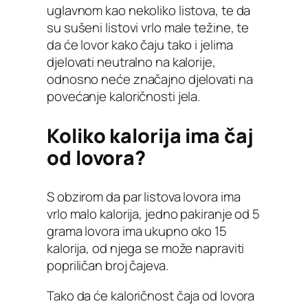
uglavnom kao nekoliko listova, te da
su sušeni listovi vrlo male težine, te
da će lovor kako čaju tako i jelima
djelovati neutralno na kalorije,
odnosno neće značajno djelovati na
povećanje kaloričnosti jela.
Koliko kalorija ima čaj
od lovora?
S obzirom da par listova lovora ima
vrlo malo kalorija, jedno pakiranje od 5
grama lovora ima ukupno oko 15
kalorija, od njega se može napraviti
popriličan broj čajeva.
Tako da će kaloričnost čaja od lovora