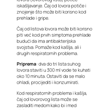
iskašljavanje. Čaj od lovora potiče i
znojenje što može biti korisno kod
prehlade i gripe.
Čaj od listova lovora može biti korisno
piti već kod prvih simptoma prehlade
budući da ima antibakterijska
svojstva. Pomaže kod kašlja, ali i
drugih respiratornih problema.
Priprema
: dva do tri lista suhog
lovora staviti u 300 ml vode te kuhati
oko 10 minuta. Ostaviti da se malo
ohladi, procijediti i konzumirati.
Kod respiratornih problema i kašlja,
čaj od lovorovog lista može se
zasladiti medom kako bi i med