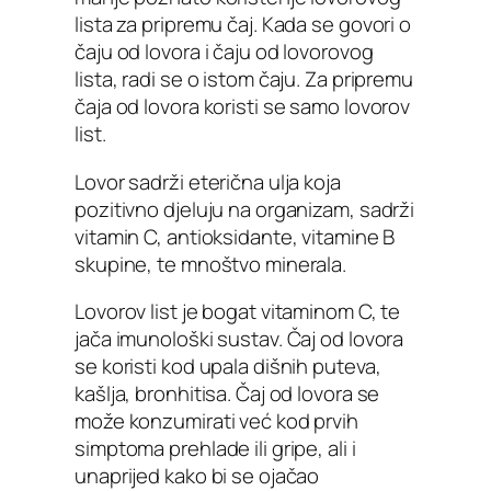
lista za pripremu čaj. Kada se govori o
čaju od lovora i čaju od lovorovog
lista, radi se o istom čaju. Za pripremu
čaja od lovora koristi se samo lovorov
list.
Lovor sadrži eterična ulja koja
pozitivno djeluju na organizam, sadrži
vitamin C, antioksidante, vitamine B
skupine, te mnoštvo minerala.
Lovorov list je bogat vitaminom C, te
jača imunološki sustav. Čaj od lovora
se koristi kod upala dišnih puteva,
kašlja, bronhitisa. Čaj od lovora se
može konzumirati već kod prvih
simptoma prehlade ili gripe, ali i
unaprijed kako bi se ojačao