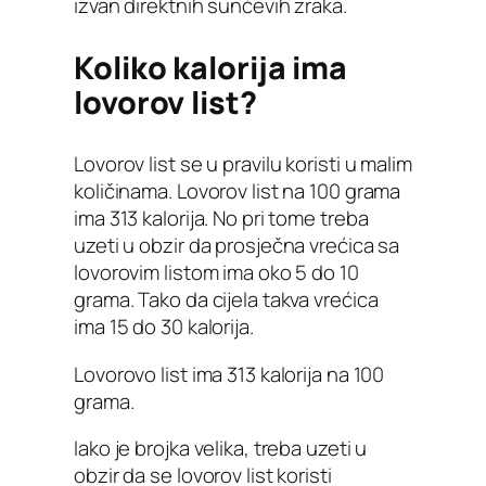
izvan direktnih sunčevih zraka.
Koliko kalorija ima
lovorov list?
Lovorov list se u pravilu koristi u malim
količinama. Lovorov list na 100 grama
ima 313 kalorija. No pri tome treba
uzeti u obzir da prosječna vrećica sa
lovorovim listom ima oko 5 do 10
grama. Tako da cijela takva vrećica
ima 15 do 30 kalorija.
Lovorovo list ima 313 kalorija na 100
grama.
Iako je brojka velika, treba uzeti u
obzir da se lovorov list koristi