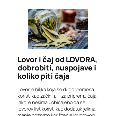
Lovor i čaj od LOVORA,
dobrobiti, nuspojave i
koliko piti čaja
Lovor je biljka koja se dugo vremena
koristi kao začin, ali i za pripremu čaja.
Iako je nekima uobičajeno da se
lovorov list koristi kao dodatak jelima,
manje poznato korištenje lovorovog