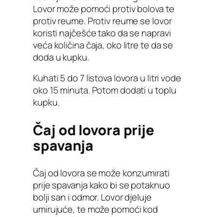
Lovor može pomoći protiv bolova te
protiv reume. Protiv reume se lovor
koristi najčešće tako da se napravi
veća količina čaja, oko litre te da se
doda u kupku.
Kuhati 5 do 7 listova lovora u litri vode
oko 15 minuta. Potom dodati u toplu
kupku.
Čaj od lovora prije
spavanja
Čaj od lovora se može konzumirati
prije spavanja kako bi se potaknuo
bolji san i odmor. Lovor djeluje
umirujuće, te može pomoći kod