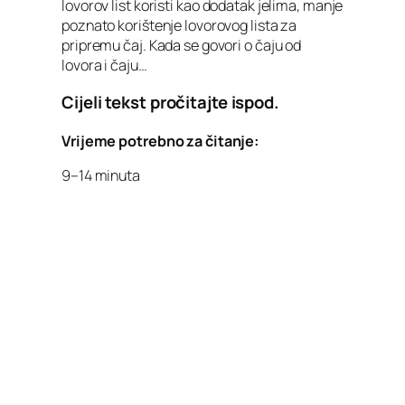
lovorov list koristi kao dodatak jelima, manje
poznato korištenje lovorovog lista za
pripremu čaj. Kada se govori o čaju od
lovora i čaju…
Cijeli tekst pročitajte ispod.
Vrijeme potrebno za čitanje:
9–14 minuta