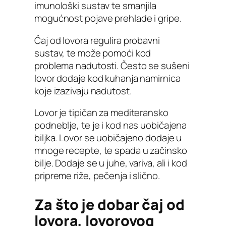
imunološki sustav te smanjila
mogućnost pojave prehlade i gripe.
Čaj od lovora regulira probavni
sustav, te može pomoći kod
problema nadutosti. Često se sušeni
lovor dodaje kod kuhanja namirnica
koje izazivaju nadutost.
Lovor je tipičan za mediteransko
podneblje, te je i kod nas uobičajena
biljka. Lovor se uobičajeno dodaje u
mnoge recepte, te spada u začinsko
bilje. Dodaje se u juhe, variva, ali i kod
pripreme riže, pečenja i slično.
Za što je dobar čaj od
lovora, lovorovog