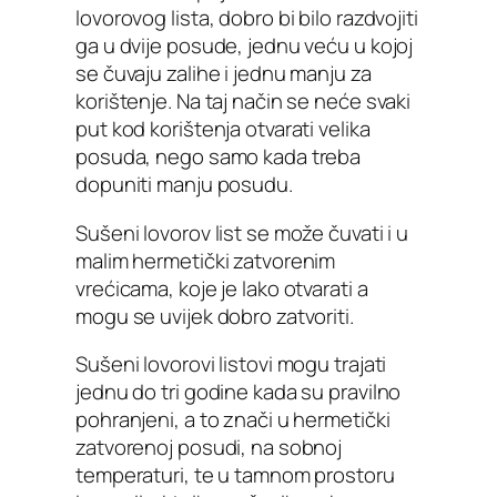
lovorovog lista, dobro bi bilo razdvojiti
ga u dvije posude, jednu veću u kojoj
se čuvaju zalihe i jednu manju za
korištenje. Na taj način se neće svaki
put kod korištenja otvarati velika
posuda, nego samo kada treba
dopuniti manju posudu.
Sušeni lovorov list se može čuvati i u
malim hermetički zatvorenim
vrećicama, koje je lako otvarati a
mogu se uvijek dobro zatvoriti.
Sušeni lovorovi listovi mogu trajati
jednu do tri godine kada su pravilno
pohranjeni, a to znači u hermetički
zatvorenoj posudi, na sobnoj
temperaturi, te u tamnom prostoru