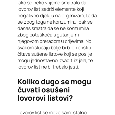
Iako se neko vrijeme smatralo da
lovorov list sadrži elemente koji
negativno djeluju na organizam, te da
se zbog toga ne konzumira, ipak se
danas smatra da se ne konzumira
zbog poteškoća s gutanjem i
njegovom preradom u crijevima. No,
svakom slučaju bolje bi bilo koristiti
čitave sušene listove koji se poslije
mogu jednostavno izvaditi iz jela, te
lovorov list ne bi trebalo jesti.
Koliko dugo se mogu
čuvati osušeni
lovorovi listovi?
Lovorov list se može samostalno