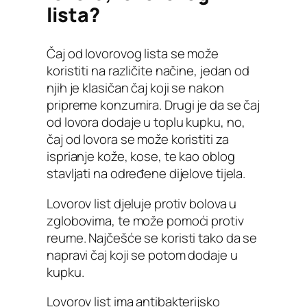
lista?
Čaj od lovorovog lista se može
koristiti na različite načine, jedan od
njih je klasičan čaj koji se nakon
pripreme konzumira. Drugi je da se čaj
od lovora dodaje u toplu kupku, no,
čaj od lovora se može koristiti za
isprianje kože, kose, te kao oblog
stavljati na određene dijelove tijela.
Lovorov list djeluje protiv bolova u
zglobovima, te može pomoći protiv
reume. Najčešće se koristi tako da se
napravi čaj koji se potom dodaje u
kupku.
Lovorov list ima antibakterijsko