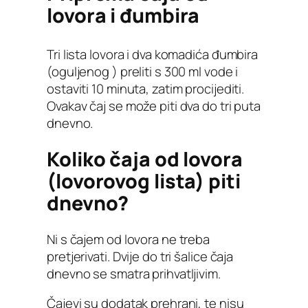
lovora i đumbira
Tri lista lovora i dva komadića đumbira
(oguljenog ) preliti s 300 ml vode i
ostaviti 10 minuta, zatim procijediti.
Ovakav čaj se može piti dva do tri puta
dnevno.
Koliko čaja od lovora
(lovorovog lista) piti
dnevno?
Ni s čajem od lovora ne treba
pretjerivati. Dvije do tri šalice čaja
dnevno se smatra prihvatljivim.
Čajevi su dodatak prehrani, te nisu