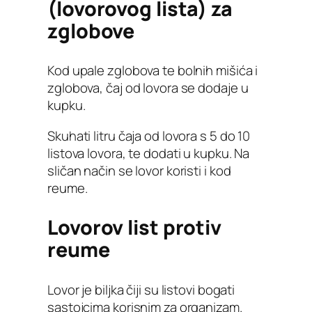
(lovorovog lista) za
zglobove
Kod upale zglobova te bolnih mišića i
zglobova, čaj od lovora se dodaje u
kupku.
Skuhati litru čaja od lovora s 5 do 10
listova lovora, te dodati u kupku. Na
sličan način se lovor koristi i kod
reume.
Lovorov list protiv
reume
Lovor je biljka čiji su listovi bogati
sastojcima korisnim za organizam.