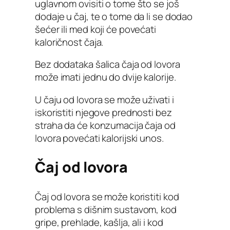
uglavnom ovisiti o tome što se još
dodaje u čaj, te o tome da li se dodao
šećer ili med koji će povećati
kaloričnost čaja.
Bez dodataka šalica čaja od lovora
može imati jednu do dvije kalorije.
U čaju od lovora se može uživati i
iskoristiti njegove prednosti bez
straha da će konzumacija čaja od
lovora povećati kalorijski unos.
Čaj od lovora
Čaj od lovora se može koristiti kod
problema s dišnim sustavom, kod
gripe, prehlade, kašlja, ali i kod