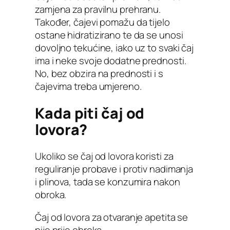
zamjena za pravilnu prehranu.
Također, čajevi pomažu da tijelo
ostane hidratizirano te da se unosi
dovoljno tekućine, iako uz to svaki čaj
ima i neke svoje dodatne prednosti.
No, bez obzira na prednosti i s
čajevima treba umjereno.
Kada piti čaj od
lovora?
Ukoliko se čaj od lovora koristi za
reguliranje probave i protiv nadimanja
i plinova, tada se konzumira nakon
obroka.
Čaj od lovora za otvaranje apetita se
pije prije obroka.