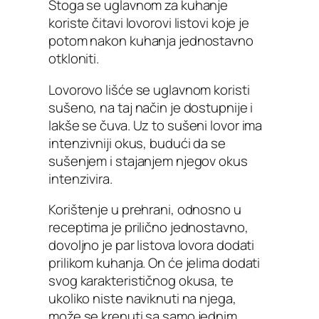
Stoga se uglavnom za kuhanje
koriste čitavi lovorovi listovi koje je
potom nakon kuhanja jednostavno
otkloniti.
Lovorovo lišće se uglavnom koristi
sušeno, na taj način je dostupnije i
lakše se čuva. Uz to sušeni lovor ima
intenzivniji okus, budući da se
sušenjem i stajanjem njegov okus
intenzivira.
Korištenje u prehrani, odnosno u
receptima je prilično jednostavno,
dovoljno je par listova lovora dodati
prilikom kuhanja. On će jelima dodati
svog karakterističnog okusa, te
ukoliko niste naviknuti na njega,
može se krenuti sa samo jednim