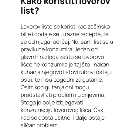
Kako koristiti lovorov
list?
Lovorov liste se koristi kao začinsko
bilje i dodaje se u razne recepte, te
se od njega radi čaj. No, sami list se u
pravilu ne konzumira. Jedan od
glavnih razloga zašto se lovorovo
lišće ne konzumira je taj što i nakon
kuhanja njegovo listovi rubovi ostaju
oštri, te nisu pogodni za gutanje.
Osim kod gutanja oni mogu
predstavljati problem i u crijevima.
Stoga je bolje izbjegavati
konzumaciju lovorovog lišća. Čak i
kad se dosta usitne, i dalje ostaje
sličan problem.