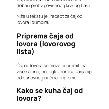
dobar i protiv povišenog krvnog tlaka.
Niže u tekstu je i recept za čaj od
lovora i đumbira.
Priprema čaja od
lovora (lovorovog
lista)
Čaj od lovora se može pripremiti na
više načina, no, uglavnom su varijacija
od osnovnog načina pripreme.
Kako se kuha čaj od
lovora?