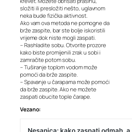
krevet. Možete obrisati prašinu,
složiti ili presložiti nešto, uglavnom
neka bude fizička aktivnost.
Ako vam ova metoda ne pomogne da
brže zaspite, bar ste bolje iskoristili
vrijeme dok niste mogli zaspati.
– Rashladite sobu. Otvorite prozore
kako biste promijenili zrak u sobi i
zamračite potom sobu.
– Tuširanje toplom vodom može
pomoći da brže zaspite.
– Spavanje u čarapama može pomoći
da brže zaspite. Ako ne možete
zaspati obucite tople čarape.
Vezano: