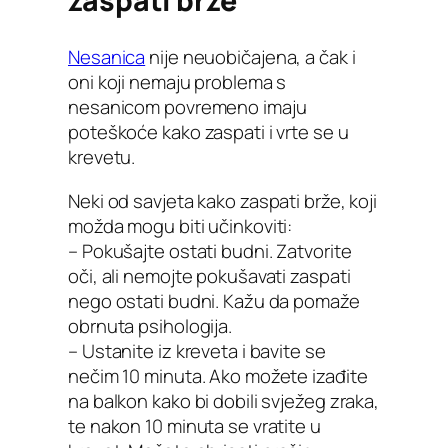
zaspati brže
Nesanica
nije neuobičajena, a čak i
oni koji nemaju problema s
nesanicom povremeno imaju
poteškoće kako zaspati i vrte se u
krevetu.
Neki od savjeta kako zaspati brže, koji
možda mogu biti učinkoviti:
– Pokušajte ostati budni. Zatvorite
oči, ali nemojte pokušavati zaspati
nego ostati budni. Kažu da pomaže
obrnuta psihologija.
– Ustanite iz kreveta i bavite se
nečim 10 minuta. Ako možete izađite
na balkon kako bi dobili svježeg zraka,
te nakon 10 minuta se vratite u