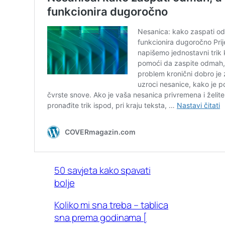
50 savjeta kako spavati
bolje
Koliko mi sna treba – tablica
sna prema godinama [