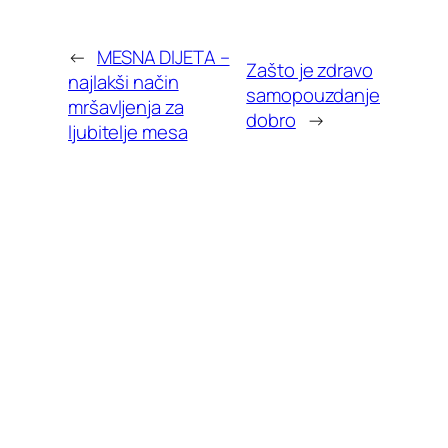
←
MESNA DIJETA –
Zašto je zdravo
najlakši način
samopouzdanje
mršavljenja za
dobro
→
ljubitelje mesa