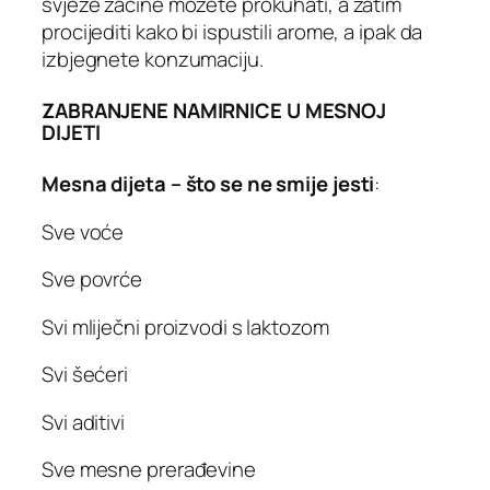
svježe začine možete prokuhati, a zatim
procijediti kako bi ispustili arome, a ipak da
izbjegnete konzumaciju.
ZABRANJENE NAMIRNICE U MESNOJ
DIJETI
Mesna dijeta – što se ne smije jesti
:
Sve voće
Sve povrće
Svi mliječni proizvodi s laktozom
Svi šećeri
Svi aditivi
Sve mesne prerađevine