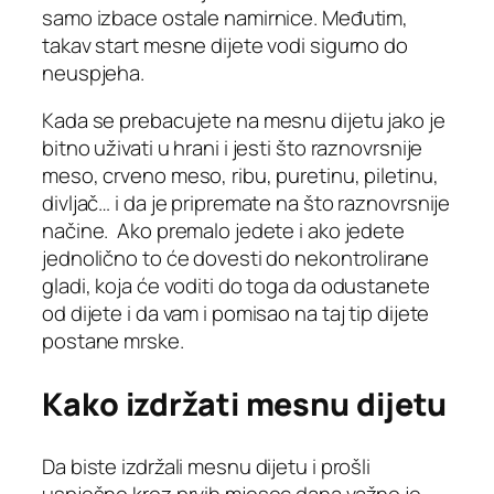
samo izbace ostale namirnice. Međutim,
takav start mesne dijete vodi sigurno do
neuspjeha.
Kada se prebacujete na mesnu dijetu jako je
bitno uživati u hrani i jesti što raznovrsnije
meso, crveno meso, ribu, puretinu, piletinu,
divljač… i da je pripremate na što raznovrsnije
načine. Ako premalo jedete i ako jedete
jednolično to će dovesti do nekontrolirane
gladi, koja će voditi do toga da odustanete
od dijete i da vam i pomisao na taj tip dijete
postane mrske.
Kako izdržati mesnu dijetu
Da biste izdržali mesnu dijetu i prošli