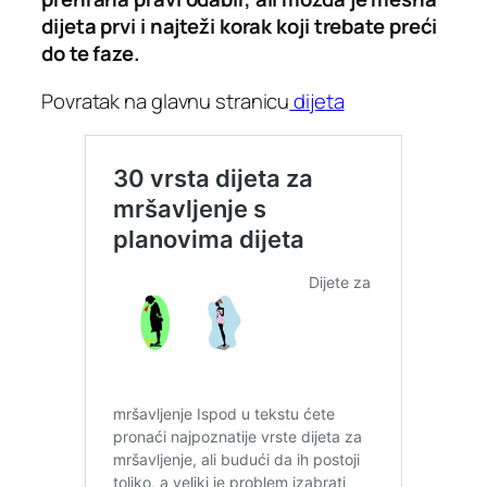
dijeta prvi i najteži korak koji trebate preći
do te faze.
Povratak na glavnu stranicu
dijeta