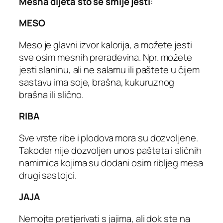
Mesna dijeta što se smije jesti
:
MESO
Meso je glavni izvor kalorija, a možete jesti
sve osim mesnih prerađevina. Npr. možete
jesti slaninu, ali ne salamu ili paštete u čijem
sastavu ima soje, brašna, kukuruznog
brašna ili slično.
RIBA
Sve vrste ribe i plodova mora su dozvoljene.
Također nije dozvoljen unos pašteta i sličnih
namirnica kojima su dodani osim ribljeg mesa
drugi sastojci.
JAJA
Nemojte pretjerivati s jajima, ali dok ste na