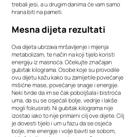
trebali jesi, a u drugim danima će vam samo
hrana biti na pameti.
Mesna dijeta rezultati
Ova dijeta ubrzava mršavljenje i mijenja
metabolizam, te način na koji tijelo koristi
energiju iz masnoća. Očekujte značajan
gubitak kilograma. Osobe koje su provodile
ovu dijetu kažu kako su zamijetile povećanje
mišićne mase, povećanje snage i energije.
Neki tvrde da im se čak poboljšala i bistroća
uma, da su se osjećali bolje, vedrije i lakše
mogli fokusirati. Ni gubitak kilograma nije
izostao iako to nije primarni cilj ove dijete. Cilj
je dovesti tijelo i um u fazu da se osjeća
bolje, ime energije i volje baviti se sobom,