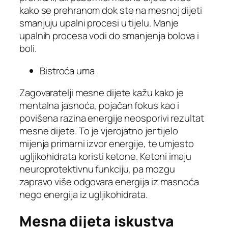
kako se prehranom dok ste na mesnoj dijeti
smanjuju upalni procesi u tijelu. Manje
upalnih procesa vodi do smanjenja bolova i
boli.
Bistroća uma
Zagovaratelji mesne dijete kažu kako je
mentalna jasnoća, pojačan fokus kao i
povišena razina energije neosporivi rezultat
mesne dijete. To je vjerojatno jer tijelo
mijenja primarni izvor energije, te umjesto
ugljikohidrata koristi ketone. Ketoni imaju
neuroprotektivnu funkciju, pa mozgu
zapravo više odgovara energija iz masnoća
nego energija iz ugljikohidrata.
Mesna dijeta iskustva