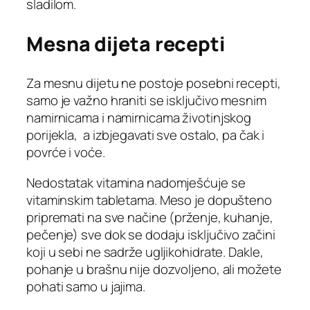
sladilom.
Mesna dijeta recepti
Za mesnu dijetu ne postoje posebni recepti,
samo je važno hraniti se isključivo mesnim
namirnicama i namirnicama životinjskog
porijekla, a izbjegavati sve ostalo, pa čak i
povrće i voće.
Nedostatak vitamina nadomješćuje se
vitaminskim tabletama. Meso je dopušteno
pripremati na sve načine (prženje, kuhanje,
pečenje) sve dok se dodaju isključivo začini
koji u sebi ne sadrže ugljikohidrate. Dakle,
pohanje u brašnu nije dozvoljeno, ali možete
pohati samo u jajima.