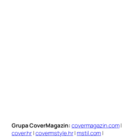
Grupa CoverMagazin:
covermagazin.com
|
cover.hr
|
covermstyle.hr
|
mstil.com
|