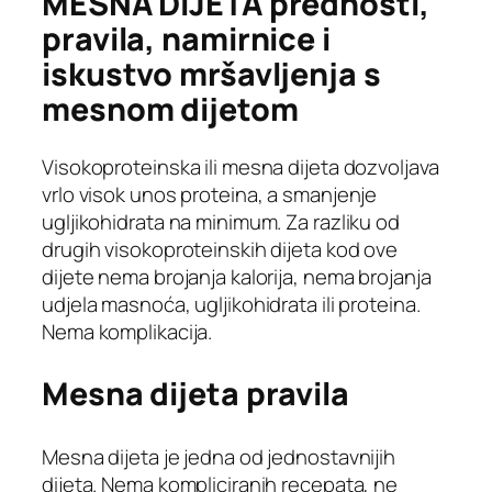
MESNA DIJETA prednosti,
pravila, namirnice i
iskustvo mršavljenja s
mesnom dijetom
Visokoproteinska ili mesna dijeta dozvoljava
vrlo visok unos proteina, a smanjenje
ugljikohidrata na minimum. Za razliku od
drugih visokoproteinskih dijeta kod ove
dijete nema brojanja kalorija, nema brojanja
udjela masnoća, ugljikohidrata ili proteina.
Nema komplikacija.
Mesna dijeta pravila
Mesna dijeta je jedna od jednostavnijih
dijeta. Nema kompliciranih recepata, ne