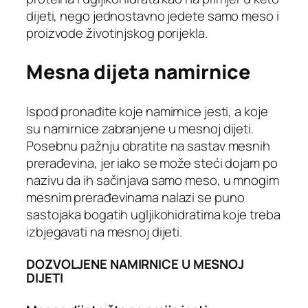
dijeti, nego jednostavno jedete samo meso i
proizvode životinjskog porijekla.
Mesna dijeta namirnice
Ispod pronađite koje namirnice jesti, a koje
su namirnice zabranjene u mesnoj dijeti.
Posebnu pažnju obratite na sastav mesnih
prerađevina, jer iako se može steći dojam po
nazivu da ih sačinjava samo meso, u mnogim
mesnim prerađevinama nalazi se puno
sastojaka bogatih ugljikohidratima koje treba
izbjegavati na mesnoj dijeti.
DOZVOLJENE NAMIRNICE U MESNOJ
DIJETI