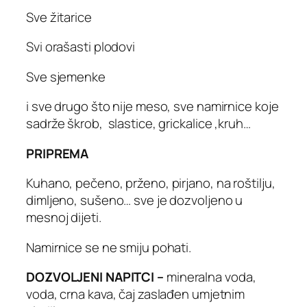
Sve žitarice
Svi orašasti plodovi
Sve sjemenke
i sve drugo što nije meso, sve namirnice koje
sadrže škrob, slastice, grickalice ,kruh…
PRIPREMA
Kuhano, pečeno, prženo, pirjano, na roštilju,
dimljeno, sušeno… sve je dozvoljeno u
mesnoj dijeti.
Namirnice se ne smiju pohati.
DOZVOLJENI NAPITCI –
mineralna voda,
voda, crna kava, čaj zaslađen umjetnim