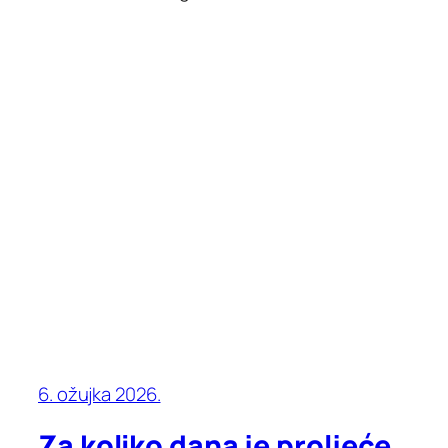
6. ožujka 2026.
Za koliko dana je proljeće