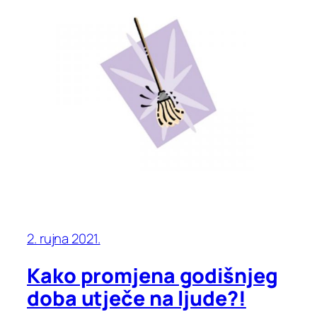
2. rujna 2021.
Kako promjena godišnjeg
doba utječe na ljude?!