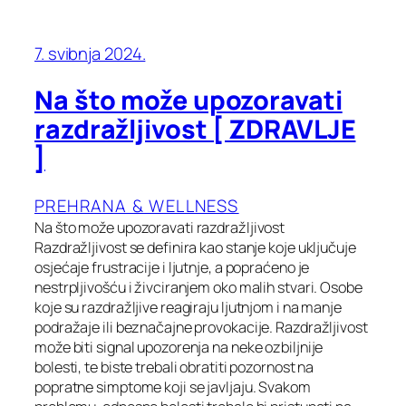
7. svibnja 2024.
Na što može upozoravati
razdražljivost [ ZDRAVLJE
]
PREHRANA & WELLNESS
Na što može upozoravati razdražljivost
Razdražljivost se definira kao stanje koje uključuje
osjećaje frustracije i ljutnje, a popraćeno je
nestrpljivošću i živciranjem oko malih stvari. Osobe
koje su razdražljive reagiraju ljutnjom i na manje
podražaje ili beznačajne provokacije. Razdražljivost
može biti signal upozorenja na neke ozbiljnije
bolesti, te biste trebali obratiti pozornost na
popratne simptome koji se javljaju. Svakom