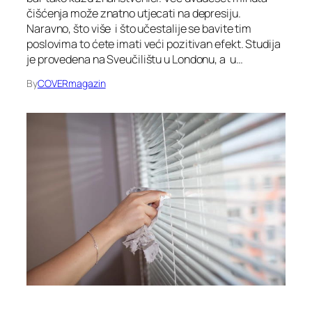
čišćenja može znatno utjecati na depresiju.
Naravno, što više i što učestalije se bavite tim
poslovima to ćete imati veći pozitivan efekt. Studija
je provedena na Sveučilištu u Londonu, a u…
By
COVERmagazin