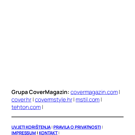
Grupa CoverMagazin:
covermagazin.com
|
cover.hr
|
covermstyle.hr
|
mstil.com
|
tehton.com
|
UVJETI KORIŠTENJA
|
PRAVILA O PRIVATNOSTI
|
IMPRESSUM
|
KONTAKT
|