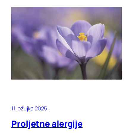
11. ožujka 2025.
Proljetne alergije