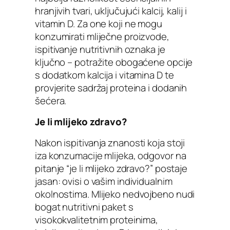
hranjivih tvari, uključujući kalcij, kalij i
vitamin D. Za one koji ne mogu
konzumirati mliječne proizvode,
ispitivanje nutritivnih oznaka je
ključno – potražite obogaćene opcije
s dodatkom kalcija i vitamina D te
provjerite sadržaj proteina i dodanih
šećera.
Je li mlijeko zdravo?
Nakon ispitivanja znanosti koja stoji
iza konzumacije mlijeka, odgovor na
pitanje “je li mlijeko zdravo?” postaje
jasan: ovisi o vašim individualnim
okolnostima. Mlijeko nedvojbeno nudi
bogat nutritivni paket s
visokokvalitetnim proteinima,