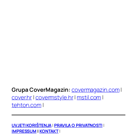
Grupa CoverMagazin:
covermagazin.com
|
cover.hr
|
covermstyle.hr
|
mstil.com
|
tehton.com
|
UVJETI KORIŠTENJA
|
PRAVILA O PRIVATNOSTI
|
IMPRESSUM
|
KONTAKT
|