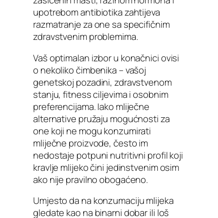
zasićenih masti, razinom hormona i
upotrebom antibiotika zahtijeva
razmatranje za one sa specifičnim
zdravstvenim problemima.
Vaš optimalan izbor u konačnici ovisi
o nekoliko čimbenika – vašoj
genetskoj pozadini, zdravstvenom
stanju, fitness ciljevima i osobnim
preferencijama. Iako mliječne
alternative pružaju mogućnosti za
one koji ne mogu konzumirati
mliječne proizvode, često im
nedostaje potpuni nutritivni profil koji
kravlje mlijeko čini jedinstvenim osim
ako nije pravilno obogaćeno.
Umjesto da na konzumaciju mlijeka
gledate kao na binarni dobar ili loš