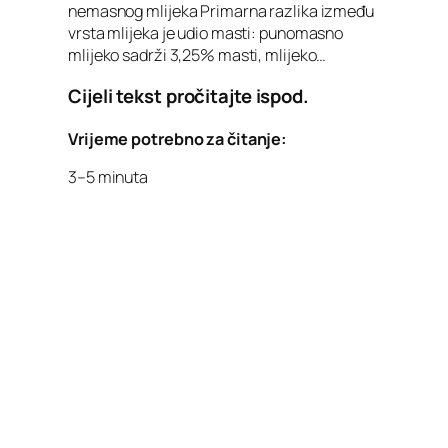
nemasnog mlijeka Primarna razlika između
vrsta mlijeka je udio masti: punomasno
mlijeko sadrži 3,25% masti, mlijeko…
Cijeli tekst pročitajte ispod.
Vrijeme potrebno za čitanje:
3–5 minuta