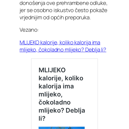
donošenja ove prehrambene odluke,
jer se osobno iskustvo često pokaže
vrjednijim od općih preporuka.
Vezano:
MLIJEKO kalorije, koliko kalorija ima
mlijeko, čokoladno mlijeko? Deblja li?