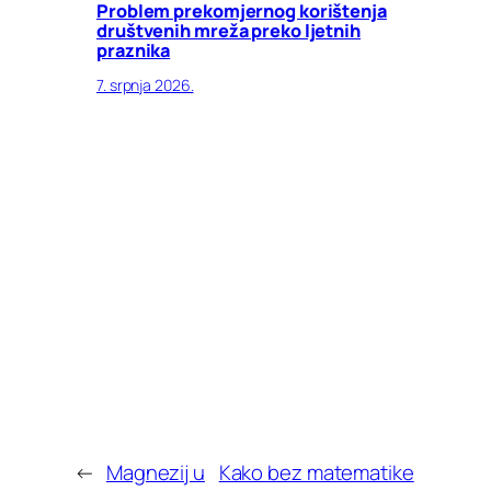
Problem prekomjernog korištenja
društvenih mreža preko ljetnih
praznika
7. srpnja 2026.
←
Magnezij u
Kako bez matematike