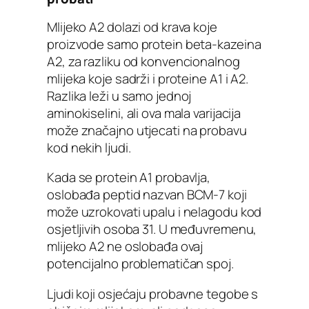
Mlijeko A2 dolazi od krava koje
proizvode samo protein beta-kazeina
A2, za razliku od konvencionalnog
mlijeka koje sadrži i proteine A1 i A2.
Razlika leži u samo jednoj
aminokiselini, ali ova mala varijacija
može značajno utjecati na probavu
kod nekih ljudi.
Kada se protein A1 probavlja,
oslobađa peptid nazvan BCM-7 koji
može uzrokovati upalu i nelagodu kod
osjetljivih osoba 31. U međuvremenu,
mlijeko A2 ne oslobađa ovaj
potencijalno problematičan spoj.
Ljudi koji osjećaju probavne tegobe s