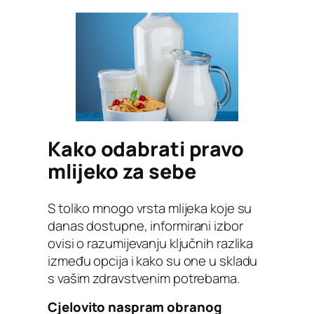
Kako odabrati pravo
mlijeko za sebe
S toliko mnogo vrsta mlijeka koje su
danas dostupne, informirani izbor
ovisi o razumijevanju ključnih razlika
između opcija i kako su one u skladu
s vašim zdravstvenim potrebama.
Cjelovito naspram obranog