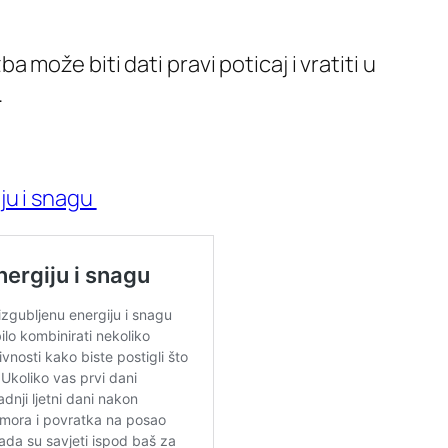
a može biti dati pravi poticaj i vratiti u
.
iju i snagu