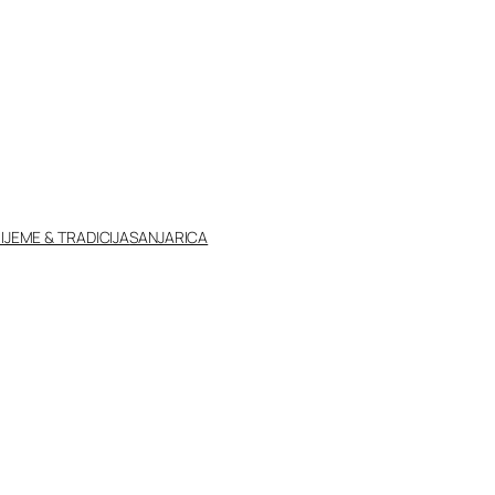
IJEME & TRADICIJA
SANJARICA