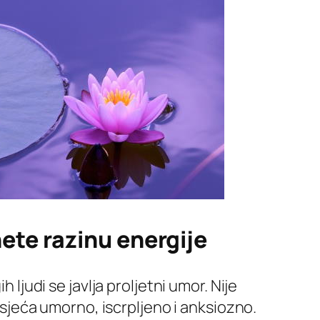
ete razinu energije
judi se javlja proljetni umor. Nije
sjeća umorno, iscrpljeno i anksiozno.