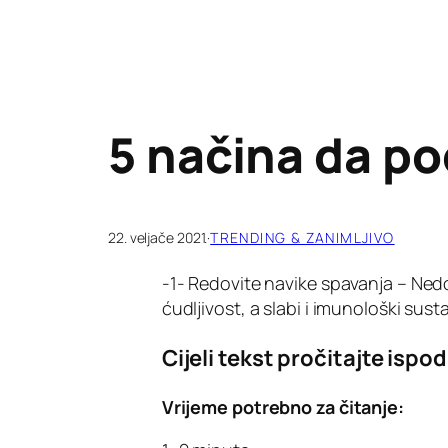
5 načina da po
22. veljače 2021.
·
TRENDING & ZANIMLJIVO
-1- Redovite navike spavanja – Ne
ćudljivost, a slabi i imunološki sust
Cijeli tekst pročitajte ispod
Vrijeme potrebno za čitanje: