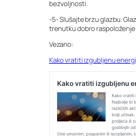
bezvoljnosti.
-5- Slušajte brzu glazbu. Glazb
trenutku dobro raspoloženje
Vezano:
Kako vratiti izgubljenu energ