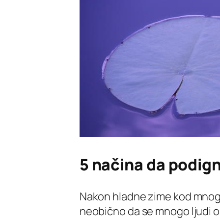
5 načina da podign
Nakon hladne zime kod mnogih l
neobično da se mnogo ljudi o