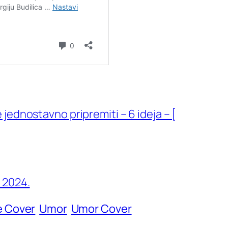
e jednostavno pripremiti – 6 ideja – [
e 2024.
e Cover
Umor
Umor Cover