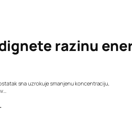
dignete razinu ener
dostatak sna uzrokuje smanjenu koncentraciju,
av…
.