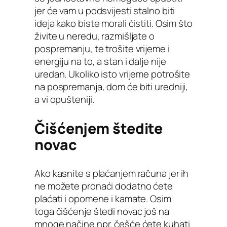
jer će vam u podsvijesti stalno biti
ideja kako biste morali čistiti. Osim što
živite u neredu, razmišljate o
pospremanju, te trošite vrijeme i
energiju na to, a stan i dalje nije
uredan. Ukoliko isto vrijeme potrošite
na pospremanja, dom će biti uredniji,
a vi opušteniji.
Čišćenjem štedite
novac
Ako kasnite s plaćanjem računa jer ih
ne možete pronaći dodatno ćete
plaćati i opomene i kamate. Osim
toga čišćenje štedi novac još na
mnoge načine npr. češće ćete kuhati