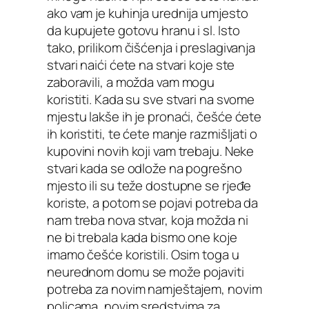
ako vam je kuhinja urednija umjesto
da kupujete gotovu hranu i sl. Isto
tako, prilikom čišćenja i preslagivanja
stvari naići ćete na stvari koje ste
zaboravili, a možda vam mogu
koristiti. Kada su sve stvari na svome
mjestu lakše ih je pronaći, češće ćete
ih koristiti, te ćete manje razmišljati o
kupovini novih koji vam trebaju. Neke
stvari kada se odlože na pogrešno
mjesto ili su teže dostupne se rjeđe
koriste, a potom se pojavi potreba da
nam treba nova stvar, koja možda ni
ne bi trebala kada bismo one koje
imamo češće koristili. Osim toga u
neurednom domu se može pojaviti
potreba za novim namještajem, novim
policama, novim sredstvima za