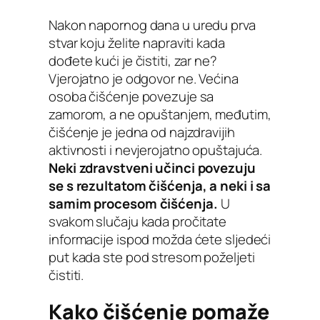
Nakon napornog dana u uredu prva
stvar koju želite napraviti kada
dođete kući je čistiti, zar ne?
Vjerojatno je odgovor ne. Većina
osoba čišćenje povezuje sa
zamorom, a ne opuštanjem, međutim,
čišćenje je jedna od najzdravijih
aktivnosti i nevjerojatno opuštajuća.
Neki zdravstveni učinci povezuju
se s rezultatom čišćenja, a neki i sa
samim procesom čišćenja.
U
svakom slučaju kada pročitate
informacije ispod možda ćete sljedeći
put kada ste pod stresom poželjeti
čistiti.
Kako čišćenje pomaže