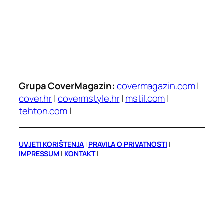
Grupa CoverMagazin:
covermagazin.com
|
cover.hr
|
covermstyle.hr
|
mstil.com
|
tehton.com
|
UVJETI KORIŠTENJA
|
PRAVILA O PRIVATNOSTI
|
IMPRESSUM
|
KONTAKT
|