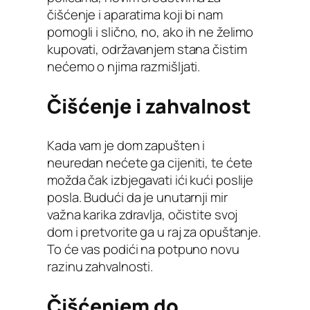
čišćenje i aparatima koji bi nam
pomogli i slično, no, ako ih ne želimo
kupovati, održavanjem stana čistim
nećemo o njima razmišljati.
Čišćenje i zahvalnost
Kada vam je dom zapušten i
neuredan nećete ga cijeniti, te ćete
možda čak izbjegavati ići kući poslije
posla. Budući da je unutarnji mir
važna karika zdravlja, očistite svoj
dom i pretvorite ga u raj za opuštanje.
To će vas podići na potpuno novu
razinu zahvalnosti.
Čišćenjem do