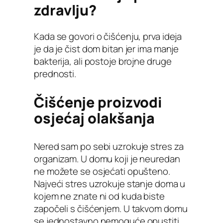
zdravlju?
Kada se govori o čišćenju, prva ideja
je da je čist dom bitan jer ima manje
bakterija, ali postoje brojne druge
prednosti.
Čišćenje proizvodi
osjećaj olakšanja
Nered sam po sebi uzrokuje stres za
organizam. U domu koji je neuredan
ne možete se osjećati opušteno.
Najveći stres uzrokuje stanje doma u
kojem ne znate ni od kuda biste
započeli s čišćenjem. U takvom domu
se jednostavno nemoguće opustiti