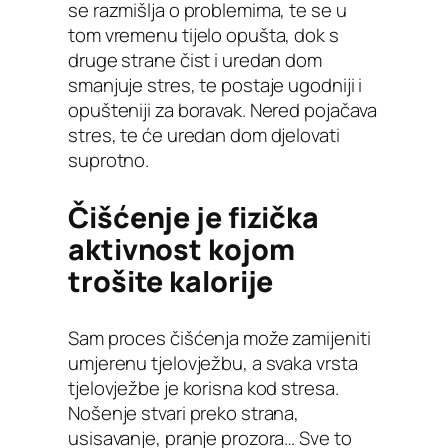
se razmišlja o problemima, te se u
tom vremenu tijelo opušta, dok s
druge strane čist i uredan dom
smanjuje stres, te postaje ugodniji i
opušteniji za boravak. Nered pojačava
stres, te će uredan dom djelovati
suprotno.
Čišćenje je fizička
aktivnost kojom
trošite kalorije
Sam proces čišćenja može zamijeniti
umjerenu tjelovježbu, a svaka vrsta
tjelovježbe je korisna kod stresa.
Nošenje stvari preko strana,
usisavanje, pranje prozora… Sve to