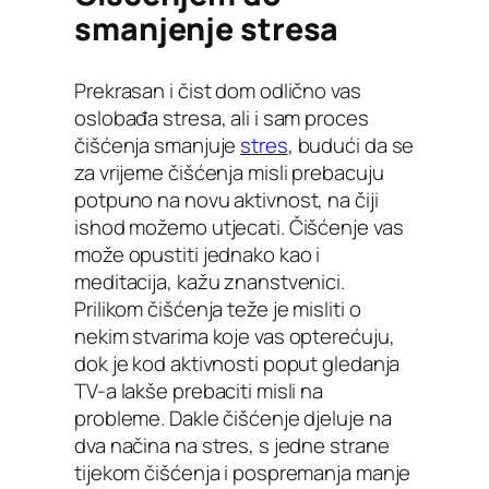
smanjenje stresa
Prekrasan i čist dom odlično vas
oslobađa stresa, ali i sam proces
čišćenja smanjuje
stres
, budući da se
za vrijeme čišćenja misli prebacuju
potpuno na novu aktivnost, na čiji
ishod možemo utjecati. Čišćenje vas
može opustiti jednako kao i
meditacija, kažu znanstvenici.
Prilikom čišćenja teže je misliti o
nekim stvarima koje vas opterećuju,
dok je kod aktivnosti poput gledanja
TV-a lakše prebaciti misli na
probleme. Dakle čišćenje djeluje na
dva načina na stres, s jedne strane
tijekom čišćenja i pospremanja manje