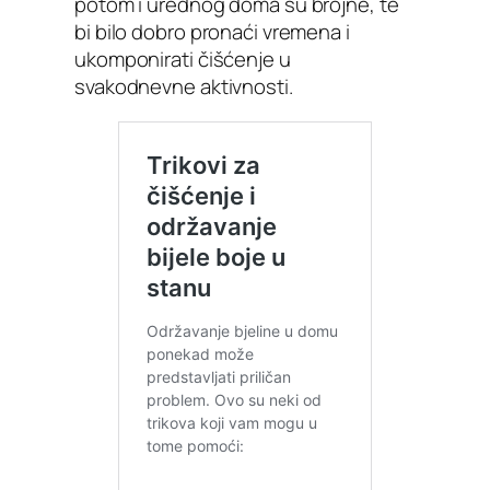
potom i urednog doma su brojne, te
bi bilo dobro pronaći vremena i
ukomponirati čišćenje u
svakodnevne aktivnosti.