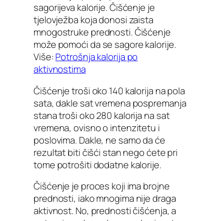
sagorijeva kalorije. Čišćenje je
tjelovježba koja donosi zaista
mnogostruke prednosti. Čišćenje
može pomoći da se sagore kalorije.
Više:
Potrošnja kalorija po
aktivnostima
Čišćenje troši oko 140 kalorija na pola
sata, dakle sat vremena pospremanja
stana troši oko 280 kalorija na sat
vremena, ovisno o intenzitetu i
poslovima. Dakle, ne samo da će
rezultat biti čišći stan nego ćete pri
tome potrošiti dodatne kalorije.
Čišćenje je proces koji ima brojne
prednosti, iako mnogima nije draga
aktivnost. No, prednosti čišćenja, a