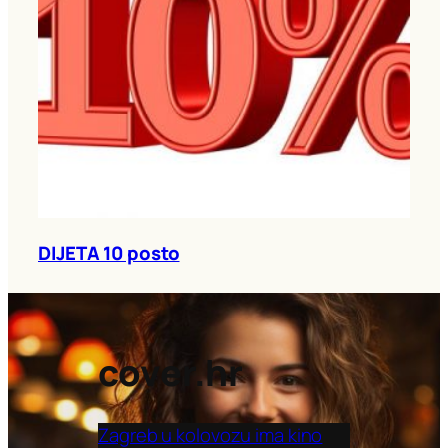
DIJETA 10 posto
cover.hr
Zagreb u kolovozu ima kino