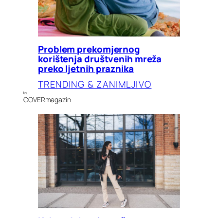
Problem prekomjernog
korištenja društvenih mreža
preko ljetnih praznika
TRENDING & ZANIMLJIVO
by
COVERmagazin