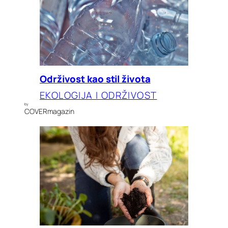
Održivost kao stil života
EKOLOGIJA I ODRŽIVOST
by
COVERmagazin