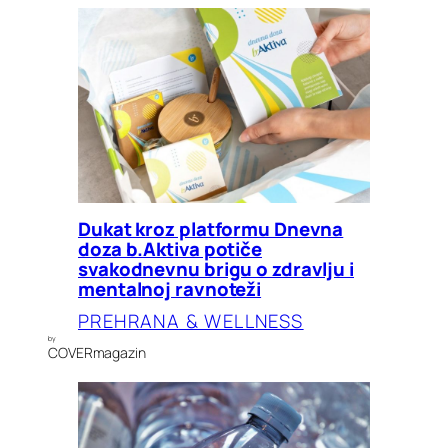
Dukat kroz platformu Dnevna
doza b.Aktiva potiče
svakodnevnu brigu o zdravlju i
mentalnoj ravnoteži
PREHRANA & WELLNESS
by
COVERmagazin