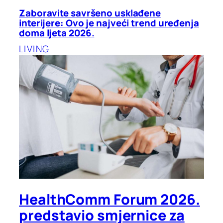
Zaboravite savršeno usklađene
interijere: Ovo je najveći trend uređenja
doma ljeta 2026.
LIVING
HealthComm Forum 2026.
predstavio smjernice za