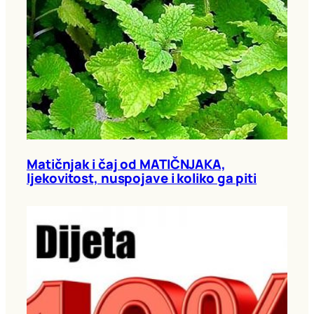
Matičnjak i čaj od MATIČNJAKA,
ljekovitost, nuspojave i koliko ga piti