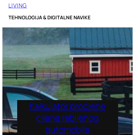
LIVING
TEHNOLOGIJA & DIGITALNE NAVIKE
Kalkulator procjene
cijene rabljenog
automobila