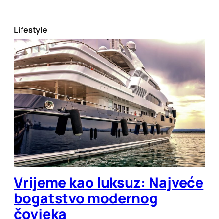
Lifestyle
Vrijeme kao luksuz: Najveće
bogatstvo modernog
čovjeka