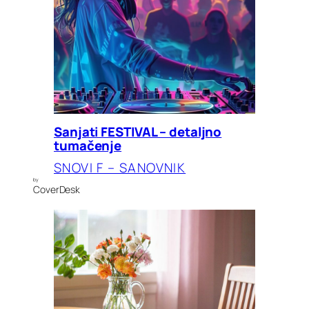
Sanjati FESTIVAL – detaljno
tumačenje
SNOVI F – SANOVNIK
by
CoverDesk