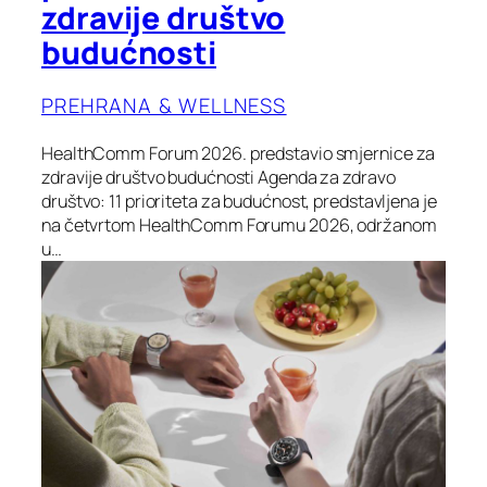
zdravije društvo
budućnosti
PREHRANA & WELLNESS
HealthComm Forum 2026. predstavio smjernice za
zdravije društvo budućnosti Agenda za zdravo
društvo: 11 prioriteta za budućnost, predstavljena je
na četvrtom HealthComm Forumu 2026, održanom
u…