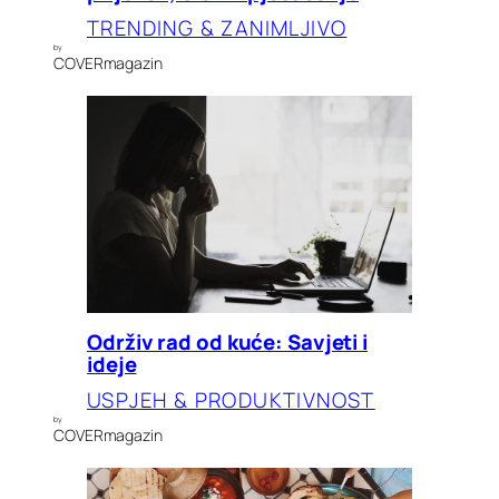
TRENDING & ZANIMLJIVO
by
COVERmagazin
Održiv rad od kuće: Savjeti i
ideje
USPJEH & PRODUKTIVNOST
by
COVERmagazin