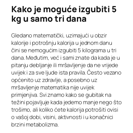
Kako je moguće izgubiti 5
kg u samo tri dana
Gledano matematički, uzimajući u obzir
kalorije i potrošnju kalorija u jednom danu
čini se nemogućim izgubiti 5 kilograma u tri
dana. Međutim, već i sami znate da kada je u
pitanju debljanje ili mršavljenje da ne vrijede
uvijek i za sve ljude ista pravila. Često vezano
općenito uz zdravlje, a posebno uz
mršavljenje matematika nije uvijek
primjenjiva. Svi znamo kako se gubitak na
težini pojavljuje kada jedemo manje nego što
trošimo, ali koliko ćete kalorija potrošiti ovisi
o vašoj dobi, visini, aktivnosti i u konačnici
brzini metabolizma.