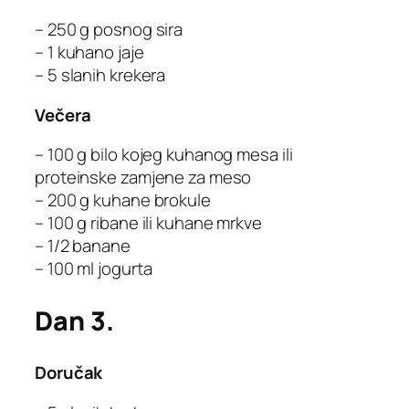
– 250 g posnog sira
– 1 kuhano jaje
– 5 slanih krekera
Večera
– 100 g bilo kojeg kuhanog mesa ili
proteinske zamjene za meso
– 200 g kuhane brokule
– 100 g ribane ili kuhane mrkve
– 1/2 banane
– 100 ml jogurta
Dan 3.
Doručak