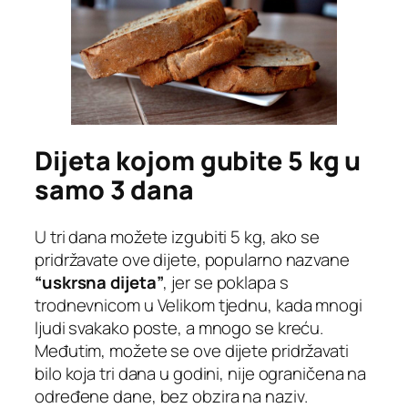
Dijeta kojom gubite 5 kg u
samo 3 dana
U tri dana možete izgubiti 5 kg, ako se
pridržavate ove dijete, popularno nazvane
“uskrsna dijeta”
, jer se poklapa s
trodnevnicom u Velikom tjednu, kada mnogi
ljudi svakako poste, a mnogo se kreću.
Međutim, možete se ove dijete pridržavati
bilo koja tri dana u godini, nije ograničena na
određene dane, bez obzira na naziv.