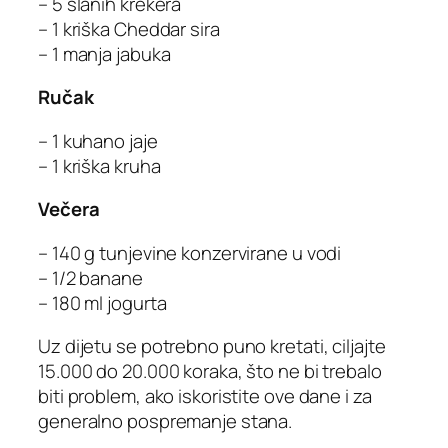
– 5 slanih krekera
– 1 kriška Cheddar sira
– 1 manja jabuka
Ručak
– 1 kuhano jaje
– 1 kriška kruha
Večera
– 140 g tunjevine konzervirane u vodi
– 1/2 banane
– 180 ml jogurta
Uz dijetu se potrebno puno kretati, ciljajte
15.000 do 20.000 koraka, što ne bi trebalo
biti problem, ako iskoristite ove dane i za
generalno pospremanje stana.