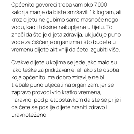
Općenito govoreći treba vam oko 7.000
kalorija manje da biste smršavili 1 kilogram, ali
kroz dijetu ne gubimo samo masnoće nego i
vodu, kao i toksine nakupljene u tijelu. To
znači da što je dijeta zdravija, uključuje puno
vode za čišćenje organizma i što budete u
vremenu dijete aktivniji da ćete izgubiti više.
Ovakve dijete u kojima se jede jako malo su
jako teške za pridržavanje, ali ako ste osoba
koja općenito ima dobro zdravlje ne bi
trebale puno utjecati na organizam, jer se
zapravo provodi vrlo kratko vremena,
naravno, pod pretpostavkom da ste se prije i
da ćete se poslije dijete hraniti zdravo i
uravnoteženo.