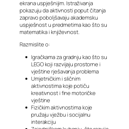
ekrana uspješnijim. Istraživanja
pokazuju da aktivnosti poput čitanja
zapravo poboljšavaju akademsku
uspješnost u predmetima kao što su
matematika i književnost.
Razmislite o:
Igračkama za gradnju kao što su
LEGO koji razvijaju prostorne i
vještine rješavanja problema
Umjetničkim i sličnim
aktivnostima koje potiču
kreativnost i fine motoričke
vještine
Fizičkim aktivnostima koje
pružaju vježbu i socijalnu
interakciju
Zajedničkom kuhanju, što razvija