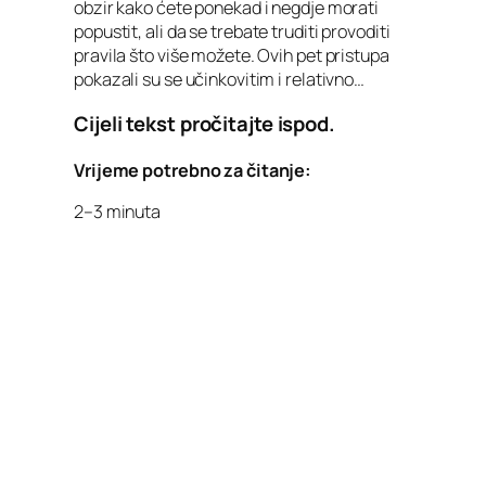
obzir kako ćete ponekad i negdje morati
popustit, ali da se trebate truditi provoditi
pravila što više možete. Ovih pet pristupa
pokazali su se učinkovitim i relativno…
Cijeli tekst pročitajte ispod.
Vrijeme potrebno za čitanje:
2–3 minuta