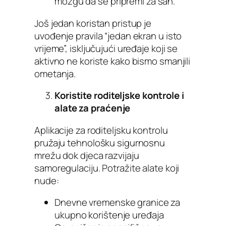
mozgu da se pripremi za san.
Još jedan koristan pristup je
uvođenje pravila “jedan ekran u isto
vrijeme”, isključujući uređaje koji se
aktivno ne koriste kako bismo smanjili
ometanja.
Koristite roditeljske kontrole i
alate za praćenje
Aplikacije za roditeljsku kontrolu
pružaju tehnološku sigurnosnu
mrežu dok djeca razvijaju
samoregulaciju. Potražite alate koji
nude:
Dnevne vremenske granice za
ukupno korištenje uređaja