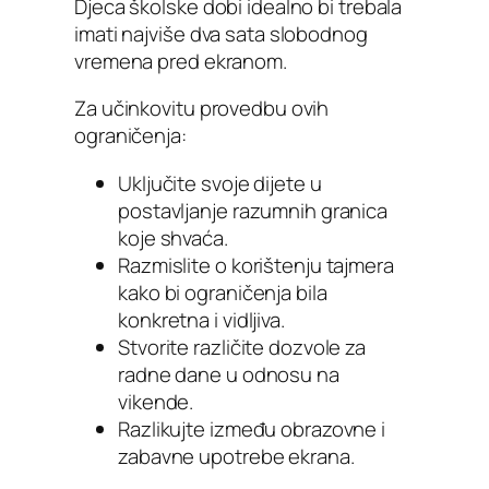
Djeca školske dobi idealno bi trebala
imati najviše dva sata slobodnog
vremena pred ekranom.
Za učinkovitu provedbu ovih
ograničenja:
Uključite svoje dijete u
postavljanje razumnih granica
koje shvaća.
Razmislite o korištenju tajmera
kako bi ograničenja bila
konkretna i vidljiva.
Stvorite različite dozvole za
radne dane u odnosu na
vikende.
Razlikujte između obrazovne i
zabavne upotrebe ekrana.