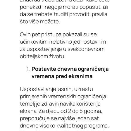
ponekad i negdje morati popustit, ali
da se trebate truditi provoditi pravila
što više možete.
Ovih pet pristupa pokazali su se
učinkovitim i relativno jednostavnim
za uspostavljanje u svakodnevnom
obiteljskom životu.
Postavite dnevna ograničenja
vremena pred ekranima
Uspostavljanje jasnih, uzrastu
primjerenih vremenskih ograničenja
temelj je zdravih navika korištenja
ekrana. Za djecu od 2 do 5 godina,
preporučuje se najviše jedan sat
dnevno visoko kvalitetnog programa.