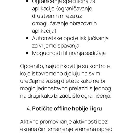
Ograničenja specifična za
aplikacije (ograničavanje
društvenih mreža uz
omogućavanje obrazovnih
aplikacija)
Automatske opcije isključivanja
za vrijeme spavanja
Mogućnosti filtriranja sadržaja
Općenito, najučinkovitije su kontrole
koje istovremeno djeluju na svim
uređajima vašeg djeteta kako ne bi
moglo jednostavno prelaziti s jednog
na drugi kako bi zaobišlo ograničenja.
Potičite offline hobije i igru
Aktivno promoviranje aktivnosti bez
ekrana čini smanjenje vremena ispred