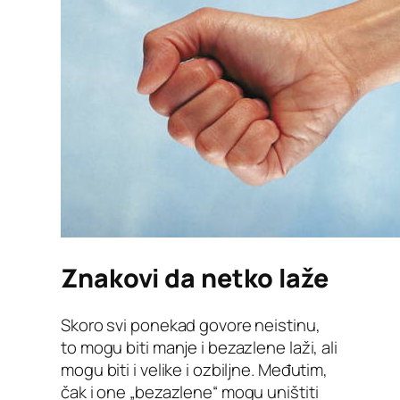
Znakovi da netko laže
Skoro svi ponekad govore neistinu,
to mogu biti manje i bezazlene laži, ali
mogu biti i velike i ozbiljne. Međutim,
čak i one „bezazlene“ mogu uništiti