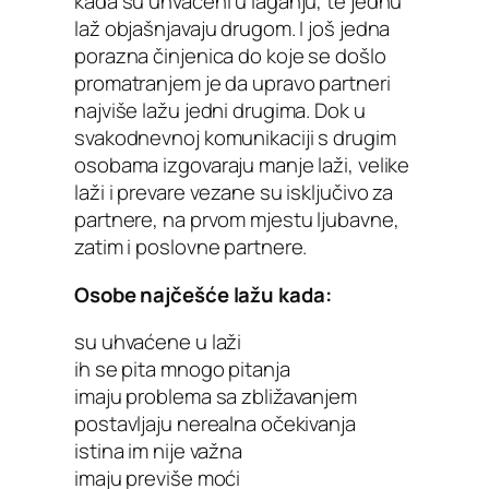
kada su uhvaćeni u laganju, te jednu
laž objašnjavaju drugom. I još jedna
porazna činjenica do koje se došlo
promatranjem je da upravo partneri
najviše lažu jedni drugima. Dok u
svakodnevnoj komunikaciji s drugim
osobama izgovaraju manje laži, velike
laži i prevare vezane su isključivo za
partnere, na prvom mjestu ljubavne,
zatim i poslovne partnere.
Osobe najčešće lažu kada:
su uhvaćene u laži
ih se pita mnogo pitanja
imaju problema sa zbližavanjem
postavljaju nerealna očekivanja
istina im nije važna
imaju previše moći