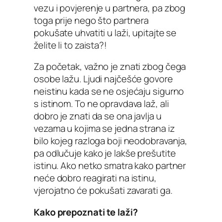
vezu i povjerenje u partnera, pa zbog
toga prije nego što partnera
pokušate uhvatiti u laži, upitajte se
želite li to zaista?!
Za početak, važno je znati zbog čega
osobe lažu. Ljudi najčešće govore
neistinu kada se ne osjećaju sigurno
s istinom. To ne opravdava laž, ali
dobro je znati da se ona javlja u
vezama u kojima se jedna strana iz
bilo kojeg razloga boji neodobravanja,
pa odlučuje kako je lakše prešutite
istinu. Ako netko smatra kako partner
neće dobro reagirati na istinu,
vjerojatno će pokušati zavarati ga.
Kako prepoznati te laži?