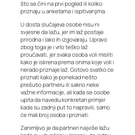
što se čini na prvi pogled ili koliko
priznaju u anketama i ispitivanjima.
U dosta slučajeva osobe nisu ni
svjesne da lažu, jer im laž postaje
prirodna i lako ih izgovaraju. Upravo
zbog toga je i vrlo teško laž
proučavati, jer svaka osoba voli misliti
kako je iskrena prema onima koje voli i
nerado priznaje laž. Gotovo svatko će
priznati kako je ponekad nešto
prešutio partneru ili sakrio neke
važne informacije, ali kada se osobe
upita da navedu konkretan primjer
kada su zadnji put to napravili, samo
će mali broj osoba i priznati.
Zanimljivo je da partneri najviše lažu