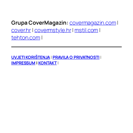
Grupa CoverMagazin:
covermagazin.com
|
cover.hr
|
covermstyle.hr
|
mstil.com
|
tehton.com
|
UVJETI KORIŠTENJA
|
PRAVILA O PRIVATNOSTI
|
IMPRESSUM
|
KONTAKT
|