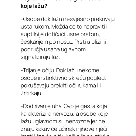
koje lažu?
-Osobe dok lažu nesvjesno prekrivaju
usta rukom. Možda će to napraviti i
suptilnije dotičući usne prstom,
češkanjem po nosu… Prsti u blizini
područja usana uglavnom
signaliziraju laž.
-Trljanje očiju. Dok lažu nekome
osobe instinktivno skreću pogled,
pokušavaju prekriti oči rukama ili
žmirkaju.
-Dodirivanje uha. Ovo je gesta koja
karakterizira nervozu, a osobe koje
lažu uglavnom su nervozne jer ne
znaju kakav će učinak njihove riječi