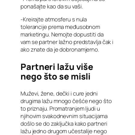
ponašajte kao da su vaši.
-Kreirajte atmosferu s nula
tolerancije prema međusobnom
marketingu. Nemojte dopustiti da
vam se partner lažno predstavlja čak i
ako znate da je dobronamjerno.
Partneri lažu više
nego što se misli
Muževi, žene, dečki i cure jedni
drugima lažu mnogo češće nego što
to priznaju. Promatranjem ljudi u
njihovim svakodnevnim situacijama
došlo se do zaključka kako partneri
lažu jedno drugom učestalije nego