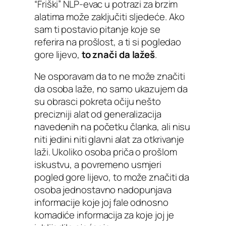
“Friški” NLP-evac u potrazi za brzim
alatima može zaključiti sljedeće. Ako
sam ti postavio pitanje koje se
referira na prošlost, a ti si pogledao
gore lijevo,
to znači da lažeš
.
Ne osporavam da to ne može značiti
da osoba laže, no samo ukazujem da
su obrasci pokreta očiju nešto
precizniji alat od generalizacija
navedenih na početku članka, ali nisu
niti jedini niti glavni alat za otkrivanje
laži. Ukoliko osoba priča o prošlom
iskustvu, a povremeno usmjeri
pogled gore lijevo, to može značiti da
osoba jednostavno nadopunjava
informacije koje joj fale odnosno
komadiće informacija za koje joj je