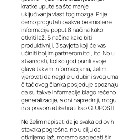
kratke upute sa što manje
uključivanja vlastitog mozga. Prije
ćemo progutati ovakve besmislene
informacije poput 8 načina kako
otkriti laž, 5 načina kako biti
produktivniji, 3 savjeta koji će vas
učiniti boljim partnerom itd., itd. No u
stvarnosti, koliko god punili svoje
glave takvim informacijama, želim
vjerovati da negdje u dubini svog uma
čitač ovog članka posjeduje spoznaju
da su takve informacije blago rečeno
generalizacije, a oni napredniji, mogu
ih s pravom etiketirati kao GLUPOSTI.
Ne želim napisati da je svaka od ovih
stavaka pogrešna, no u cilju da
otkrijemo laž, moramo sagledati širi