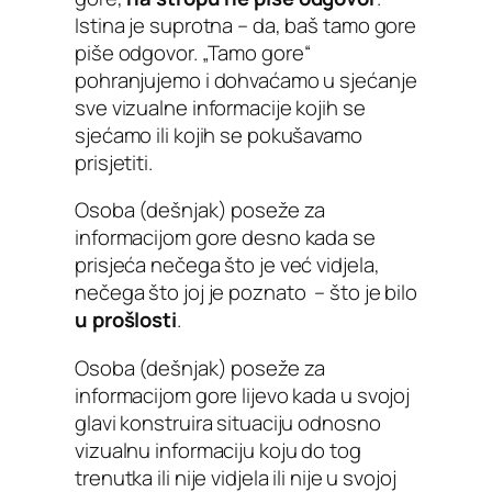
Istina je suprotna – da, baš tamo gore
piše odgovor. „Tamo gore“
pohranjujemo i dohvaćamo u sjećanje
sve vizualne informacije kojih se
sjećamo ili kojih se pokušavamo
prisjetiti.
Osoba (dešnjak) poseže za
informacijom gore desno kada se
prisjeća nečega što je već vidjela,
nečega što joj je poznato – što je bilo
u prošlosti
.
Osoba (dešnjak) poseže za
informacijom gore lijevo kada u svojoj
glavi konstruira situaciju odnosno
vizualnu informaciju koju do tog
trenutka ili nije vidjela ili nije u svojoj