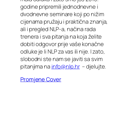
godine pripremili jednodnevne i
dvodnevne seminare koji po nižim
cijenama pružaju i praktična znanja,
ali i pregled NLP-a, načina rada
trenera i sva pitanja na koja želite
dobiti odgovor prije vaše konačne
odluke je li NLP za vas ili nije. I zato,
slobodni ste nam se javiti sa svim
pitanjima na
info@nlp.hr
– djelujte.
Promjene Cover