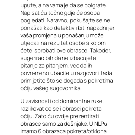
upute, a na vama je da se poigrate.
Napisat ću točno gdje će osoba
pogledati. Naravno, pokušajte se ne
ponašati kao detektiv i biti napadni jer
vaša promjena u ponašanju može
utjecati na rezultat osobe s kojom
ćete isprobati ove obrasce. Također,
sugerirao bih da ne izbacujete
pitanje za pitanjem, već da ih
povremeno ubacite u razgovor i tada
primijetite što se događa s pokretima
očiju vašeg sugovornika.
U zavisnosti od dominantne ruke,
razlikovat će se i obrasci pokreta
očiju. Zato ću ovdje prezentirati
obrasce samo za dešnjake. U NLPu
imamo 6 obrazaca pokreta/otklona