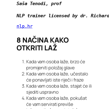
Saša Tenodi, prof
NLP trainer licensed by dr. Richar
nlp.hr
8 NAČINA KAKO
OTKRITI LAŽ
Kada vam osoba laže, brzo će
promijeniti položaj glave
Kada vam osoba laže, učestalo
će ponavljati iste riječi i fraze
Kada vam osoba laže, stajat će ili
sjediti uspravno
Kada vam osoba laže, pokušat
će vam servirati previše