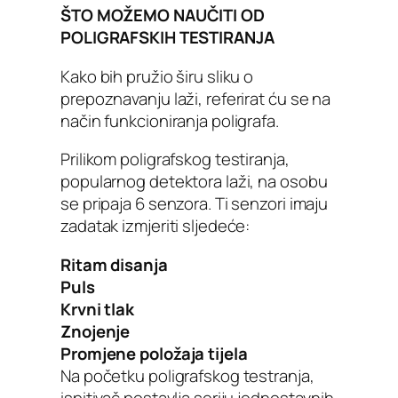
ŠTO MOŽEMO NAUČITI OD
POLIGRAFSKIH TESTIRANJA
Kako bih pružio širu sliku o
prepoznavanju laži, referirat ću se na
način funkcioniranja poligrafa.
Prilikom poligrafskog testiranja,
popularnog detektora laži, na osobu
se pripaja 6 senzora. Ti senzori imaju
zadatak izmjeriti sljedeće:
Ritam disanja
Puls
Krvni tlak
Znojenje
Promjene položaja tijela
Na početku poligrafskog testranja,
ispitivač postavlja seriju jednostavnih