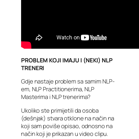
PROBLEM KOJI IMAJU I (NEKI) NLP
TRENERI
Gdje nastaje problem sa samim NLP-
em, NLP Practitionerima, NLP
Masterima i NLP trenerima?
Ukoliko ste primijetili da osoba
(dešnjak) stvara otklone na način na
koji sam poviše opisao, odnosno na
način koji je prikazan u video clipu.