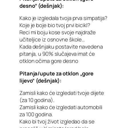
desno“ (dešnjak):
Kako je izgledala tvoja prva simpatija?
Koje je boje bio tvoj prvi bicikl?
Reci mi boju kose svoje najdraže
učiteljice iz osnovne škole…
Kada dešnjaku postavite navedena
pitanja, u 90% slučajeva imat će
otklon očima gore desno
Pitanja/upute za otklon „gore
lijevo“ (dešnjak):
Zamisli kako će izgledati tvoje dijete
(za 10 godina).
Zamisli kako će izgledati automobili
za 100 godina.
Kako bi tvoj život izgledao da se