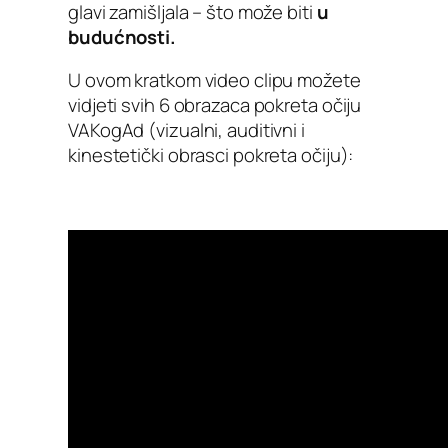
glavi zamišljala – što može biti
u
budućnosti.
U ovom kratkom video clipu možete
vidjeti svih 6 obrazaca pokreta očiju
VAKogAd (vizualni, auditivni i
kinestetički obrasci pokreta očiju):