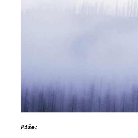
Piše: