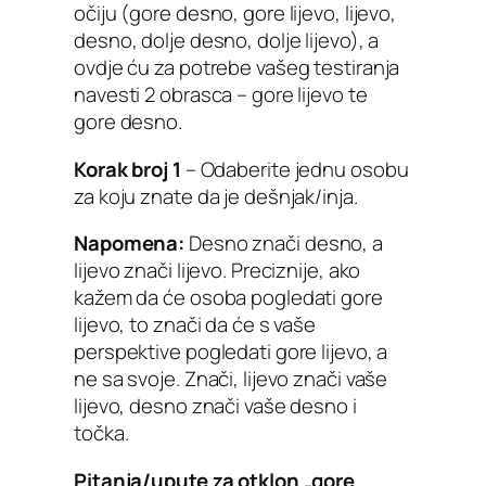
očiju (gore desno, gore lijevo, lijevo,
desno, dolje desno, dolje lijevo), a
ovdje ću za potrebe vašeg testiranja
navesti 2 obrasca – gore lijevo te
gore desno.
Korak broj 1
– Odaberite jednu osobu
za koju znate da je dešnjak/inja.
Napomena:
Desno znači desno, a
lijevo znači lijevo. Preciznije, ako
kažem da će osoba pogledati gore
lijevo, to znači da će s vaše
perspektive pogledati gore lijevo, a
ne sa svoje. Znači, lijevo znači vaše
lijevo, desno znači vaše desno i
točka.
Pitanja/upute za otklon „gore