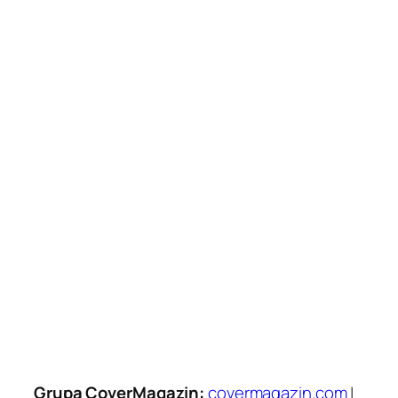
Grupa CoverMagazin:
covermagazin.com
|