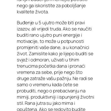
nego ga iskoristite za poboljšanje
kvalitete života.
Buđenje u 5 ujutro može biti pravi
izazov, ali vrijedi truda. Ako se naučiti
buditi rano ujutro puni energije i
motivacije, to može u potpunosti
promijeniti vaše dane, a u konačnici
život. Zamislite kako je lijepo buditi se
svjež i odmoran, uživati u tihim
trenucima početka dana i pronaći
vremena za sebe, prije nego što
druge zatraže vašu pažnju. Ne radi se
samo o vremenu kada ćete se
probuditi, nego o prebacivanju na
mirniji, produktivniji i ispunjeniji životni
stil. Rana jutra su jako mirna i
opuštena. Ako se redovito budite