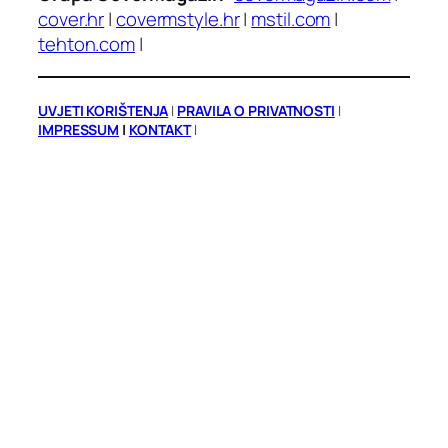
cover.hr
|
covermstyle.hr
|
mstil.com
|
tehton.com
|
UVJETI KORIŠTENJA
|
PRAVILA O PRIVATNOSTI
|
IMPRESSUM
|
KONTAKT
|