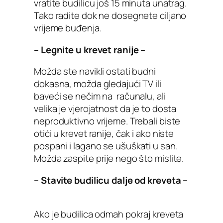
vratite budilicu još 15 minuta unatrag.
Tako radite dok ne dosegnete ciljano
vrijeme buđenja.
– Legnite u krevet ranije –
Možda ste navikli ostati budni
dokasna, možda gledajući TV ili
baveći se nečim na računalu, ali
velika je vjerojatnost da je to dosta
neproduktivno vrijeme. Trebali biste
otići u krevet ranije, čak i ako niste
pospani i lagano se ušuškati u san.
Možda zaspite prije nego što mislite.
– Stavite budilicu dalje od kreveta –
Ako je budilica odmah pokraj kreveta