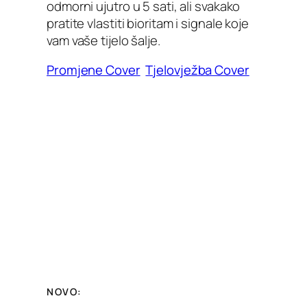
odmorni ujutro u 5 sati, ali svakako
pratite vlastiti bioritam i signale koje
vam vaše tijelo šalje.
Promjene Cover
Tjelovježba Cover
NOVO: