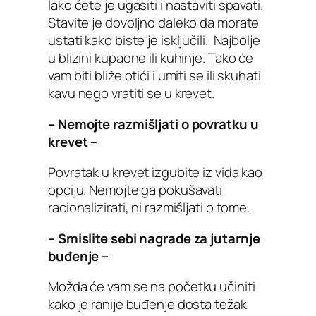
lako ćete je ugasiti i nastaviti spavati.
Stavite je dovoljno daleko da morate
ustati kako biste je isključili. Najbolje
u blizini kupaone ili kuhinje. Tako će
vam biti bliže otići i umiti se ili skuhati
kavu nego vratiti se u krevet.
– Nemojte razmišljati o povratku u
krevet –
Povratak u krevet izgubite iz vida kao
opciju. Nemojte ga pokušavati
racionalizirati, ni razmišljati o tome.
– Smislite sebi nagrade za jutarnje
buđenje –
Možda će vam se na početku učiniti
kako je ranije buđenje dosta težak