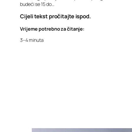
budeći se 15 do…
Cijeli tekst pročitajte ispod.
Vrijeme potrebno za čitanje:
3–4 minuta