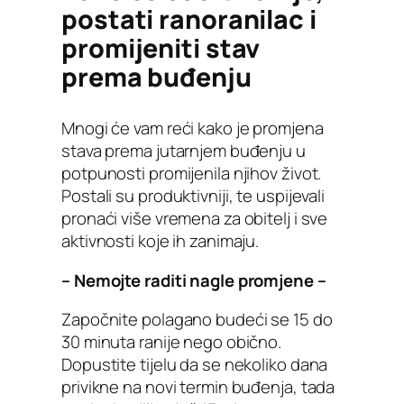
postati ranoranilac i
promijeniti stav
prema buđenju
Mnogi će vam reći kako je promjena
stava prema jutarnjem buđenju u
potpunosti promijenila njihov život.
Postali su produktivniji, te uspijevali
pronaći više vremena za obitelj i sve
aktivnosti koje ih zanimaju.
– Nemojte raditi nagle promjene –
Započnite polagano budeći se 15 do
30 minuta ranije nego obično.
Dopustite tijelu da se nekoliko dana
privikne na novi termin buđenja, tada