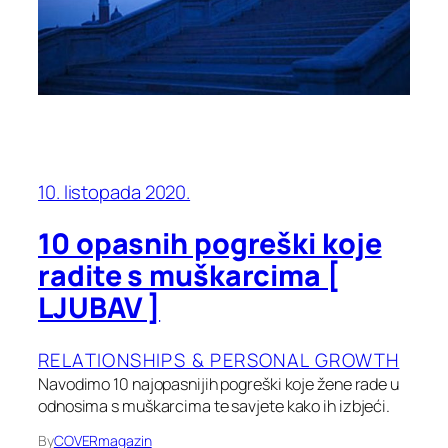
10. listopada 2020.
10 opasnih pogreški koje
radite s muškarcima [
LJUBAV ]
RELATIONSHIPS & PERSONAL GROWTH
Navodimo 10 najopasnijih pogreški koje žene rade u
odnosima s muškarcima te savjete kako ih izbjeći.
By
COVERmagazin