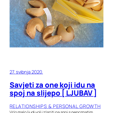
27. svibnja 2020.
Savjeti za one koji idu na
spoj na slijepo [ LJUBAV ]
RELATIONSHIPS & PERSONAL GROWTH
Vrlo malo ljudi voli izlaziti na spoj s nepoznatim