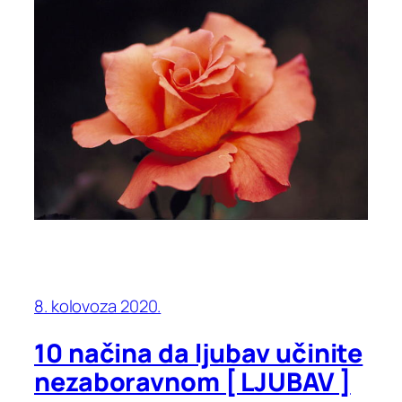
8. kolovoza 2020.
10 načina da ljubav učinite
nezaboravnom [ LJUBAV ]