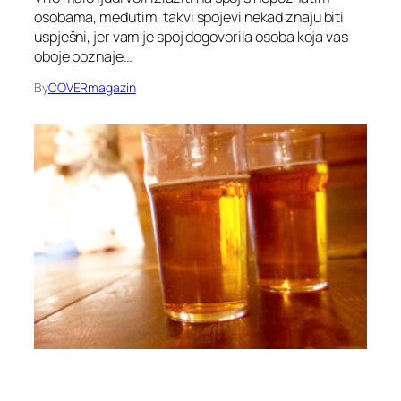
osobama, međutim, takvi spojevi nekad znaju biti
uspješni, jer vam je spoj dogovorila osoba koja vas
oboje poznaje…
By
COVERmagazin