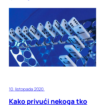
10. listopada 2020.
Kako privući nekoga tko