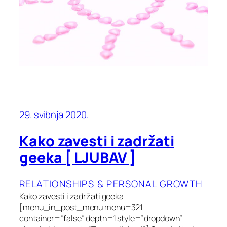
29. svibnja 2020.
Kako zavesti i zadržati
geeka [ LJUBAV ]
RELATIONSHIPS & PERSONAL GROWTH
Kako zavesti i zadržati geeka
[menu_in_post_menu menu=321
container=”false” depth=1 style=”dropdown”