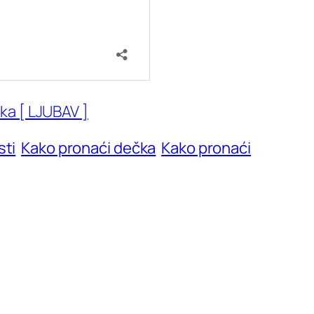
aka [ LJUBAV ]
sti
Kako pronaći dečka
Kako pronaći