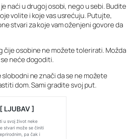
je naći u drugoj osobi, nego u sebi. Budite
je volite i koje vas usrećuju. Putujte,
 one stvari za koje vam oženjeni govore da
.
 čije osobine ne možete tolerirati. Možda
o se neće dogoditi.
e slobodni ne znači da se ne možete
lastiti dom. Sami gradite svoj put.