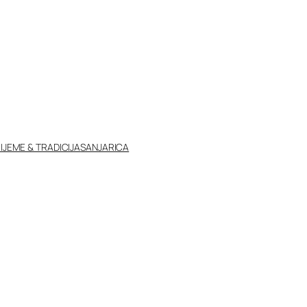
IJEME & TRADICIJA
SANJARICA