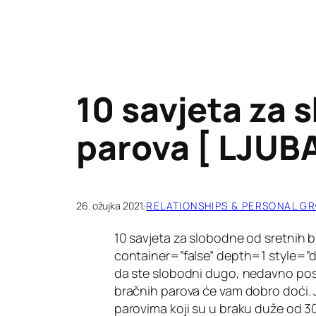
10 savjeta za 
parova [ LJUBA
26. ožujka 2021.
·
RELATIONSHIPS & PERSONAL G
10 savjeta za slobodne od sretni
container=”false” depth=1 style=”
da ste slobodni dugo, nedavno postal
bračnih parova će vam dobro doći. 
parovima koji su u braku duže od 3