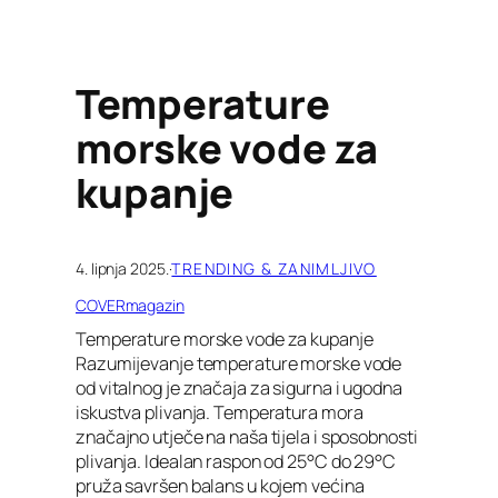
Temperature
morske vode za
kupanje
4. lipnja 2025.
·
TRENDING & ZANIMLJIVO
COVERmagazin
Temperature morske vode za kupanje
Razumijevanje temperature morske vode
od vitalnog je značaja za sigurna i ugodna
iskustva plivanja. Temperatura mora
značajno utječe na naša tijela i sposobnosti
plivanja. Idealan raspon od 25°C do 29°C
pruža savršen balans u kojem većina