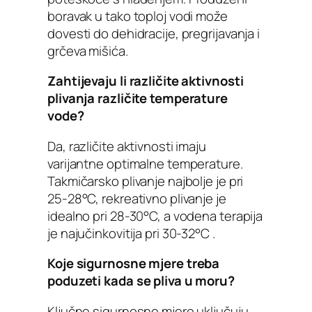
boravak u tako toploj vodi može
dovesti do dehidracije, pregrijavanja i
grčeva mišića.
Zahtijevaju li različite aktivnosti
plivanja različite temperature
vode?
Da, različite aktivnosti imaju
varijantne optimalne temperature.
Takmičarsko plivanje najbolje je pri
25-28°C, rekreativno plivanje je
idealno pri 28-30°C, a vodena terapija
je najučinkovitija pri 30-32°C .
Koje sigurnosne mjere treba
poduzeti kada se pliva u moru?
Ključne sigurnosne mjere uključuju