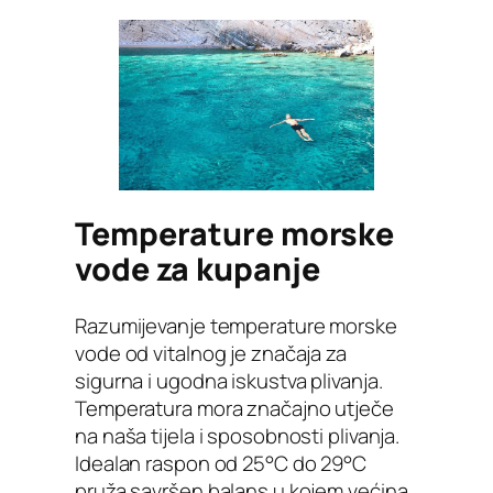
Temperature morske
vode za kupanje
Razumijevanje temperature morske
vode od vitalnog je značaja za
sigurna i ugodna iskustva plivanja.
Temperatura mora značajno utječe
na naša tijela i sposobnosti plivanja.
Idealan raspon od 25°C do 29°C
pruža savršen balans u kojem većina