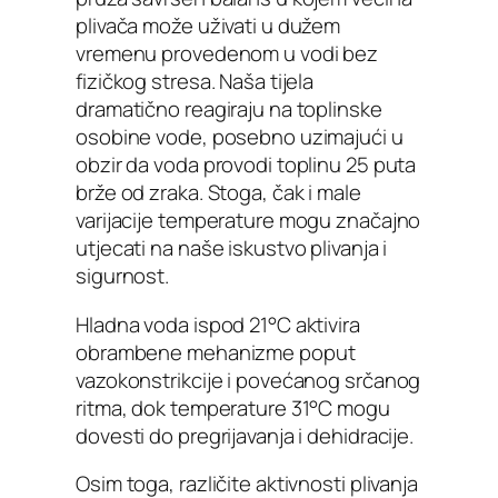
plivača može uživati u dužem
vremenu provedenom u vodi bez
fizičkog stresa. Naša tijela
dramatično reagiraju na toplinske
osobine vode, posebno uzimajući u
obzir da voda provodi toplinu 25 puta
brže od zraka. Stoga, čak i male
varijacije temperature mogu značajno
utjecati na naše iskustvo plivanja i
sigurnost.
Hladna voda ispod 21°C aktivira
obrambene mehanizme poput
vazokonstrikcije i povećanog srčanog
ritma, dok temperature 31°C mogu
dovesti do pregrijavanja i dehidracije.
Osim toga, različite aktivnosti plivanja