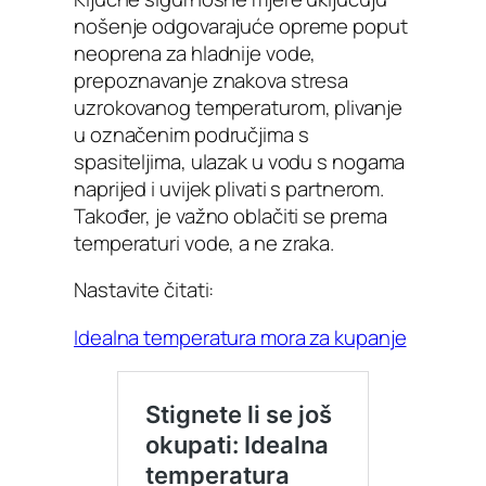
nošenje odgovarajuće opreme poput
neoprena za hladnije vode,
prepoznavanje znakova stresa
uzrokovanog temperaturom, plivanje
u označenim područjima s
spasiteljima, ulazak u vodu s nogama
naprijed i uvijek plivati s partnerom.
Također, je važno oblačiti se prema
temperaturi vode, a ne zraka.
Nastavite čitati:
Idealna temperatura mora za kupanje