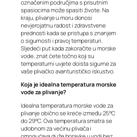
označenim područjima s prisutnim
spasiocima može spasiti živote. Na
kraju, plivanje u moru donosi
nevjerojatnu radost i zdravstvene
prednosti kada se pristupa s znanjem
o sigurnosti i pravoj temperaturi.
Sljedeći put kada zakoračite u morske
vode, znat ćete točno koji su
temperaturni uvjete doista sigurne za
vaše plivačko avanturističko iskustvo.
Koja je idealna temperatura morske
vode za plivanje?
Idealna temperatura morske vode za
plivanje obično se kreće između 25°C
do 29°C. Ova temperatura smatra se
udobnom za većinu plivača i
omogućava duže boravke u vodi bez