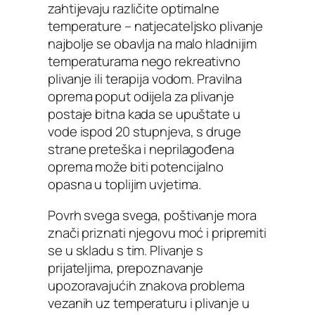
zahtijevaju različite optimalne
temperature – natjecateljsko plivanje
najbolje se obavlja na malo hladnijim
temperaturama nego rekreativno
plivanje ili terapija vodom. Pravilna
oprema poput odijela za plivanje
postaje bitna kada se upuštate u
vode ispod 20 stupnjeva, s druge
strane preteška i neprilagođena
oprema može biti potencijalno
opasna u toplijim uvjetima.
Povrh svega svega, poštivanje mora
znači priznati njegovu moć i pripremiti
se u skladu s tim. Plivanje s
prijateljima, prepoznavanje
upozoravajućih znakova problema
vezanih uz temperaturu i plivanje u