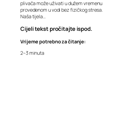
plivača može uživati u dužem vremenu
provedenom u vodi bez fizičkog stresa.
Naša tijela…
Cijeli tekst pročitajte ispod.
Vrijeme potrebno za čitanje:
2–3 minuta