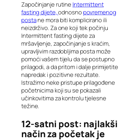
Započinjanje rutine
Intermittent
fasting dijete,
odnosno
povremenog
posta
ne mora biti komplicirano ili
neizdrživo. Za one koji tek počinju
Intermittent fasting dijete za
mršavljenje, započinjanje s kraćim,
upravljivim razdobljima posta može
pomoći vašem tijelu da se postupno
prilagodi, a da pritom i dalje primijetite
napredak i pozitivne rezultate.
Istražimo neke pristupe prilagođene
početnicima koji su se pokazali
učinkovitima za kontrolu tjelesne
težine.
12-satni post: najlakši
način za početak je