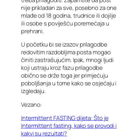
nije prikladan za sve, posebno za one
mlađe od 18 godina, trudnice ili dojilje
ili osobe s poviješću poremećaja u
prehrani.
U početku bi se izazov prilagodbe
redovitim razdobljima posta mogao
činiti zastrašujućim. Ipak, mnogi ljudi
koji ustraju kroz fazu prilagodbe
obično se drže toga jer primjećuju
poboljšanja u tome kako se osjećaju i
izgledaju.
Vezano:
Intermittent FASTING dijeta: Što je
Intermittent fasting, kako se provodi i
kakvi su rezultati?