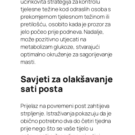
učinkovita strategija za kontrolu
tjelesne težine kod odraslih osoba s
prekomjernom tjelesnom težinom ili
pretilošću, osobito kada je prozor za
jelo počeo prije podneva. Nadalje,
može pozitivno utjecati na
metabolizam glukoze, stvarajući
optimalno okruženje za sagorijevanje
masti.
Savjeti za olakšavanje
sati posta
Prijelaz na povremeni post zahtijeva
strpljenje. Istraživanja pokazuju da je
obično potrebno dva do četiri tjedna
prije nego što se vaše tijelo u