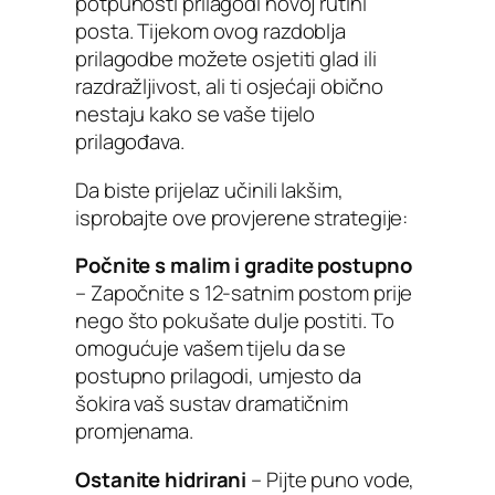
potpunosti prilagodi novoj rutini
posta. Tijekom ovog razdoblja
prilagodbe možete osjetiti glad ili
razdražljivost, ali ti osjećaji obično
nestaju kako se vaše tijelo
prilagođava.
Da biste prijelaz učinili lakšim,
isprobajte ove provjerene strategije:
Počnite s malim i gradite postupno
– Započnite s 12-satnim postom prije
nego što pokušate dulje postiti. To
omogućuje vašem tijelu da se
postupno prilagodi, umjesto da
šokira vaš sustav dramatičnim
promjenama.
Ostanite hidrirani
– Pijte puno vode,