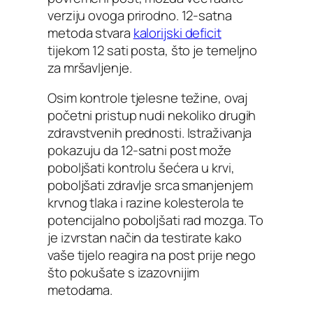
verziju ovoga prirodno. 12-satna
metoda stvara
kalorijski deficit
tijekom 12 sati posta, što je temeljno
za mršavljenje.
Osim kontrole tjelesne težine, ovaj
početni pristup nudi nekoliko drugih
zdravstvenih prednosti. Istraživanja
pokazuju da 12-satni post može
poboljšati kontrolu šećera u krvi,
poboljšati zdravlje srca smanjenjem
krvnog tlaka i razine kolesterola te
potencijalno poboljšati rad mozga. To
je izvrstan način da testirate kako
vaše tijelo reagira na post prije nego
što pokušate s izazovnijim
metodama.