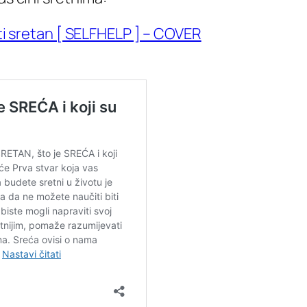
iti sretan [ SELFHELP ] – COVER