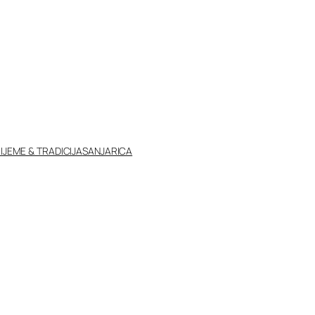
IJEME & TRADICIJA
SANJARICA