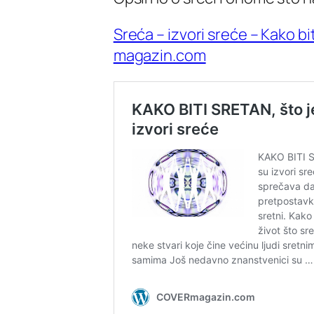
Sreća – izvori sreće – Kako b
magazin.com