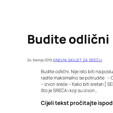
Budite odlični
24. travnja 2019.
·
DNEVNI SAVJET ZA SREĆU
Budite odlični. Nije isto biti na posl
radite maksimalno se potrudite – O
– izvori sreće – Kako biti sretan 
što je SREĆA i koji su izvori…
Cijeli tekst pročitajte ispod