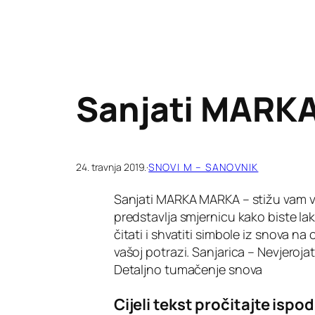
Sanjati MARK
24. travnja 2019.
·
SNOVI M – SANOVNIK
Sanjati MARKA MARKA – stižu vam vi
predstavlja smjernicu kako biste lak
čitati i shvatiti simbole iz snova 
vašoj potrazi. Sanjarica – Nevje
Detaljno tumačenje snova
Cijeli tekst pročitajte ispod