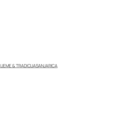
IJEME & TRADICIJA
SANJARICA