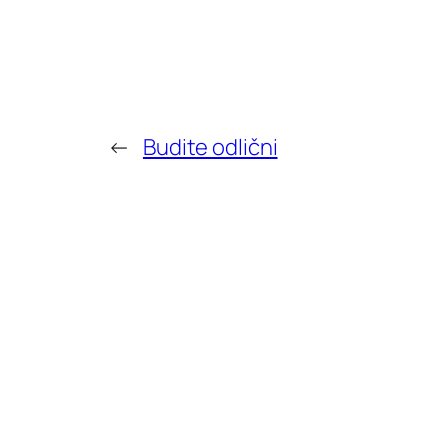
←
Budite odlični