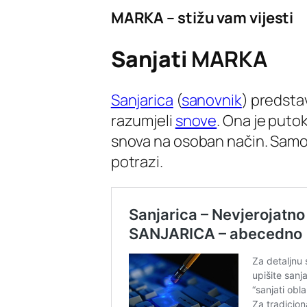
MARKA – stižu vam vijesti
Sanjati
MARKA
Sanjarica
(
sanovnik
) predsta
razumjeli
snove
. Ona je putok
snova na osoban način. Sam
potrazi.