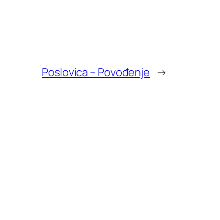
Poslovica – Povođenje
→