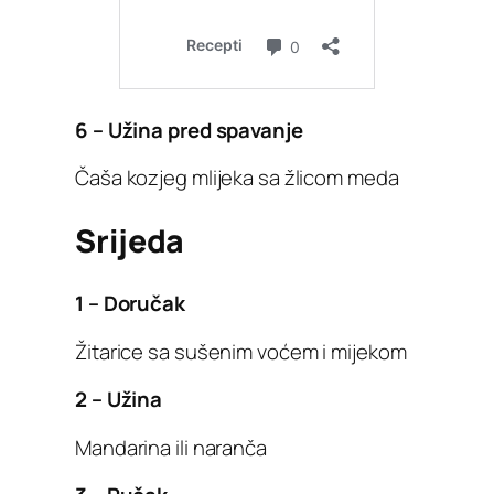
6 – Užina pred spavanje
Čaša kozjeg mlijeka sa žlicom meda
Srijeda
1 – Doručak
Žitarice sa sušenim voćem i mijekom
2 – Užina
Mandarina ili naranča