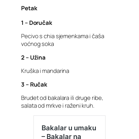
Petak
1 – Doručak
Pecivo s chia sjemenkama i čaša
voćnog soka
2 – Užina
Kruška i mandarina
3 – Ručak
Brudet od bakalara ili druge ribe,
salata od mrkve i raženi kruh.