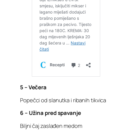
5 – Večera
Popečci od slanutka i ribanih tikvica
6 – Užina pred spavanje
Biljni čaj zaslađen medom