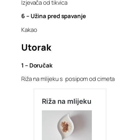
Izjevača od tikvica
6 – Užina pred spavanje
Kakao
Utorak
1 – Doručak
Riža na mlijeku s posipom od cimeta