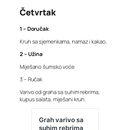
Četvrtak
1 – Doručak
Kruh sa sjemenkama, namaz i kakao.
2 – Užina
Miješano šumsko voće
3 – Ručak
Varivo od graha sa suhim rebrima,
kupus salata, miješani kruh.