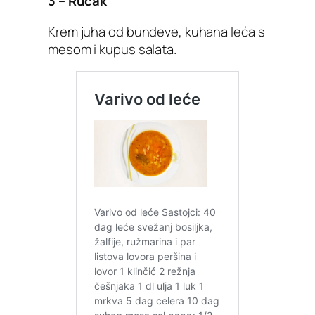
3 – Ručak
Krem juha od bundeve, kuhana leća s
mesom i kupus salata.