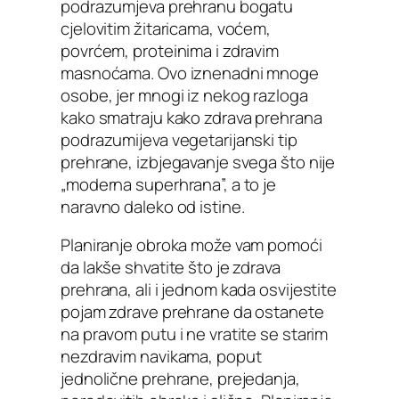
podrazumjeva prehranu bogatu
cjelovitim žitaricama, voćem,
povrćem, proteinima i zdravim
masnoćama. Ovo iznenadni mnoge
osobe, jer mnogi iz nekog razloga
kako smatraju kako zdrava prehrana
podrazumijeva vegetarijanski tip
prehrane, izbjegavanje svega što nije
„moderna superhrana”, a to je
naravno daleko od istine.
Planiranje obroka može vam pomoći
da lakše shvatite što je zdrava
prehrana, ali i jednom kada osvijestite
pojam zdrave prehrane da ostanete
na pravom putu i ne vratite se starim
nezdravim navikama, poput
jednolične prehrane, prejedanja,