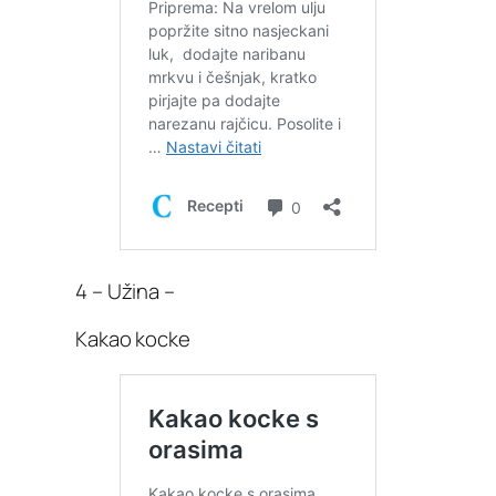
4 – Užina –
Kakao kocke