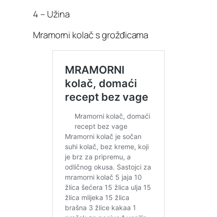
4 – Užina
Mramorni kolač s grožđicama