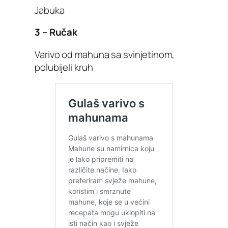
Jabuka
3 – Ručak
Varivo od mahuna sa svinjetinom,
polubijeli kruh