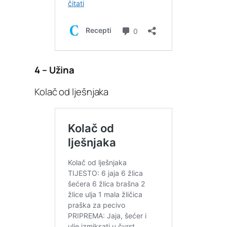
4 – Užina
Kolač od lješnjaka