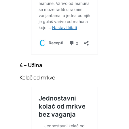
4 – Užina
Kolač od mrkve