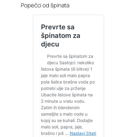
Popečci od špinata