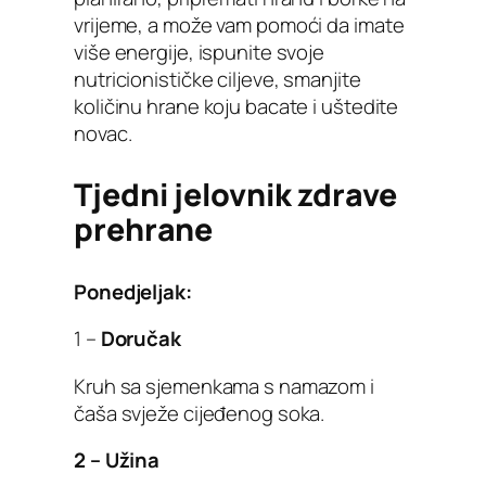
vrijeme, a može vam pomoći da imate
više energije, ispunite svoje
nutricionističke ciljeve, smanjite
količinu hrane koju bacate i uštedite
novac.
Tjedni jelovnik zdrave
prehrane
Ponedjeljak:
1 –
Doručak
Kruh sa sjemenkama s namazom i
čaša svježe cijeđenog soka.
2 – Užina