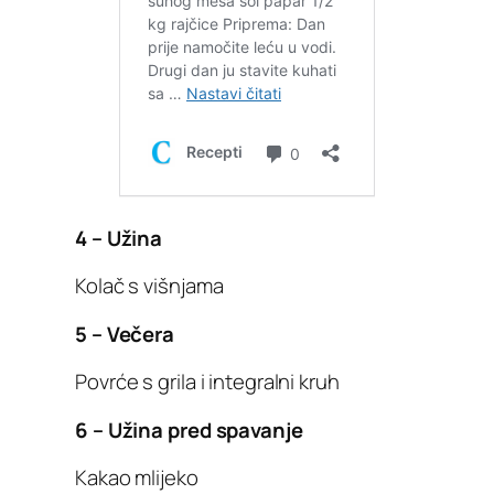
4 – Užina
Kolač s višnjama
5 – Večera
Povrće s grila i integralni kruh
6 – Užina pred spavanje
Kakao mlijeko