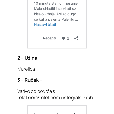
2 – Užina
Marelica
3 – Ručak –
Varivo od povrća s
teletinom/teletinom i integralni kruh