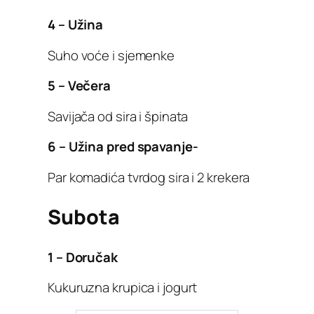
4 – Užina
Suho voće i sjemenke
5 – Večera
Savijača od sira i špinata
6 – Užina pred spavanje-
Par komadića tvrdog sira i 2 krekera
Subota
1 – Doručak
Kukuruzna krupica i jogurt