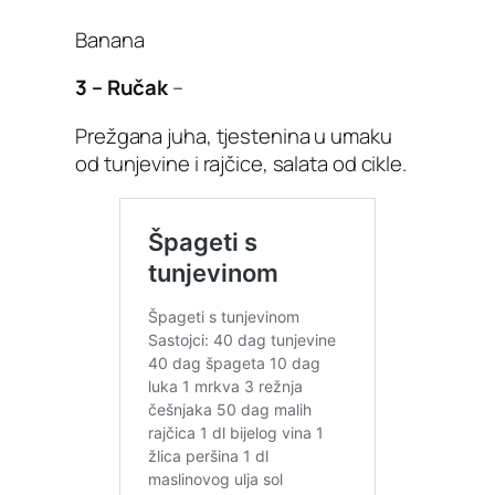
Banana
3 – Ručak
–
Prežgana juha, tjestenina u umaku
od tunjevine i rajčice, salata od cikle.