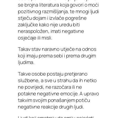
se brojna literatura koja govori o moći
pozitivnog razmišljanja, te mnogi ljudi
stječu dojam i izvlače pogrešne
zaključke kako nije uredu biti
neraspoložen, imati negativne
osjećaje ili misli.
Takav stav naravno utječe na odnos
koji imaju prema sebi i prema drugim
ljudima.
Takve osobe postaju pretjerano
službene, a sve u strahu da ih netko
ne povrijedi, ne razočara ili ne
potakne negativne emocije. A upravo
takvim svojim ponašanjem potiču
negativne reakcije drugih ljudi.