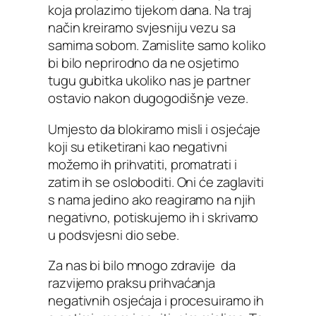
koja prolazimo tijekom dana. Na traj
način kreiramo svjesniju vezu sa
samima sobom. Zamislite samo koliko
bi bilo neprirodno da ne osjetimo
tugu gubitka ukoliko nas je partner
ostavio nakon dugogodišnje veze.
Umjesto da blokiramo misli i osjećaje
koji su etiketirani kao negativni
možemo ih prihvatiti, promatrati i
zatim ih se osloboditi. Oni će zaglaviti
s nama jedino ako reagiramo na njih
negativno, potiskujemo ih i skrivamo
u podsvjesni dio sebe.
Za nas bi bilo mnogo zdravije da
razvijemo praksu prihvaćanja
negativnih osjećaja i procesuiramo ih