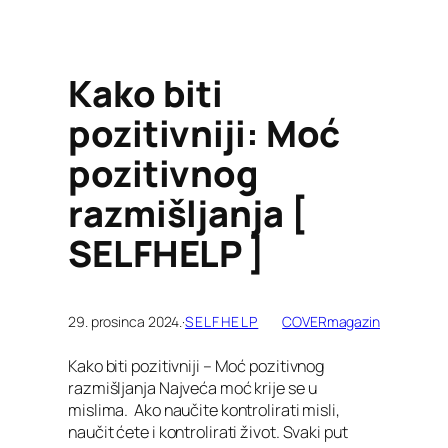
Kako biti
pozitivniji: Moć
pozitivnog
razmišljanja [
SELFHELP ]
29. prosinca 2024.
·
SELFHELP
COVERmagazin
Kako biti pozitivniji – Moć pozitivnog
razmišljanja Najveća moć krije se u
mislima. Ako naučite kontrolirati misli,
naučit ćete i kontrolirati život. Svaki put