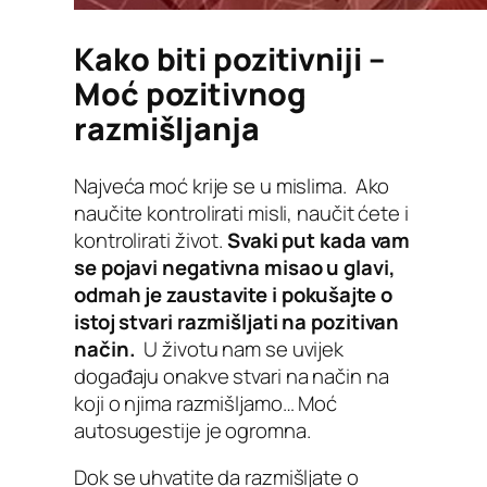
Kako biti pozitivniji –
Moć pozitivnog
razmišljanja
Najveća moć krije se u mislima. Ako
naučite kontrolirati misli, naučit ćete i
kontrolirati život.
Svaki put kada vam
se pojavi negativna misao u glavi,
odmah je zaustavite i pokušajte o
istoj stvari razmišljati na pozitivan
način.
U životu nam se uvijek
događaju onakve stvari na način na
koji o njima razmišljamo… Moć
autosugestije je ogromna.
Dok se uhvatite da razmišljate o