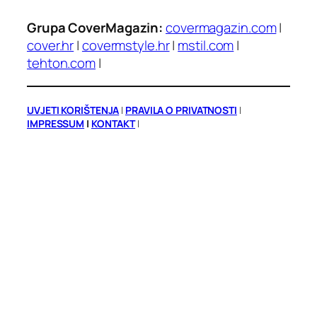
Grupa CoverMagazin:
covermagazin.com
|
cover.hr
|
covermstyle.hr
|
mstil.com
|
tehton.com
|
UVJETI KORIŠTENJA
|
PRAVILA O PRIVATNOSTI
|
IMPRESSUM
|
KONTAKT
|