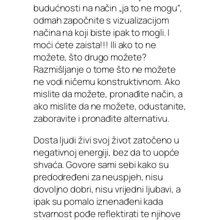
budućnosti na način „ja to ne mogu“,
odmah započnite s vizualizacijom
načina na koji biste ipak to mogli. I
moći ćete zaista!!! Ili ako to ne
možete, što drugo možete?
Razmišljanje o tome što ne možete
ne vodi ničemu konstruktivnom. Ako
mislite da možete, pronađite način, a
ako mislite da ne možete, odustanite,
zaboravite i pronađite alternativu.
Dosta ljudi živi svoj život zatočeno u
negativnoj energiji, bez da to uopće
shvaća. Govore sami sebi kako su
predodređeni za neuspjeh, nisu
dovoljno dobri, nisu vrijedni ljubavi, a
ipak su pomalo iznenađeni kada
stvarnost pođe reflektirati te njihove