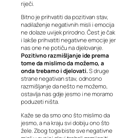
riječi.
Bitno je prihvatiti da pozitivan stav,
nadilaženje negativnih misli i emocija
ne dolaze uvijek prirodno. Čest je čak
i lakše prihvatiti negativne emocije jer
nas one ne potiču na djelovanje.
Pozitivno razmišljanje ide prema
tome da mislimo da možemo, a
onda trebamo i djelovati.
S druge
strane negativan stav, odnosno
razmišljanje da nešto ne možemo,
ostavlja nas gdje jesmo i ne moramo
poduzeti ništa.
Kaže se da smo ono što mislimo da
jesmo, a na kraju svi dobiju ono što
žele. Zbog toga biste sve negativne