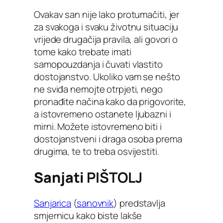
Ovakav san nije lako protumačiti, jer
za svakoga i svaku životnu situaciju
vrijede drugačija pravila, ali govori o
tome kako trebate imati
samopouzdanja i čuvati vlastito
dostojanstvo. Ukoliko vam se nešto
ne sviđa nemojte otrpjeti, nego
pronađite načina kako da prigovorite,
a istovremeno ostanete ljubazni i
mirni. Možete istovremeno biti i
dostojanstveni i draga osoba prema
drugima, te to treba osvijestiti.
Sanjati
PIŠTOLJ
Sanjarica
(
sanovnik
) predstavlja
smjernicu kako biste lakše