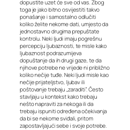
dopustite uzet će sve od vas. Zbog
toga je jako bitno osvijestiti takvo
ponašanje i samostalno odlučiti
koliko želite nekome dati, umjesto da
jednostavno drugima prepuštate
kontrolu. Neki ljudi imaju pogrešnu
percepciju ljubaznosti, te misle kako
ljubaznost podrazumijeva
dopuštanje da ih drugi gaze, te da
njihove potrebe ne vrijede ni približno
koliko nečije tuđe. Neki ljudi misle kao
nečije prijateljstvo, ljubav ili
poštovanje trebaju „zaraditi”. Često
stavljaju u kontekst kako trebaju
nešto napraviti za nekoga ili da
trebaju ispuniti određena očekivanja
da bi se nekome sviđali, pritom
zapostavljajući sebe i svoje potrebe.