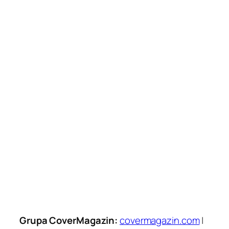
Grupa CoverMagazin:
covermagazin.com
|