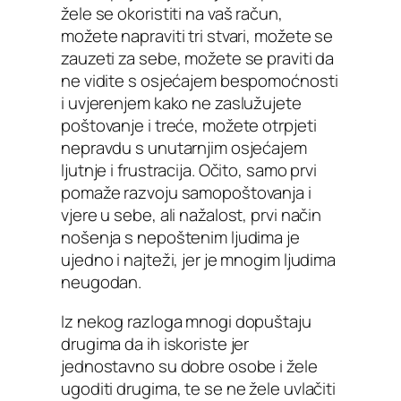
žele se okoristiti na vaš račun,
možete napraviti tri stvari, možete se
zauzeti za sebe, možete se praviti da
ne vidite s osjećajem bespomoćnosti
i uvjerenjem kako ne zaslužujete
poštovanje i treće, možete otrpjeti
nepravdu s unutarnjim osjećajem
ljutnje i frustracija. Očito, samo prvi
pomaže razvoju samopoštovanja i
vjere u sebe, ali nažalost, prvi način
nošenja s nepoštenim ljudima je
ujedno i najteži, jer je mnogim ljudima
neugodan.
Iz nekog razloga mnogi dopuštaju
drugima da ih iskoriste jer
jednostavno su dobre osobe i žele
ugoditi drugima, te se ne žele uvlačiti