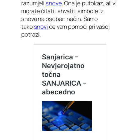
razumjeli
snove
. Ona je putokaz, ali vi
morate čitati i shvatiti simbole iz
snova na osoban način. Samo
tako
snovi
će vam pomoći pri vašoj
potrazi.