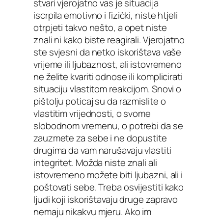
stvari vjerojatno vas je situacija
iscrpila emotivno i fizički, niste htjeli
otrpjeti takvo nešto, a opet niste
znali ni kako biste reagirali. Vjerojatno
ste svjesni da netko iskorištava vaše
vrijeme ili ljubaznost, ali istovremeno
ne želite kvariti odnose ili komplicirati
situaciju vlastitom reakcijom. Snovi o
pištolju poticaj su da razmislite o
vlastitim vrijednosti, o svome
slobodnom vremenu, o potrebi da se
zauzmete za sebe i ne dopustite
drugima da vam narušavaju vlastiti
integritet. Možda niste znali ali
istovremeno možete biti ljubazni, ali i
poštovati sebe. Treba osvijestiti kako
ljudi koji iskorištavaju druge zapravo
nemaju nikakvu mjeru. Ako im