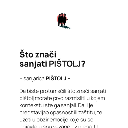
Što znači
sanjati
PIŠTOLJ
?
– sanjarica
PIŠTOLJ –
Da biste protumačili što znači sanjati
pištolj morate prvo razmisliti u kojem
kontekstu ste ga sanjali. Da li je
predstavljao opasnost ili zaštitu, te
uzeti u obzir emocije koje su se
pojavile u snu vezane uz njega. U