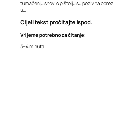
tumačenju snovi o pištolju su poziv na oprez
u…
Cijeli tekst pročitajte ispod.
Vrijeme potrebno za čitanje:
3–4 minuta