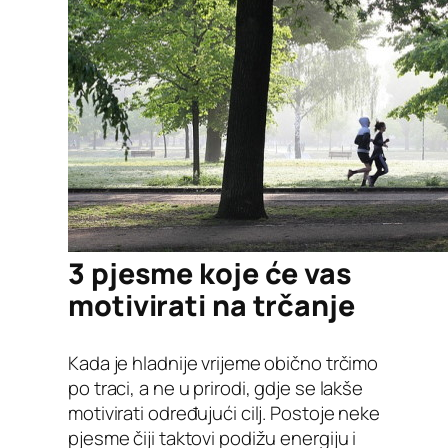
3 pjesme koje će vas
motivirati na trčanje
Kada je hladnije vrijeme obično trčimo
po traci, a ne u prirodi, gdje se lakše
motivirati određujući cilj. Postoje neke
pjesme čiji taktovi podižu energiju i