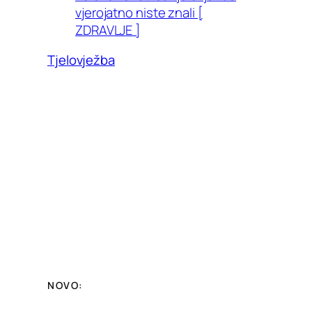
vjerojatno niste znali [
ZDRAVLJE ]
Tjelovježba
NOVO: