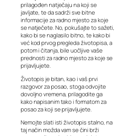
prilagođen natječaju na koji se
javljate, te da sadrži sve bitne
informacije za radno mjesto za koje
se natječete. No, pokušajte to sažeti,
kako bi se naglasilo bitno, te kako bi
već kod prvog pregleda životopisa, a
potom i čitanja, bile uočljive vaše
prednosti za radno mjesto za koje se
prijavljujete.
Životopis je bitan, kao i vaš prvi
razgovor za posao, stoga odvojite
dovoljno vremena, prilagodite ga
kako napisanim tako i formatom za
posao za koji se prijavljujete.
Nemojte slati isti životopis stalno, na
taj način možda vam se čini brži