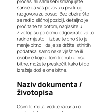
proces, ali sami sebi smanjujete
šanse da vas pozovu u prvi krug
razgovora za posao. Bez obzira što
se radi o sličnoj poziciji, detaljno je
pročitajte te potom, naglasite u
životopisu po čemu odgovarate za to
radno mjesto ili izbacite ono što je
manje bitno. I dalje se držite istinitih
podataka, samo neke vještine ili
osobine koje u tom trenutku nisu
bitne, možete preskočiti kako bi do
izražaja došle one bitne.
Naziv dokumenta /
životopisa
Osim formata, vodite računa i o