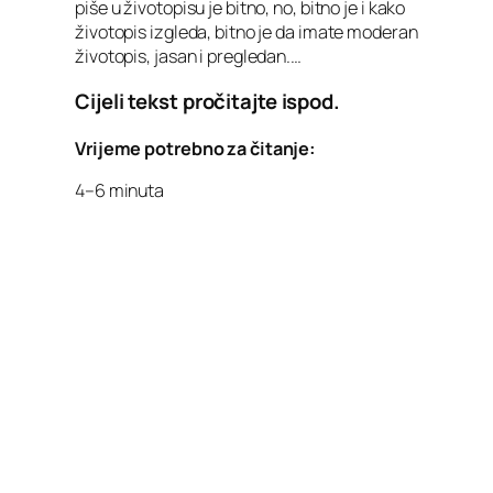
piše u životopisu je bitno, no, bitno je i kako
životopis izgleda, bitno je da imate moderan
životopis, jasan i pregledan.…
Cijeli tekst pročitajte ispod.
Vrijeme potrebno za čitanje:
4–6 minuta