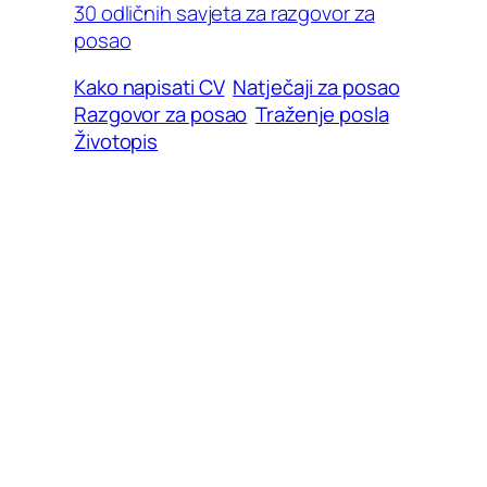
30 odličnih savjeta za razgovor za
posao
Kako napisati CV
Natječaji za posao
Razgovor za posao
Traženje posla
Životopis