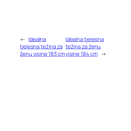
←
Idealna
Idealna tjelesna
tjelesna težina za
težina za ženu
ženu visine 183 cm
visine 184 cm
→