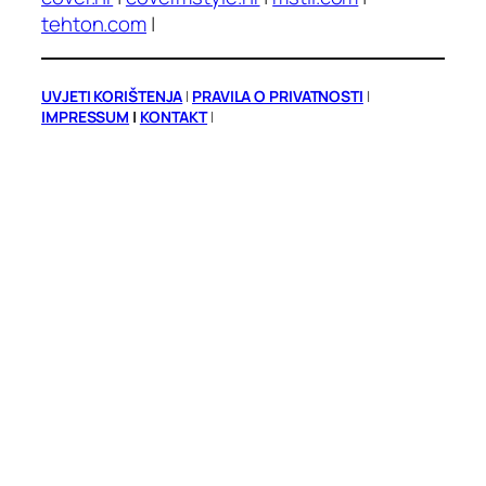
tehton.com
|
UVJETI KORIŠTENJA
|
PRAVILA O PRIVATNOSTI
|
IMPRESSUM
|
KONTAKT
|