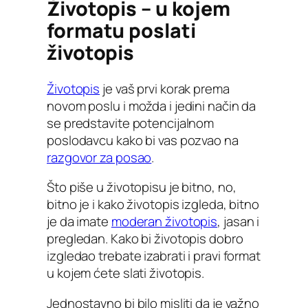
Životopis – u kojem
formatu poslati
životopis
Životopis
je vaš prvi korak prema
novom poslu i možda i jedini način da
se predstavite potencijalnom
poslodavcu kako bi vas pozvao na
razgovor za posao
.
Što piše u životopisu je bitno, no,
bitno je i kako životopis izgleda, bitno
je da imate
moderan životopis
, jasan i
pregledan. Kako bi životopis dobro
izgledao trebate izabrati i pravi format
u kojem ćete slati životopis.
Jednostavno bi bilo misliti da je važno