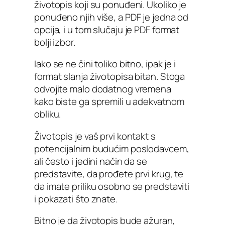
životopis koji su ponuđeni. Ukoliko je
ponuđeno njih više, a PDF je jedna od
opcija, i u tom slučaju je PDF format
bolji izbor.
Iako se ne čini toliko bitno, ipak je i
format slanja životopisa bitan. Stoga
odvojite malo dodatnog vremena
kako biste ga spremili u adekvatnom
obliku.
Životopis je vaš prvi kontakt s
potencijalnim budućim poslodavcem,
ali često i jedini način da se
predstavite, da prođete prvi krug, te
da imate priliku osobno se predstaviti
i pokazati što znate.
Bitno je da životopis bude ažuran,