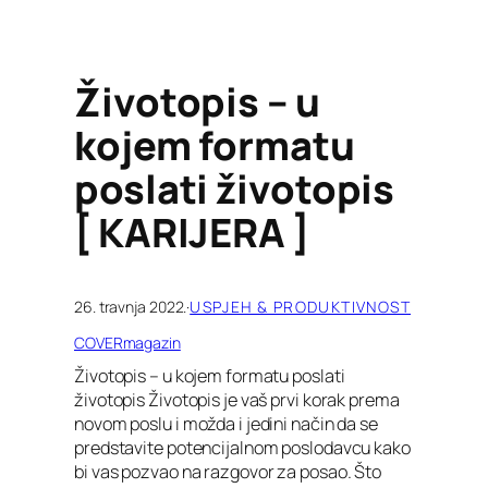
Životopis – u
kojem formatu
poslati životopis
[ KARIJERA ]
26. travnja 2022.
·
USPJEH & PRODUKTIVNOST
COVERmagazin
Životopis – u kojem formatu poslati
životopis Životopis je vaš prvi korak prema
novom poslu i možda i jedini način da se
predstavite potencijalnom poslodavcu kako
bi vas pozvao na razgovor za posao. Što