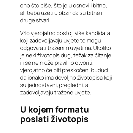
ono što piše, što je u osnovi i bitno,
ali treba uzeti u obzir da su bitne i
druge stvari.
Vrlo vjerojatno postoji više kandidata
koji zadovoljavaju uvjete te mogu
odgovarati traženim uvjetima. Ukoliko
je neki životopis dug, težak za čitanje
ili se ne može pravilno otvoriti,
vjerojatno će biti preskočen, budući
da ionako ima dovoljno životopisa koji
su jednostavni, pregledni, a
zadovoljavaju tražene uvjete.
U kojem formatu
poslati životopis