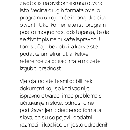
životopis na svakom ekranu otvara
isto. Većina drugih formata ovisi o
programu u kojem će ih onaj tko čita
otvoriti. Ukoliko nemate isti program
postoji mogućnost odstupanja, te da
se životopis ne prikaže ispravno. U
tom slučaju bez obzira kakve ste
podatke unijeli unutra, kakve
reference za posao imate možete
izgubiti prednost.
Vjerojatno ste i sami dobili neki
dokument koji se kod vas nije
ispravno otvarao, imao problema s
učitavanjem slova, odnosno ne
podržavanjem određenog formata
slova, da su se pojavili dodatni
razmaci ili kockice umjesto određenih