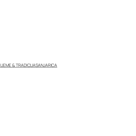
IJEME & TRADICIJA
SANJARICA