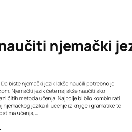
naučiti njemački je
 Da biste njemački jezik lakše naučili potrebno je
om. Njemački jezik ćete najlakše naučiti ako
zličitih metoda učenja. Najbolje bi bilo kombinirati
j njemačkog jezika ili učenje iz knjige i gramatike te
nostima učenja,…
.