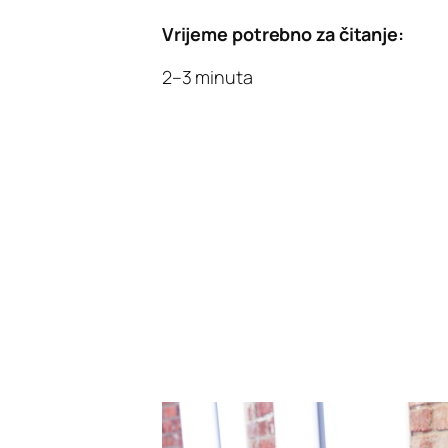
Vrijeme potrebno za čitanje:
2–3 minuta