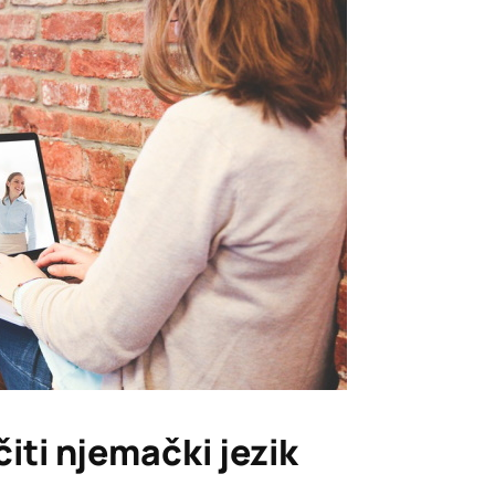
iti njemački jezik