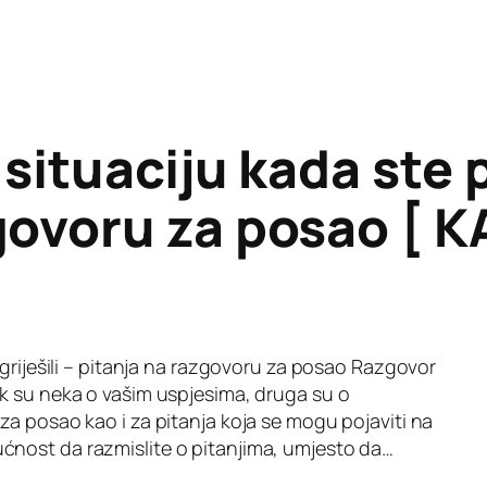
situaciju kada ste p
govoru za posao [ K
ogriješili – pitanja na razgovoru za posao Razgovor
k su neka o vašim uspjesima, druga su o
a posao kao i za pitanja koja se mogu pojaviti na
nost da razmislite o pitanjima, umjesto da…