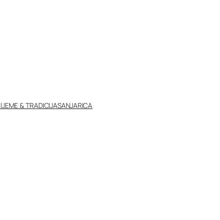
IJEME & TRADICIJA
SANJARICA