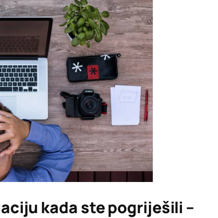
aciju kada ste pogriješili –