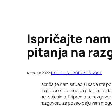
Ispričajte nam 
pitanja na raz
4. travnja 2022.
·
USPJEH & PRODUKTIVNOST
Ispričajte nam situaciju kada ste p
za posao nosi mnoga pitanja, te do
neuspjesima. Priprema za razgovor z
razgovoru za posao daju vam moguć