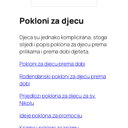
Pokloni za djecu
Djeca su jednako komplicirana, stoga
slijedi i popis poklona za djecu prema
prilikama i prema dobi djeteta.
Pokloni za djecu prema dobi
Rođendanski pokloni za djecu prema
dobi
Prijedlozi poklona za djecu za sv.
Nikolu
Ideje poklona za promociju
Krizma i pokloni za krizmu