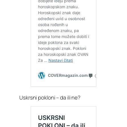
Uskrsni pokloni – da ili ne?