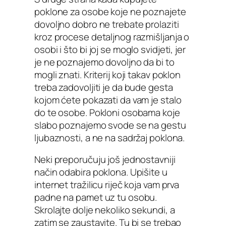
poklone za osobe koje ne poznajete
dovoljno dobro ne trebate prolaziti
kroz procese detaljnog razmišljanja o
osobi i što bi joj se moglo svidjeti, jer
je ne poznajemo dovoljno da bi to
mogli znati. Kriterij koji takav poklon
treba zadovoljiti je da bude gesta
kojom ćete pokazati da vam je stalo
do te osobe. Pokloni osobama koje
slabo poznajemo svode se na gestu
ljubaznosti, a ne na sadržaj poklona.
Neki preporučuju još jednostavniji
način odabira poklona. Upišite u
internet tražilicu riječ koja vam prva
padne na pamet uz tu osobu.
Skrolajte dolje nekoliko sekundi, a
zatim se zaustavite. Tu bi se trebao