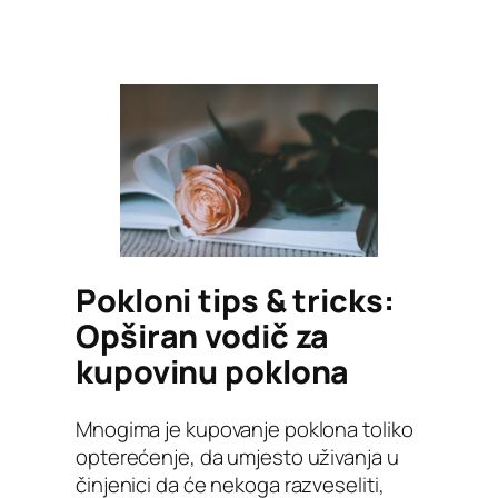
Pokloni tips & tricks:
Opširan vodič za
kupovinu poklona
Mnogima je kupovanje poklona toliko
opterećenje, da umjesto uživanja u
činjenici da će nekoga razveseliti,