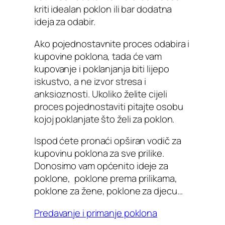
kriti idealan poklon ili bar dodatna
ideja za odabir.
Ako pojednostavnite proces odabira i
kupovine poklona, tada će vam
kupovanje i poklanjanja biti lijepo
iskustvo, a ne izvor stresa i
anksioznosti. Ukoliko želite cijeli
proces pojednostaviti pitajte osobu
kojoj poklanjate što želi za poklon.
Ispod ćete pronaći opširan vodič za
kupovinu poklona za sve prilike.
Donosimo vam općenito ideje za
poklone, poklone prema prilikama,
poklone za žene, poklone za djecu…
Predavanje i primanje poklona