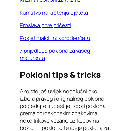
Kumstvo na krštenju djeteta
Proslava prve pričesti
Posjet majci i novorođenčetu
7 prijedloga poklona za vašeg
maturanta
Pokloni tips & tricks
Ako ste još uvijek neodlučni oko
izbora pravog i originalnog poklona
pogledajte sugestije ispod poklona
prema horoskopskim znakovima,
neke trikove vezane uz kupovinu
božićnih poklona, te ideje poklona za