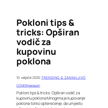
Pokloni tips &
tricks: Opširan
vodič za
kupovinu
poklona
10. veljače 2025.
·
TRENDING & ZANIMLJIVO
COVERmagazin
Pokloni tips & tricks: Opširan vodič za
kupovinu poklona Mnogima je kupovanje
poklona toliko opterećenje, da umjesto