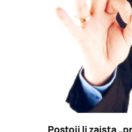
Postoji li zaista „