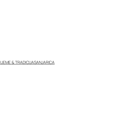
IJEME & TRADICIJA
SANJARICA