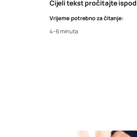
Cijeli tekst pročitajte ispod
Vrijeme potrebno za čitanje:
4–6 minuta