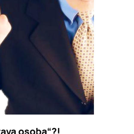
prava osoba“?!